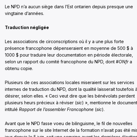
Le NPD n’a aucun siège dans l’Est ontarien depuis presque une
vingtaine d’années.
Traduction négligée
Les associations de circonscriptions où il y a une plus forte
présence francophone dépenseraient en moyenne de 500 $ à
1000 $ pour traduire leur documentation en période électorale,
selon un rapport du comité francophone du NPD, dont #
ONfr
a
obtenu copie.
Plusieurs de ces associations locales miseraient sur les services
internes de traduction du NPD, dont la qualité laisserait toutefois 
désirer, selon elles. « Ceci veut dire que les bénévolats perdent
plusieurs heurs précieux à réviser (
sic
) », mentionne le documen
intitulé
Rapport de l’assembler Francophone
(
sic
).
Avant que le NPD fasse voeu de bilinguisme, le fil de nouvelles
francophone sur le site Internet de la formation n’avait pas été mi
jour depuis le 5 juin, soit une semaine avant les dernières électio