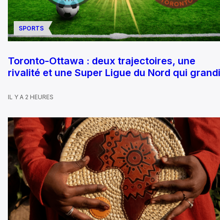
SPORTS
Toronto-Ottawa : deux trajectoires, une
rivalité et une Super Ligue du Nord qui grandi
IL Y A 2 HEURES