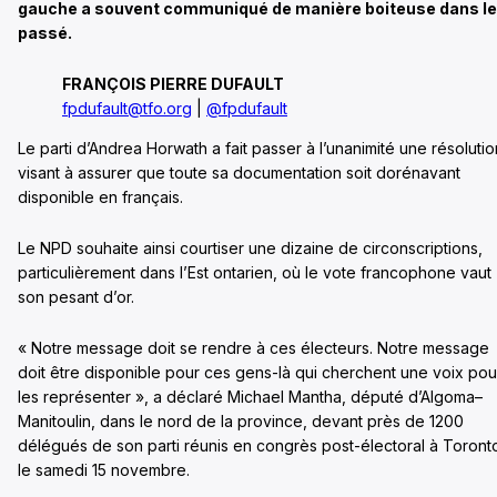
gauche a souvent communiqué de manière boiteuse dans le
passé.
FRANÇOIS PIERRE DUFAULT
fpdufault@tfo.org
|
@fpdufault
Le parti d’Andrea Horwath a fait passer à l’unanimité une résolutio
visant à assurer que toute sa documentation soit dorénavant
disponible en français.
Le NPD souhaite ainsi courtiser une dizaine de circonscriptions,
particulièrement dans l’Est ontarien, où le vote francophone vaut
son pesant d’or.
« Notre message doit se rendre à ces électeurs. Notre message
doit être disponible pour ces gens-là qui cherchent une voix pou
les représenter », a déclaré Michael Mantha, député d’Algoma–
Manitoulin, dans le nord de la province, devant près de 1200
délégués de son parti réunis en congrès post-électoral à Toront
le samedi 15 novembre.