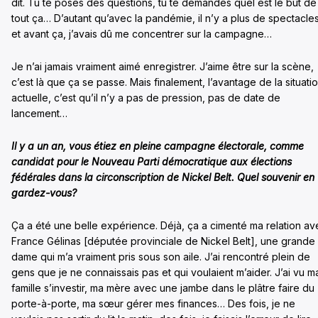
dit. Tu te poses des questions, tu te demandes quel est le but de
tout ça… D’autant qu’avec la pandémie, il n’y a plus de spectacle
et avant ça, j’avais dû me concentrer sur la campagne…
Je n’ai jamais vraiment aimé enregistrer. J’aime être sur la scène,
c’est là que ça se passe. Mais finalement, l’avantage de la situati
actuelle, c’est qu’il n’y a pas de pression, pas de date de
lancement…
Il y a un an, vous étiez en pleine campagne électorale, comme
candidat pour le Nouveau Parti démocratique aux élections
fédérales dans la circonscription de Nickel Belt. Quel souvenir en
gardez-vous?
Ça a été une belle expérience. Déjà, ça a cimenté ma relation av
France Gélinas [députée provinciale de Nickel Belt], une grande
dame qui m’a vraiment pris sous son aile. J’ai rencontré plein de
gens que je ne connaissais pas et qui voulaient m’aider. J’ai vu m
famille s’investir, ma mère avec une jambe dans le plâtre faire du
porte-à-porte, ma sœur gérer mes finances… Des fois, je ne