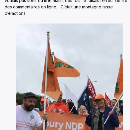
voulais pas sortir du lit le matin, des fois, je faisais l’erreur de lire
des commentaires en ligne… C’était une montagne russe
d’émotions.