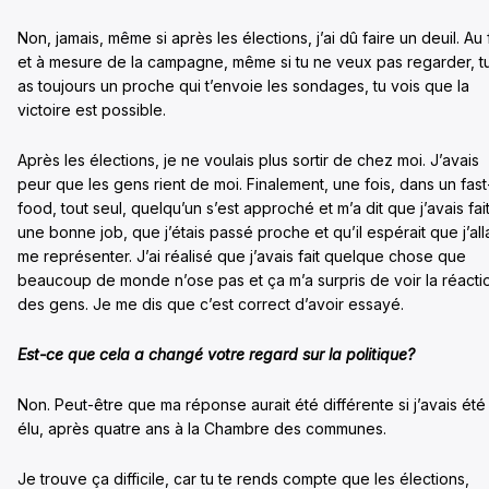
Non, jamais, même si après les élections, j’ai dû faire un deuil. Au 
et à mesure de la campagne, même si tu ne veux pas regarder, t
as toujours un proche qui t’envoie les sondages, tu vois que la
victoire est possible.
Après les élections, je ne voulais plus sortir de chez moi. J’avais
peur que les gens rient de moi. Finalement, une fois, dans un fast
food, tout seul, quelqu’un s’est approché et m’a dit que j’avais fai
une bonne job, que j’étais passé proche et qu’il espérait que j’all
me représenter. J’ai réalisé que j’avais fait quelque chose que
beaucoup de monde n’ose pas et ça m’a surpris de voir la réacti
des gens. Je me dis que c’est correct d’avoir essayé.
Est-ce que cela a changé votre regard sur la politique?
Non. Peut-être que ma réponse aurait été différente si j’avais été
élu, après quatre ans à la Chambre des communes.
Je trouve ça difficile, car tu te rends compte que les élections,