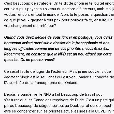
c’est beaucoup de stratégie. On te dit de prioriser tel ou tel endro
car c’est plus payant au niveau du nombre d’électeurs, mais moi j
voulais rencontrer tout le monde. Alors tu te poses la question : e
ce que je veux gagner à tout prix pour pouvoir faire, ensuite, un
vrai changement de l’intérieur?
Quand vous avez décidé de vous lancer en politique, vous aviez
beaucoup insisté aussi sur le dossier de la francophonie et des
langues officielles comme une de vos priorités si vous étiez élu.
Récemment, on constate que le NPD est un peu effacé sur cette
question. Qu’en pensez-vous?
Ce serait facile de juger de l’extérieur. Mais je me souviens que
Jagmeet Singh est le seul chef qui est venu parler au congrès d
l’Assemblée de la francophonie de l’Ontario.
Depuis la pandémie, le NPD a fait beaucoup de travail pour
s’assurer que les Canadiens reçoivent de l’aide. C’est un parti qui
perdu beaucoup de sièges, surtout au Québec, et qui doit peut-
être se concentrer sur les priorités actuelles liées à la COVID-19. 