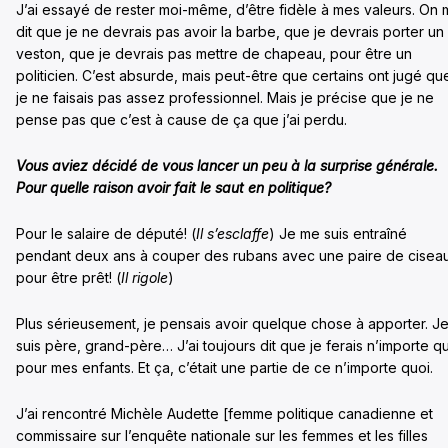
J’ai essayé de rester moi-même, d’être fidèle à mes valeurs. On 
dit que je ne devrais pas avoir la barbe, que je devrais porter un
veston, que je devrais pas mettre de chapeau, pour être un
politicien. C’est absurde, mais peut-être que certains ont jugé qu
je ne faisais pas assez professionnel. Mais je précise que je ne
pense pas que c’est à cause de ça que j’ai perdu.
Vous aviez décidé de vous lancer un peu à la surprise générale.
Pour quelle raison avoir fait le saut en politique?
Pour le salaire de député! (
Il s’esclaffe
) Je me suis entraîné
pendant deux ans à couper des rubans avec une paire de cisea
pour être prêt! (
Il rigole
)
Plus sérieusement, je pensais avoir quelque chose à apporter. J
suis père, grand-père… J’ai toujours dit que je ferais n’importe q
pour mes enfants. Et ça, c’était une partie de ce n’importe quoi.
J’ai rencontré Michèle Audette [femme politique canadienne et
commissaire sur l’enquête nationale sur les femmes et les filles