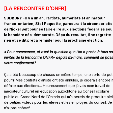
[LA RENCONTRE D’ONFR]
SUDBURY – Il y a un an, l’artiste, humoriste et animateur
franco-ontarien, Stef Paquette, parcourait la circonscriptio
de Nickel Belt pour se faire élire aux élections fédérales so
la bannière néo-démocrate. Déçu du résultat, il ne regrette
rien et se dit prêt à rempiler pour la prochaine élection.
« Pour commencer, et c’est la question que l’on a posée à tous no
invités de la Rencontre ONFR+ depuis mi-mars, comment se pas
votre confinement?
Ça a été beaucoup de choses en même temps, une sorte de pot
pourri! Mes contrats d’artiste ont été annulés, je digérais encore
défaite aux élections… Heureusement que j’avais mon travail de
médiateur culturel en éducation autochtone au Conseil scolaire
public du Grand Nord de l’Ontario qui m’a permis de produire ple
de petites vidéos pour les élèves et les employés du conseil. Je
n’ai pas chômé!