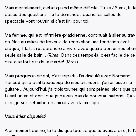
Mais mentalement, c’était quand même difficile. Tu as 46 ans, tu t
poses des questions. Tu te demandes quand les salles de
spectacle vont rouvrir, si c’est fini pour toi…
Ma femme, qui est infirmière-praticienne, continuait à aller au trava
on était au milieu de travaux de rénovation, ma fondation avait
craqué, il fallait réapprendre à vivre avec quatre personnes et u
seule salle de bain… (
Rires
) Dans ces temps-là, c’est facile de se
dire que tout est de la marde! (
Rires
)
Mais progressivement, c’est reparti. J’ai discuté avec Normand
Renaud qui a écrit beaucoup de mes chansons, j’ai ramassé ma
guitare… Aujourd’hui, j’ai trois tounes qui sont prêtes, alors que ç
faisait un an et demi que je n’avais pas de nouveau matériel. Ça 
bien, je suis retombé en amour avec la musique.
Vous étiez disputés?
À un moment donné, tu te dis que tout ce que tu avais à dire, tu l’