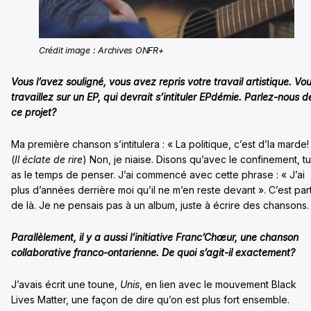
Crédit image : Archives ONFR+
Vous l’avez souligné, vous avez repris votre travail artistique. Vo
travaillez sur un EP, qui devrait s’intituler EPdémie. Parlez-nous d
ce projet?
Ma première chanson s’intitulera : « La politique, c’est d’la marde!
(
Il éclate de rire
) Non, je niaise. Disons qu’avec le confinement, tu
as le temps de penser. J’ai commencé avec cette phrase : « J’ai
plus d’années derrière moi qu’il ne m’en reste devant ». C’est part
de là. Je ne pensais pas à un album, juste à écrire des chansons.
Parallèlement, il y a aussi l’initiative Franc’Chœur, une chanson
collaborative franco-ontarienne. De quoi s’agit-il exactement?
J’avais écrit une toune,
Unis
, en lien avec le mouvement Black
Lives Matter, une façon de dire qu’on est plus fort ensemble.