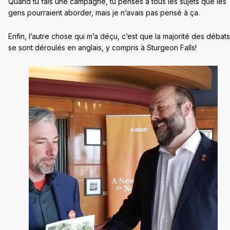
Quand tu fais une campagne, tu penses à tous les sujets que les
gens pourraient aborder, mais je n’avais pas pensé à ça.
Enfin, l’autre chose qui m’a déçu, c’est que la majorité des débats
se sont déroulés en anglais, y compris à Sturgeon Falls!