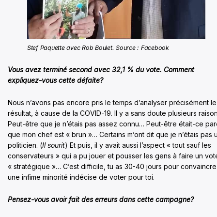
Stef Paquette avec Rob Boulet. Source : Facebook
Vous avez terminé second avec 32,1 % du vote. Comment
expliquez-vous cette défaite?
Nous n’avons pas encore pris le temps d’analyser précisément le
résultat, à cause de la COVID-19. Il y a sans doute plusieurs raison
Peut-être que je n’étais pas assez connu… Peut-être était-ce pa
que mon chef est « brun »… Certains m’ont dit que je n’étais pas 
politicien. (
Il sourit
) Et puis, il y avait aussi l’aspect « tout sauf les
conservateurs » qui a pu jouer et pousser les gens à faire un vot
« stratégique »… C’est difficile, tu as 30-40 jours pour convaincre
une infime minorité indécise de voter pour toi.
Pensez-vous avoir fait des erreurs dans cette campagne?