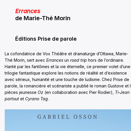
Errances
de Marie-Thé Morin
Éditions Prise de parole
La cofondatrice de Vox Théâtre et dramaturge d’Ottawa, Marie-
Thé Morin, sert avec
Errances
un
road trip
hors de l’ordinaire.
Hanté par les fantômes et la vie éternelle, ce premier volet d’une
trilogie fantastique explore les notions de réalité et d’existence
avec sérieux, humanité et une touche de ludisme. Chez Prise de
parole, la romancière et scénariste a publié le roman
Gustave
et 
pièces jeunesse
Oz
(en collaboration avec Pier Rodier),
Ti-Jean
partout
et
Cyrano Tag
.