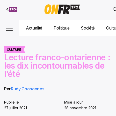
Aller au
contenu
Actualité
Politique
Société
Cult
CULTURE
Lecture franco-ontarienne :
les dix incontournables de
l’été
Par
Rudy Chabannes
Publié le
Mise à jour
27 juillet 2021
28 novembre 2021