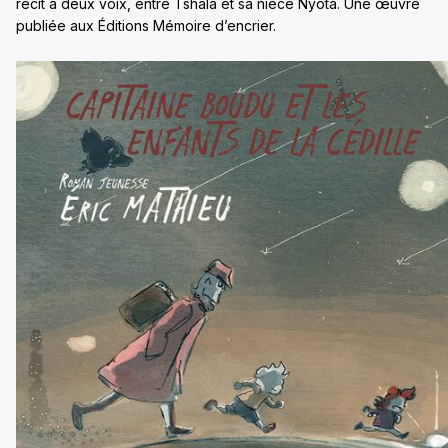
récit à deux voix, entre Tshala et sa nièce Nyota. Une œuvre
publiée aux Éditions Mémoire d’encrier.