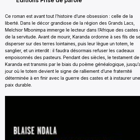
Éditions Prise de parole
Ce roman est avant tout l’histoire d’une obsession : celle de la
liberté. Dans le décor grandiose de la région des Grands Lacs,
Melchior Mbonimpa immerge le lecteur dans l’Afrique des castes 
de la servitude. Avant de mourir, Karanda ordonne à ses fils de s
disperser sur des terres lointaines, puis leur lègue un totem, le
sanglier, et un interdit : il faudra désormais refuser les cadeaux
empoisonnés des pasteurs. Pendant des siècles, le testament de
Karanda est transmis par le biais du poème généalogique, jusqu’
jour où le totem devient le signe de ralliement d’une fraternité
déterminée à en finir avec la guerre des castes et à instaurer un
paix durable.