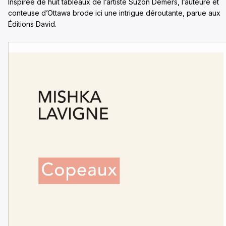
Inspirée de huit tableaux de l’artiste Suzon Demers, l’auteure et
conteuse d’Ottawa brode ici une intrigue déroutante, parue aux
Éditions David.