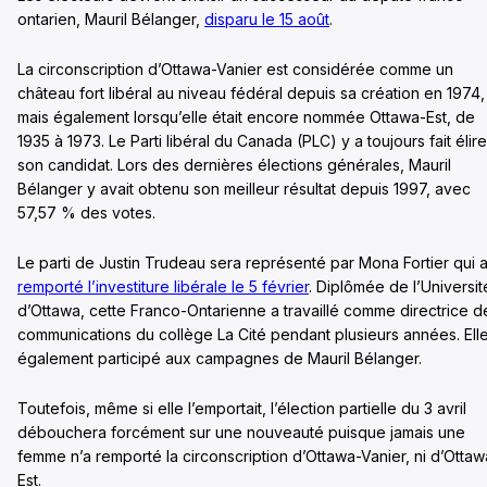
ontarien, Mauril Bélanger,
disparu le 15 août
.
La circonscription d’Ottawa-Vanier est considérée comme un
château fort libéral au niveau fédéral depuis sa création en 1974,
mais également lorsqu’elle était encore nommée Ottawa-Est, de
1935 à 1973. Le Parti libéral du Canada (PLC) y a toujours fait élire
son candidat. Lors des dernières élections générales, Mauril
Bélanger y avait obtenu son meilleur résultat depuis 1997, avec
57,57 % des votes.
Le parti de Justin Trudeau sera représenté par Mona Fortier qui 
remporté l’investiture libérale le 5 février
. Diplômée de l’Universit
d’Ottawa, cette Franco-Ontarienne a travaillé comme directrice d
communications du collège La Cité pendant plusieurs années. Ell
également participé aux campagnes de Mauril Bélanger.
Toutefois, même si elle l’emportait, l’élection partielle du 3 avril
débouchera forcément sur une nouveauté puisque jamais une
femme n’a remporté la circonscription d’Ottawa-Vanier, ni d’Ottaw
Est.