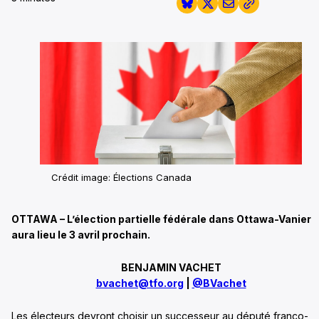
Crédit image: Élections Canada
OTTAWA – L’élection partielle fédérale dans Ottawa-Vanier
aura lieu le 3 avril prochain.
BENJAMIN VACHET
bvachet@tfo.org
|
@BVachet
Les électeurs devront choisir un successeur au député franco-