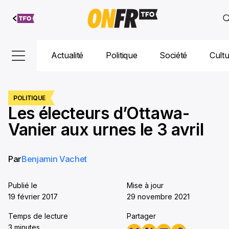
Aller au
contenu
Actualité
Politique
Société
Cult
POLITIQUE
Les électeurs d’Ottawa-
Vanier aux urnes le 3 avril
Par
Benjamin Vachet
Publié le
Mise à jour
19 février 2017
29 novembre 2021
Temps de lecture
Partager
3 minutes