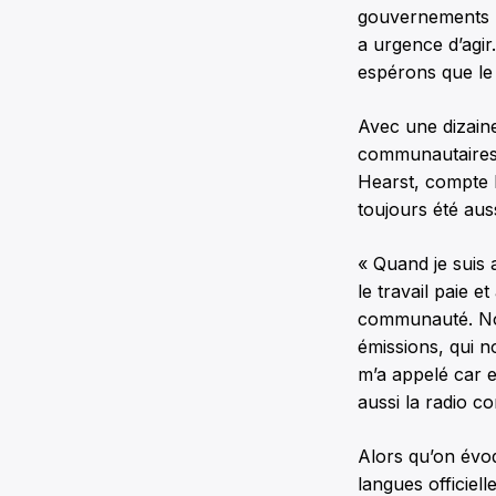
gouvernements pro
a urgence d’agi
espérons que le
Avec une dizaine
communautaires 
Hearst, compte h
toujours été aus
« Quand je suis 
le travail paie e
communauté. Nou
émissions, qui 
m’a appelé car el
aussi la radio c
Alors qu’on évo
langues officiell