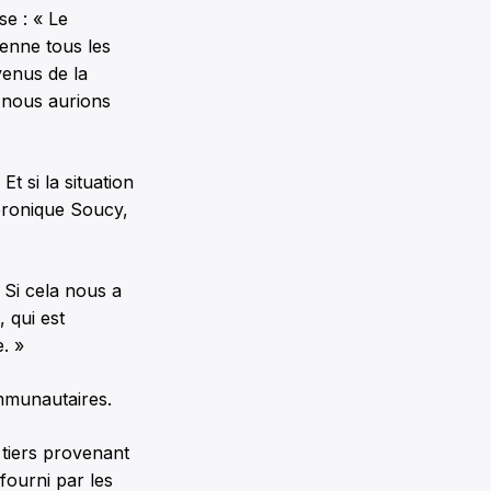
se : « Le
enne tous les
venus de la
 nous aurions
 si la situation
Véronique Soucy,
 Si cela nous a
 qui est
. »
ommunautaires.
 tiers provenant
fourni par les