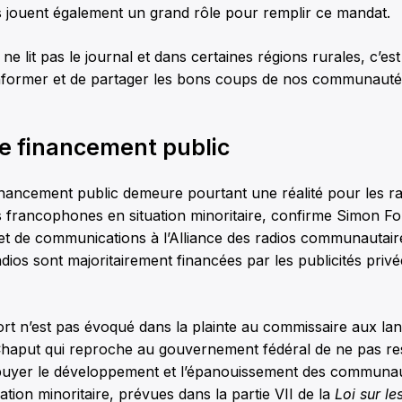
jouent également un grand rôle pour remplir ce mandat.
ne lit pas le journal et dans certaines régions rurales, c’es
’informer et de partager les bons coups de nos communauté
 financement public
nancement public demeure pourtant une réalité pour les ra
francophones en situation minoritaire, confirme Simon Fo
t de communications à l’Alliance des radios communautai
dios sont majoritairement financées par les publicités priv
ort n’est pas évoqué dans la plainte au commissaire aux lang
 Chaput qui reproche au gouvernement fédéral de ne pas re
ppuyer le développement et l’épanouissement des communa
tuation minoritaire, prévues dans la partie VII de la
Loi sur le