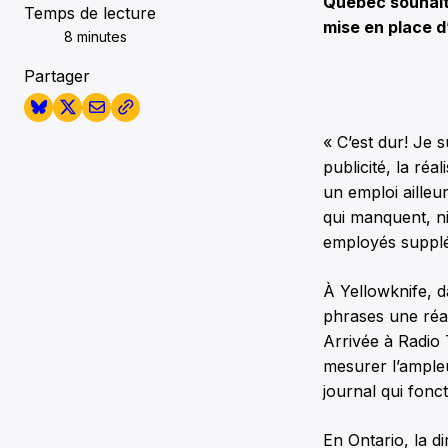
Québec souhaite
Temps de lecture
mise en place d
8 minutes
Partager
« C’est dur! Je s
publicité, la réa
un emploi ailleur
qui manquent, ni
employés supplém
À Yellowknife, 
phrases une réali
Arrivée à Radio 
mesurer l’ampleur
journal qui fonct
En Ontario, la 