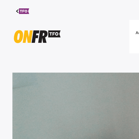
Aller au
contenu
A