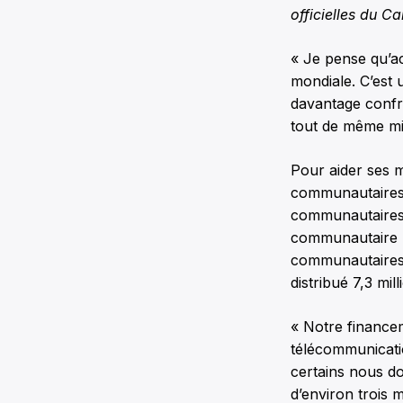
officielles du C
« Je pense qu’ac
mondiale. C’est 
davantage confro
tout de même mie
Pour aider ses m
communautaires 
communautaires 
communautaire (
communautaires e
distribué 7,3 mil
« Notre financem
télécommunicati
certains nous do
d’environ trois 