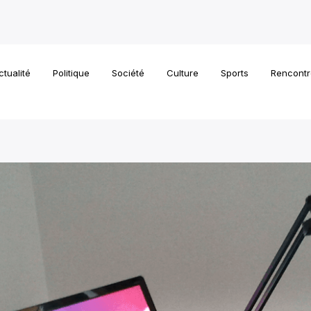
ctualité
Politique
Société
Culture
Sports
Rencontr