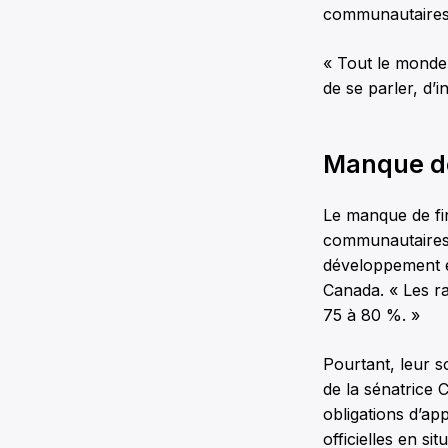
communautaires 
« Tout le monde 
de se parler, d
Manque de
Le manque de fi
communautaires 
développement e
Canada. « Les ra
75 à 80 %. »
Pourtant, leur s
de la sénatrice
obligations d’a
officielles en si