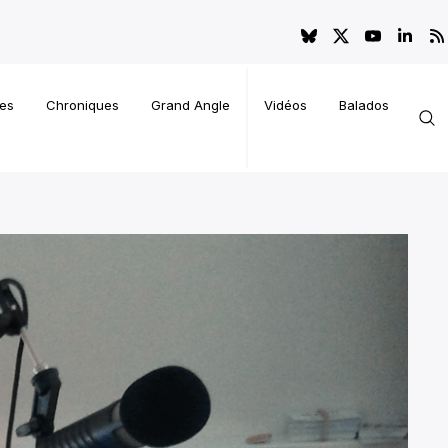
es
Chroniques
Grand Angle
Vidéos
Balados