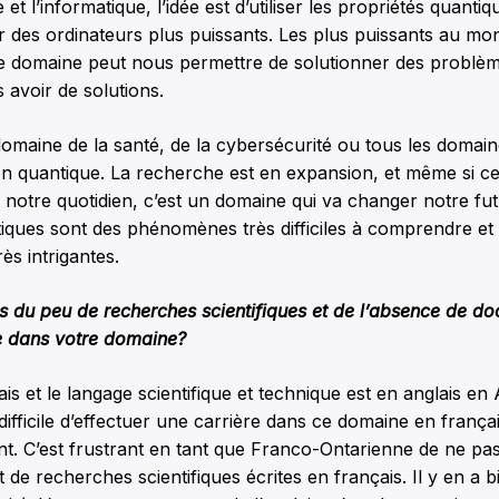
et l’informatique, l’idée est d’utiliser les propriétés quanti
r des ordinateurs plus puissants. Les plus puissants au mo
 ce domaine peut nous permettre de solutionner des problè
s avoir de solutions.
maine de la santé, de la cybersécurité ou tous les domain
on quantique. La recherche est en expansion, et même si cel
 notre quotidien, c’est un domaine qui va changer notre fut
iques sont des phénomènes très difficiles à comprendre et 
rès intrigantes.
 du peu de recherches scientifiques et de l’absence de d
e dans votre domaine?
ais et le langage scientifique et technique est en anglais e
 difficile d’effectuer une carrière dans ce domaine en frança
. C’est frustrant en tant que Franco-Ontarienne de ne pas
 de recherches scientifiques écrites en français. Il y en a b