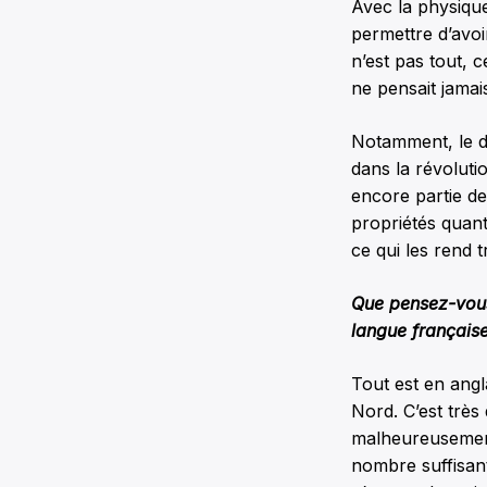
Avec la physique 
permettre d’avoi
n’est pas tout,
ne pensait jamai
Notamment, le do
dans la révoluti
encore partie de
propriétés quant
ce qui les rend t
Que pensez-vous
langue français
Tout est en angl
Nord. C’est très
malheureusement
nombre suffisant