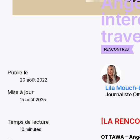
Angé
inté
trav
RENCONTRES
Publié le
20 août 2022
Lila Mouch-
Mise à jour
Journaliste Ott
15 août 2025
[LA RENC
Temps de lecture
10 minutes
OTTAWA – Angél