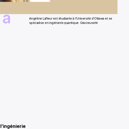
 à
Angéline Lafleur est étudiante à l'Université d'Ottawa et se
spécialise en ingénierie quantique. Gracieuseté
’ingénierie