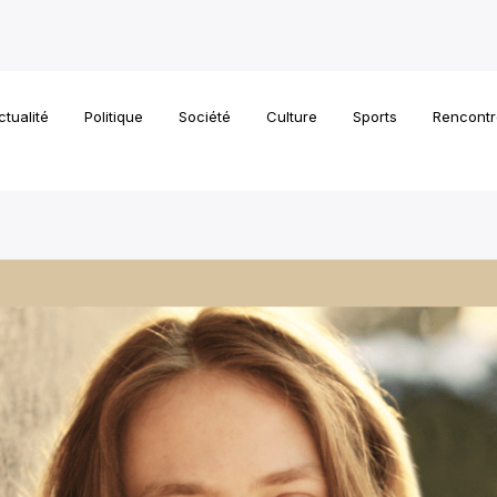
ctualité
Politique
Société
Culture
Sports
Rencontr