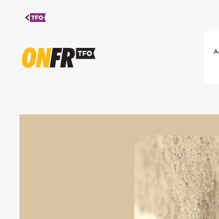
Aller au
contenu
A