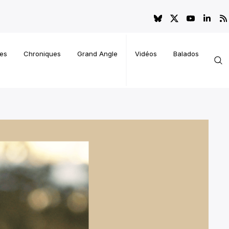
es
Chroniques
Grand Angle
Vidéos
Balados