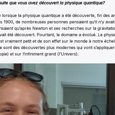
nsuite que vous avez découvert la physique quantique?
ue lorsque la physique quantique a été découverte, fin des 
 1900, de nombreuses personnes pensaient qu’il n’y avait 
ensaient qu’après Newton et ses recherches sur la gravitatio
avait été découvert. Pourtant, le domaine a évolué. La phys
st vraiment petit et de son effet sur le monde à notre échell
 sont des découvertes plus modernes qui vont s’appliquer à
opie) et sur l’infiniment grand (l’Univers).