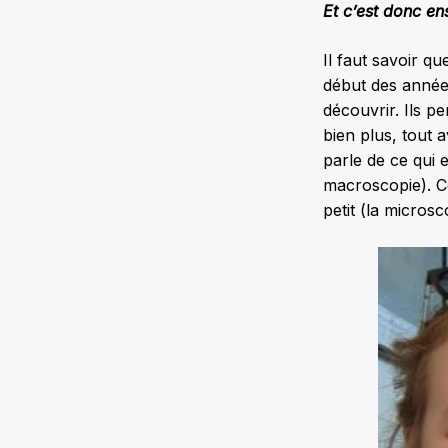
Et c’est donc e
Il faut savoir q
début des années
découvrir. Ils p
bien plus, tout 
parle de ce qui e
macroscopie). Ce
petit (la microsc