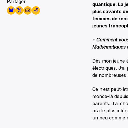
Partager
quantique. La j
plus savants de
femmes de renom
jeunes francoph
«
Comment vous e
Mathématiques 
Dès mon jeune âg
électriques. J’ai
de nombreuses ac
Ce n’est peut-êtr
monde-là depuis 
parents. J’ai cho
m’a le plus inté
un peu comme 