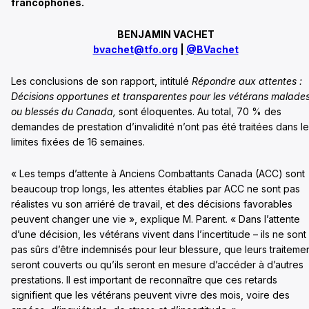
francophones.
BENJAMIN VACHET
bvachet@tfo.org
|
@BVachet
Les conclusions de son rapport, intitulé
Répondre aux attentes :
Décisions opportunes et transparentes pour les vétérans malade
ou blessés du Canada,
sont éloquentes. Au total, 70 % des
demandes de prestation d’invalidité n’ont pas été traitées dans l
limites fixées de 16 semaines.
« Les temps d’attente à Anciens Combattants Canada (ACC) sont
beaucoup trop longs, les attentes établies par ACC ne sont pas
réalistes vu son arriéré de travail, et des décisions favorables
peuvent changer une vie », explique M. Parent. « Dans l’attente
d’une décision, les vétérans vivent dans l’incertitude – ils ne sont
pas sûrs d’être indemnisés pour leur blessure, que leurs traiteme
seront couverts ou qu’ils seront en mesure d’accéder à d’autres
prestations. II est important de reconnaître que ces retards
signifient que les vétérans peuvent vivre des mois, voire des