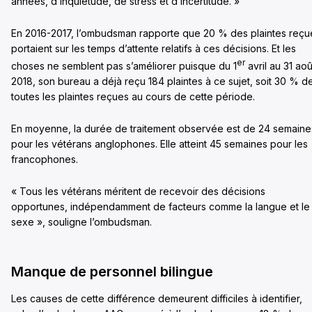
années, d’inquiétude, de stress et d’incertitude. »
En 2016-2017, l’ombudsman rapporte que 20 % des plaintes reçu
portaient sur les temps d’attente relatifs à ces décisions. Et les
er
choses ne semblent pas s’améliorer puisque du 1
avril au 31 aoû
2018, son bureau a déjà reçu 184 plaintes à ce sujet, soit 30 % d
toutes les plaintes reçues au cours de cette période.
En moyenne, la durée de traitement observée est de 24 semaine
pour les vétérans anglophones. Elle atteint 45 semaines pour les
francophones.
« Tous les vétérans méritent de recevoir des décisions
opportunes, indépendamment de facteurs comme la langue et le
sexe », souligne l’ombudsman.
Manque de personnel bilingue
Les causes de cette différence demeurent difficiles à identifier,