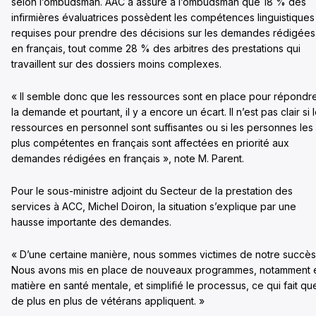
selon l’ombudsman. AAC a assuré à l’ombudsman que 18 % des
infirmières évaluatrices possèdent les compétences linguistiques
requises pour prendre des décisions sur les demandes rédigées
en français, tout comme 28 % des arbitres des prestations qui
travaillent sur des dossiers moins complexes.
« Il semble donc que les ressources sont en place pour répondr
la demande et pourtant, il y a encore un écart. Il n’est pas clair si 
ressources en personnel sont suffisantes ou si les personnes les
plus compétentes en français sont affectées en priorité aux
demandes rédigées en français », note M. Parent.
Pour le sous-ministre adjoint du Secteur de la prestation des
services à ACC, Michel Doiron, la situation s’explique par une
hausse importante des demandes.
« D’une certaine manière, nous sommes victimes de notre succès
Nous avons mis en place de nouveaux programmes, notamment 
matière en santé mentale, et simplifié le processus, ce qui fait qu
de plus en plus de vétérans appliquent. »