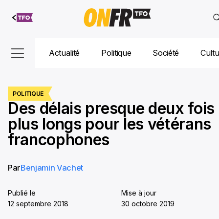
Aller au
contenu
Actualité
Politique
Société
Cult
POLITIQUE
Des délais presque deux fois
plus longs pour les vétérans
francophones
Par
Benjamin Vachet
Publié le
Mise à jour
12 septembre 2018
30 octobre 2019