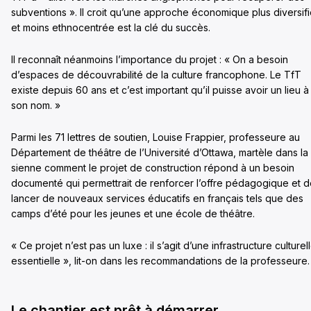
subventions ». Il croit qu’une approche éco
nomique plus diversif
et moins ethnocentrée est la clé du succès.
Il reconnaît néanmoins l’importance du projet : « On a besoin
d’espaces de découvrabilité de la culture francophone. Le TfT
existe depuis
60 ans et c’est important qu’il pu
isse avoir un lieu à
son nom. »
Parmi les 71 lettres de soutien, Louise Frappier
, professeure au
Département de théâtre de l’Université d’Ottawa, martèle dans la
sienne comment le projet de construction répond à un besoin
documenté qui permettrait de renforcer l’offre pédagogique et 
lancer de nouveaux services éducatifs en français
tels que des
camps d’été pour les jeunes et une école de théâtre.
« Ce projet n’est pas un luxe : il s’agit d’une infrastructure culturel
essentielle », lit-on dans les recommandations de la professeure.
Le chantier est prêt à démarrer