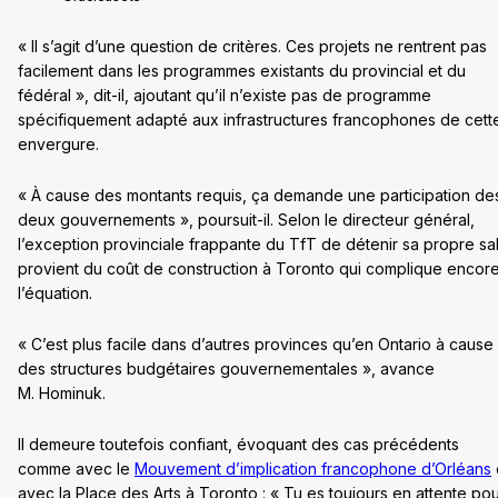
« Il s’agit d’une question de critères. Ces projets ne rentrent pas
facilement dans les programmes existants du provincial et du
fédéral », dit-il, ajoutant qu’il n’existe pas de programme
spécifiquement adapté aux infrastructures francophones de cett
envergure.
« À cause des montants requis, ça demande une participation de
deux gouvernements », poursuit-il. Selon le directeur général,
l’exception provinciale frappante du TfT de détenir sa propre sal
provient du coût de construction à Toronto qui complique encor
l’équation.
« C’est plus facile dans d’autres provinces qu’en Ontario à cause
des structures budgétaires gouvernementales », avance
M. Hominuk.
Il demeure toutefois confiant, évoquant des cas précédents
comme avec le
Mouvement d’implication francophone d’Orléans
avec la Place des Arts à Toronto : « Tu es toujours en attente po