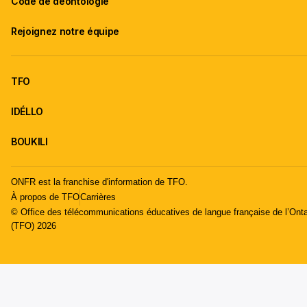
Code de déontologie
Rejoignez notre équipe
TFO
IDÉLLO
BOUKILI
ONFR est la franchise d'information de TFO.
À propos de TFO
Carrières
© Office des télécommunications éducatives de langue française de l’Onta
(TFO) 2026