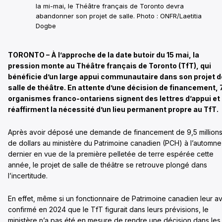
la mi-mai, le Théâtre français de Toronto devra
abandonner son projet de salle. Photo : ONFR/Laetitia
Dogbe
TORONTO – À l’approche de la date butoir du 15 mai, la
pression monte au Théâtre français de Toronto (TfT), qui
bénéficie d’un large appui communautaire dans son projet d
salle de théâtre. En attente d’une décision de financement, 
organismes franco-ontariens signent des lettres d’appui et
réaffirment la nécessité d’un lieu permanent propre au TfT.
Après avoir déposé une demande de financement de 9,5 million
de dollars au ministère du Patrimoine canadien (PCH) à l’automne
dernier en vue de la première pelletée de terre espérée cette
année, le projet de salle de théâtre se retrouve plongé dans
l’incertitude.
En effet, même si un fonctionnaire de Patrimoine canadien leur av
confirmé en 2024 que le TfT figurait dans leurs prévisions, le
ministère n’a pas été en mesure de rendre une décision dans les