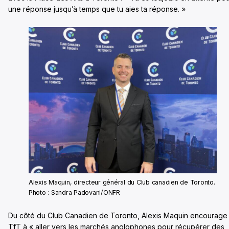
une réponse jusqu’à temps
que tu aies ta réponse. »
Alexis Maquin, directeur général du Club canadien de Toronto.
Photo : Sandra Padovani/ONFR
Du côté du Club Canadien de Toronto, Alexis Maqui
n encourage 
TfT à « aller vers les marchés anglophones pour récupérer des