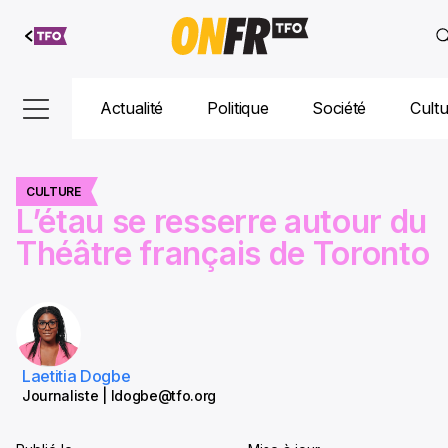
Aller au
contenu
Actualité
Politique
Société
Cult
CULTURE
L’étau se resserre autour du
Théâtre français de Toronto
Laetitia Dogbe
Journaliste | ldogbe@tfo.org