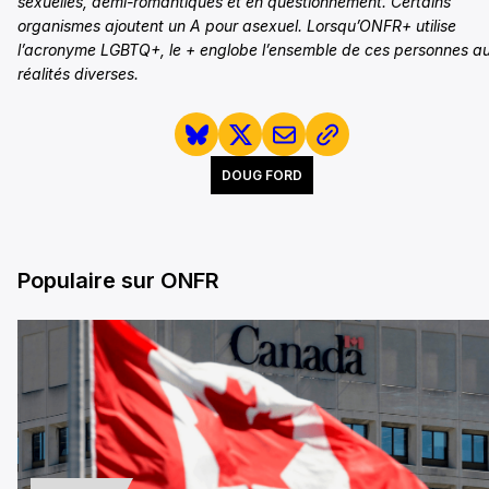
sexuelles, demi-romantiques et en questionnement. Certains
organismes ajoutent un A pour asexuel.
Lorsqu’ONFR+ utilise
l’acronyme LGBTQ+, le + englobe l’ensemble de ces personnes a
réalités diverses.
DOUG FORD
Populaire sur ONFR