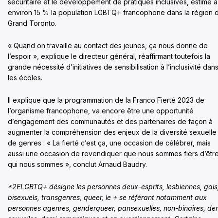
sécuritaire et le développement de pratiques inclusives, estime à
environ 15 % la population LGBTQ+ francophone dans la région 
Grand Toronto.
« Quand on travaille au contact des jeunes, ça nous donne de
l’espoir », explique le directeur général, réaffirmant toutefois la
grande nécessité d’initiatives de sensibilisation à l’inclusivité dan
les écoles.
Il explique que la programmation de la Franco Fierté 2023 de
l’organisme francophone, va encore être une opportunité
d’engagement des communautés et des partenaires de façon à
augmenter la compréhension des enjeux de la diversité sexuelle
de genres : « La fierté c’est ça, une occasion de célébrer, mais
aussi une occasion de revendiquer que nous sommes fiers d’êtr
qui nous sommes », conclut Arnaud Baudry.
*2ELGBTQ+ désigne les personnes deux-esprits, lesbiennes, gais
bisexuels, transgenres, queer, le + se référant notamment aux
personnes agenres, genderqueer, pansexuelles, non-binaires, de