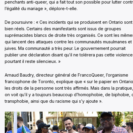
penchants anti-queer, qui a fait tout son possible pour lutter cont
l’égalité du mariage », déplore-t-elle.
De poursuivre : « Ces incidents qui se produisent en Ontario sont
bien réels. Certains des manifestants sont issus de groupes
suprémacistes blancs de droite très organisés. Ce sont les même
qui lancent des attaques contre les communautés musulmanes et
juives. Ma communauté a très peur. Le gouvernement pourrait
publier une déclaration disant qu’il ne tolérera pas cette violence
pourtant il reste silencieux. »
Arnaud Baudry, directeur général de FrancoQueer, l’organisme
francophone de Toronto, explique que « sur le papier en Ontario
les droits de la personne sont très affirmés. Mais dans la pratique
on voit qu’il y a toujours beaucoup d’homophobie, de biphobie, 
transphobie, ainsi que du racisme qui s’y ajoute ».