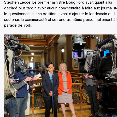
Stephen Lecce. Le premier ministre Doug Ford avait quant à lui
déclaré plus tard n’avoir aucun commentaire à faire aux journalist
le questionnant sur sa position, avant d’ajouter le lendemain qu’il
soutenait la communauté et se rendrait même personnellement à 
parade de York.