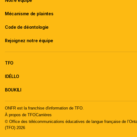
Notre équipe
Mécanisme de plaintes
Code de déontologie
Rejoignez notre équipe
TFO
IDÉLLO
BOUKILI
ONFR est la franchise d'information de TFO.
À propos de TFO
Carrières
© Office des télécommunications éducatives de langue française de l’Onta
(TFO) 2026