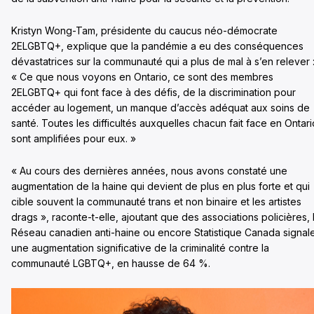
Kristyn Wong-Tam, présidente du caucus néo-démocrate
2ELGBTQ+, explique que la pandémie a eu des conséquences
dévastatrices sur la communauté qui a plus de mal à s’en relever 
« Ce que nous voyons en Ontario, ce sont des membres
2ELGBTQ+ qui font face à des défis, de la discrimination pour
accéder au logement, un manque d’accès adéquat aux soins de
santé. Toutes les difficultés auxquelles chacun fait face en Ontari
sont amplifiées pour eux. »
« Au cours des dernières années, nous avons constaté une
augmentation de la haine qui devient de plus en plus forte et qui
cible souvent la communauté trans et non binaire et les artistes
drags », raconte-t-elle, ajoutant que des associations policières, 
Réseau canadien anti-haine ou encore Statistique Canada signal
une augmentation significative de la criminalité contre la
communauté LGBTQ+, en hausse de 64 %.