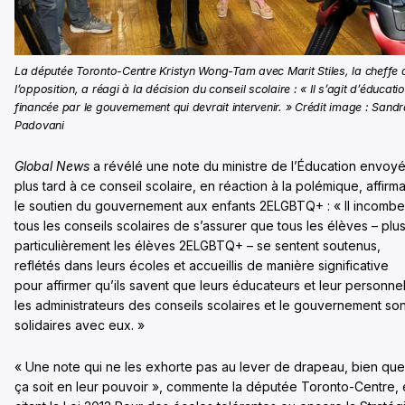
La députée Toronto-Centre Kristyn Wong-Tam avec Marit Stiles, la cheffe 
l’opposition, a réagi à la décision du conseil scolaire : « Il s’agit d’éducati
financée par le gouvernement qui devrait intervenir. »
Crédit image : Sandr
Padovani
Global News
a révélé une note du ministre de l’Éducation envoy
plus tard à ce conseil scolaire, en réaction à la polémique, affirm
le soutien du gouvernement aux enfants 2ELGBTQ+ : « Il incombe
tous les conseils scolaires de s’assurer que tous les élèves – plu
particulièrement les élèves 2ELGBTQ+ – se sentent soutenus,
reflétés dans leurs écoles et accueillis de manière significative
pour affirmer qu’ils savent que leurs éducateurs et leur personnel
les administrateurs des conseils scolaires et le gouvernement son
solidaires avec eux. »
« Une note qui ne les exhorte pas au lever de drapeau, bien que
ça soit en leur pouvoir », commente la députée Toronto-Centre,