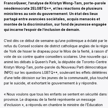
FrancoQueer, l’analyse de Kristyn Wong-Tam, porte-parole
néodémocrate 2ELGBTQ+*, et les réactions de plusieurs
ministères au sein du gouvernement
.
Un état des lieux
partagé entre avancées sociétales, acquis menacés et
montée de la discrimination, sur fond de jeunesse engagée
qui incarne l’espoir de l’inclusion de demain.
C’est dès ce début de semaine qu’une polémique a éclaté par le
refus du Conseil scolaire de district catholique anglais de la régi
de York de hisser le drapeau pour le Mois de la fierté, à raison d
vote de six contre quatre conseillers scolaires. Une nouvelle qui 
animé les débats à Queen’s Park, la députée de Toronto-Centre
Kristyn Wong-Tam, porte-parole du Nouveau Parti démocratique
(NPD) sur les questions LGBTQ+*, soulevant les effets délétères
d’une telle décision sur les jeunes de la communauté, plus touch
par le suicide, et exhortant le gouvernement à y répondre.
« Nous voulons que tous les enfants se sentent en sécurité dans 
province. Le drapeau de la fierté représente un message
d’inclusion », a répondu en chambre le ministre de l’Éducation