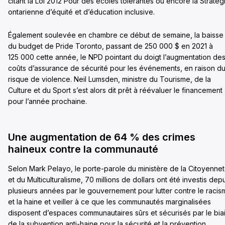
citant la Loi 2012 Pour des écoles tolérantes ou encore la Stratég
ontarienne d’équité et d’éducation inclusive.
Également soulevée en chambre ce début de semaine, la baisse
du budget de Pride Toronto, passant de 250 000 $ en 2021 à
125 000 cette année, le NPD pointant du doigt l’augmentation de
coûts d’assurance de sécurité pour les événements, en raison d
risque de violence. Neil Lumsden, ministre du Tourisme, de la
Culture et du Sport s’est alors dit prêt à réévaluer le financement
pour l’année prochaine.
Une augmentation de 64 % des crimes
haineux contre la communauté
Selon Mark Pelayo, le porte-parole du ministère de la Citoyenne
et du Multiculturalisme, 70 millions de dollars ont été investis dep
plusieurs années par le gouvernement pour lutter contre le racis
et la haine et veiller à ce que les communautés marginalisées
disposent d’espaces communautaires sûrs et sécurisés par le bia
de la subvention anti-haine pour la sécurité et la prévention.