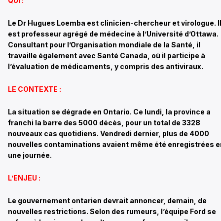
QUI :
Le Dr Hugues Loemba est clinicien-chercheur et virologue. I
est professeur agrégé de médecine à l’Université d’Ottawa.
Consultant pour l’Organisation mondiale de la Santé, il
travaille également avec Santé Canada, où il participe à
l’évaluation de médicaments, y compris des antiviraux.
LE CONTEXTE :
La situation se dégrade en Ontario. Ce lundi, la province a
franchi la barre des 5000 décès, pour un total de 3328
nouveaux cas quotidiens. Vendredi dernier, plus de 4000
nouvelles contaminations avaient même été enregistrées e
une journée.
L’ENJEU :
Le gouvernement ontarien devrait annoncer, demain, de
nouvelles restrictions. Selon des rumeurs, l’équipe Ford se