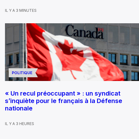
IL Y A 3 MINUTES
POLITIQUE
« Un recul préoccupant » : un syndicat
s’inquiète pour le français à la Défense
nationale
IL Y A 3 HEURES