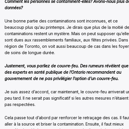
Comment les personnes se contaminent-elles? Avons-nous plus d
données?
Une bonne partie des contaminations sont inconnues, et ce
beaucoup plus qu’au printemps. Je dirais que plus de la moitié d
contaminations restent un mystère. Mais on peut supposer qu’ell
sont dues aux rassemblements familiaux, aux fêtes privées. Dans 
région de Toronto, on voit aussi beaucoup de cas dans les foye
de soins de longue durée.
Justement, vous parliez de couvre-feu. Des rumeurs révèlent que
des experts en santé publique de l’Ontario recommandent au
gouvernement de ne pas privilégier l’option d’un couvre-feu.
Je suis assez d’accord, car maintenant, le couvre-feu arriverait u
peu tard. Il ne serait pas significatif si les autres mesures n’étaient
pas respectées.
Cela passe tout d’abord par renforcer le retraçage des cas. Il fau
aller à la source et briser la contamination. Ensuite, il faut mieux