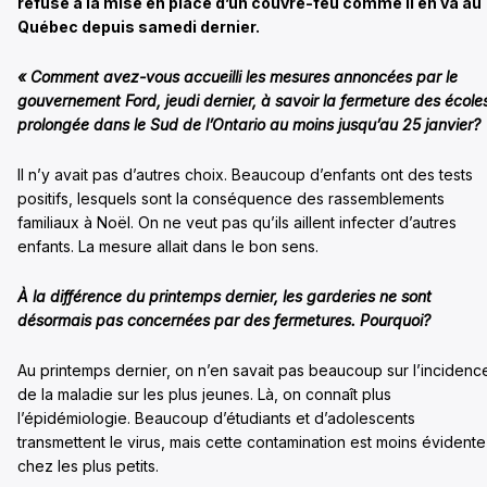
refuse à la mise en place d’un couvre-feu comme il en va au
Québec depuis samedi dernier.
« Comment avez-vous accueilli les mesures annoncées par le
gouvernement Ford, jeudi dernier, à savoir la fermeture des école
prolongée dans le Sud de l’Ontario au moins jusqu’au 25 janvier?
Il n’y avait pas d’autres choix. Beaucoup d’enfants ont des tests
positifs, lesquels sont la conséquence des rassemblements
familiaux à Noël. On ne veut pas qu’ils aillent infecter d’autres
enfants. La mesure allait dans le bon sens.
À la différence du printemps dernier, les garderies ne sont
désormais pas concernées par des fermetures. Pourquoi?
Au printemps dernier, on n’en savait pas beaucoup sur l’incidenc
de la maladie sur les plus jeunes. Là, on connaît plus
l’épidémiologie. Beaucoup d’étudiants et d’adolescents
transmettent le virus, mais cette contamination est moins évidente
chez les plus petits.