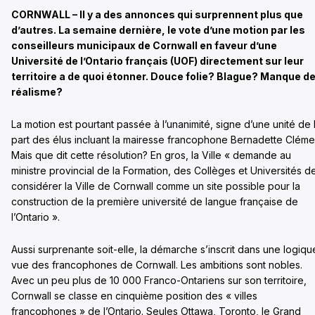
CORNWALL – Il y a des annonces qui surprennent plus que
d’autres. La semaine dernière, le vote d’une motion par les
conseilleurs municipaux de Cornwall en faveur d’une
Université de l’Ontario français (UOF) directement sur leur
territoire a de quoi étonner. Douce folie? Blague? Manque d
réalisme?
La motion est pourtant passée à l’unanimité, signe d’une unité de 
part des élus incluant la mairesse francophone Bernadette Cléme
Mais que dit cette résolution? En gros, la Ville « demande au
ministre provincial de la Formation, des Collèges et Universités d
considérer la Ville de Cornwall comme un site possible pour la
construction de la première université de langue française de
l’Ontario ».
Aussi surprenante soit-elle, la démarche s’inscrit dans une logiq
vue des francophones de Cornwall. Les ambitions sont nobles.
Avec un peu plus de 10 000 Franco-Ontariens sur son territoire,
Cornwall se classe en cinquième position des « villes
francophones » de l’Ontario. Seules Ottawa, Toronto, le Grand