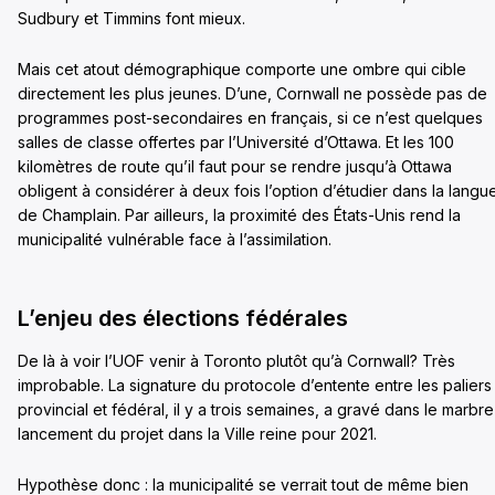
Sudbury et Timmins font mieux.
Mais cet atout démographique comporte une ombre qui cible
directement les plus jeunes. D’une, Cornwall ne possède pas de
programmes post-secondaires en français, si ce n’est quelques
salles de classe offertes par l’Université d’Ottawa. Et les 100
kilomètres de route qu’il faut pour se rendre jusqu’à Ottawa
obligent à considérer à deux fois l’option d’étudier dans la langu
de Champlain. Par ailleurs, la proximité des États-Unis rend la
municipalité vulnérable face à l’assimilation.
L’enjeu des élections fédérales
De là à voir l’UOF venir à Toronto plutôt qu’à Cornwall? Très
improbable. La signature du protocole d’entente entre les paliers
provincial et fédéral, il y a trois semaines, a gravé dans le marbre
lancement du projet dans la Ville reine pour 2021.
Hypothèse donc : la municipalité se verrait tout de même bien