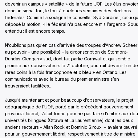
devenir un campus « satellite » de la future UOF. Les élus envoie
donc un signal fort, le tout à quelques semaines des élections
fédérales. Comme l’a souligné le conseiller Syd Gardiner, celui qu
déposé la motion, « le fédéral n’a pas encore mis l’argent ». Sous
entendu : il est encore temps.
N’oublions pas qu’en cas d’arrivée des troupes d’Andrew Scheer
au pouvoir – une possibilité – la circonscription de Stormont-
Dundas-Glengarry sud, dont fait partie Cornwall et qui semble
promise aux conservateurs le 21 octobre, pourrait devenir l’un d
rares coins à la fois francophone et « bleu » en Ontario. Les
communications avec le bureau du premier ministre s’en
trouveraient facilitées…
Jusqu’à maintenant et pour beaucoup d’observateurs, le projet
géographique de l’UOF, porté par le précédent gouvernement
provincial libéral, s’était formé pour ne pas faire d’ombre aux de
universités bilingues (Ottawa et La Laurentienne) dont les deux
anciens recteurs – Allan Rock et Dominic Giroux – avaient œuvré
pour un gouvernement libéral, respectivement à titre de ministre