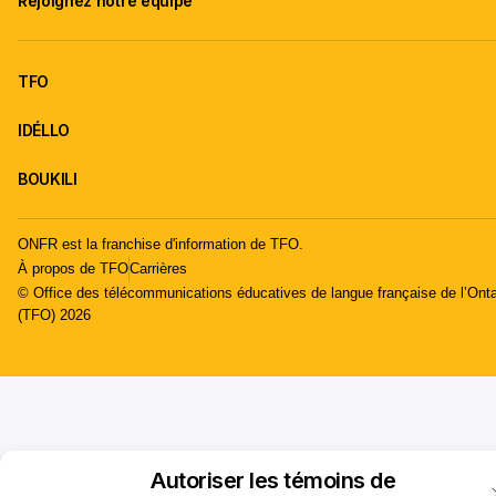
Rejoignez notre équipe
TFO
IDÉLLO
BOUKILI
ONFR est la franchise d'information de TFO.
À propos de TFO
Carrières
© Office des télécommunications éducatives de langue française de l’Onta
(TFO) 2026
Autoriser les témoins de