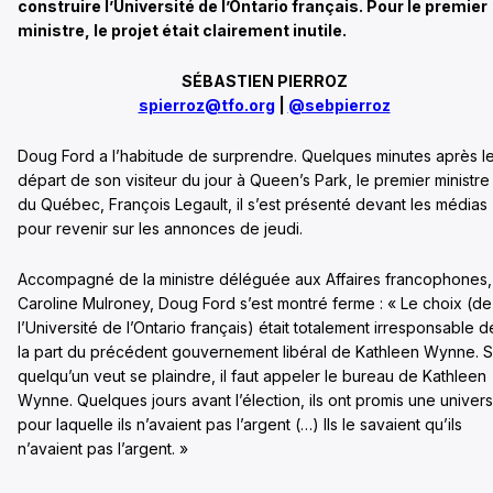
construire l’Université de l’Ontario français. Pour le premier
ministre, le projet était clairement inutile.
SÉBASTIEN PIERROZ
spierroz@tfo.org
|
@sebpierroz
Doug Ford a l’habitude de surprendre. Quelques minutes après l
départ de son visiteur du jour à Queen’s Park, le premier ministre
du Québec, François Legault, il s’est présenté devant les médias
pour revenir sur les annonces de jeudi.
Accompagné de la ministre déléguée aux Affaires francophones,
Caroline Mulroney, Doug Ford s’est montré ferme : « Le choix (de
l’Université de l’Ontario français) était totalement irresponsable d
la part du précédent gouvernement libéral de Kathleen Wynne. S
quelqu’un veut se plaindre, il faut appeler le bureau de Kathleen
Wynne. Quelques jours avant l’élection, ils ont promis une univers
pour laquelle ils n’avaient pas l’argent (…) Ils le savaient qu’ils
n’avaient pas l’argent. »