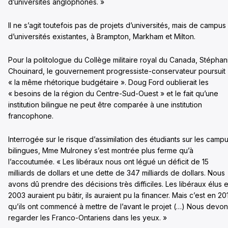
d’universités anglophones. »
Il ne s’agit toutefois pas de projets d’universités, mais de campus
d’universités existantes, à Brampton, Markham et Milton.
Pour la politologue du Collège militaire royal du Canada, Stéphan
Chouinard, le gouvernement progressiste-conservateur poursuit
« la même rhétorique budgétaire ». Doug Ford oublierait les
« besoins de la région du Centre-Sud-Ouest » et le fait qu’une
institution bilingue ne peut être comparée à une institution
francophone.
Interrogée sur le risque d’assimilation des étudiants sur les camp
bilingues, Mme Mulroney s’est montrée plus ferme qu’à
l’accoutumée. « Les libéraux nous ont légué un déficit de 15
milliards de dollars et une dette de 347 milliards de dollars. Nous
avons dû prendre des décisions très difficiles. Les libéraux élus 
2003 auraient pu bâtir, ils auraient pu la financer. Mais c’est en 20
qu’ils ont commencé à mettre de l’avant le projet (…) Nous devo
regarder les Franco-Ontariens dans les yeux. »