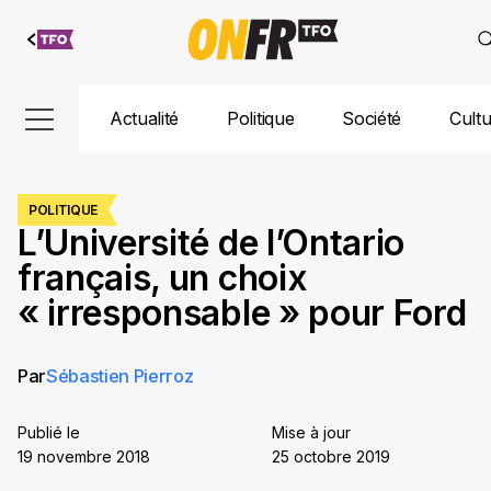
Aller au
contenu
Actualité
Politique
Société
Cult
POLITIQUE
L’Université de l’Ontario
français, un choix
« irresponsable » pour Ford
Par
Sébastien Pierroz
Publié le
Mise à jour
19 novembre 2018
25 octobre 2019