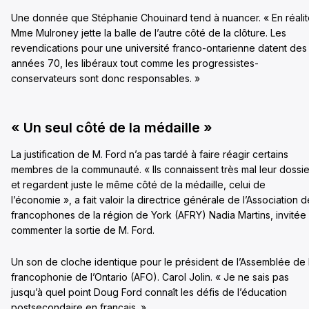
Une donnée que Stéphanie Chouinard tend à nuancer. « En réalit
Mme Mulroney jette la balle de l’autre côté de la clôture. Les
revendications pour une université franco-ontarienne datent des
années 70, les libéraux tout comme les progressistes-
conservateurs sont donc responsables. »
« Un seul côté de la médaille »
La justification de M. Ford n’a pas tardé à faire réagir certains
membres de la communauté. « Ils connaissent très mal leur dossie
et regardent juste le même côté de la médaille, celui de
l’économie », a fait valoir la directrice générale de l’Association 
francophones de la région de York (AFRY) Nadia Martins, invitée
commenter la sortie de M. Ford.
Un son de cloche identique pour le président de l’Assemblée de 
francophonie de l’Ontario (AFO). Carol Jolin. « Je ne sais pas
jusqu’à quel point Doug Ford connaît les défis de l’éducation
postsecondaire en français. »