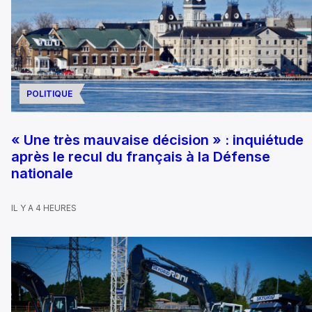
POLITIQUE
« Une très mauvaise décision » : inquiétude
après le recul du français à la Défense
nationale
IL Y A 4 HEURES