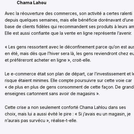
Chama Lahou
Avec la réouverture des commerces, son activité a certes ralenti
depuis quelques semaines, mais elle bénéficie dorénavant d’une
base de clients fidèles qui recommandent ses produits à leurs am
Elle est aussi confiante que la vente en ligne représente l’avenir.
« Les gens ressortent avec le déconfinement parce qu’on est aus
en été, mais dès que l’hiver sera là, les gens reviendront chez e
et préféreront acheter en ligne », croit-elle.
Le e-commerce était son plan de départ, car l’investissement et l
risque étaient minimes. Elle compte poursuivre sur cette voie car
« de plus en plus de gens consomment de cette façon. De gran
enseignes cartonnent sans avoir de magasins ».
Cette crise a non seulement conforté Chama Lahlou dans ses
choix, mais lui a aussi évité le pire : « Si j’avais eu un magasin, je
n’aurais pas survécu », réalise-t-elle.