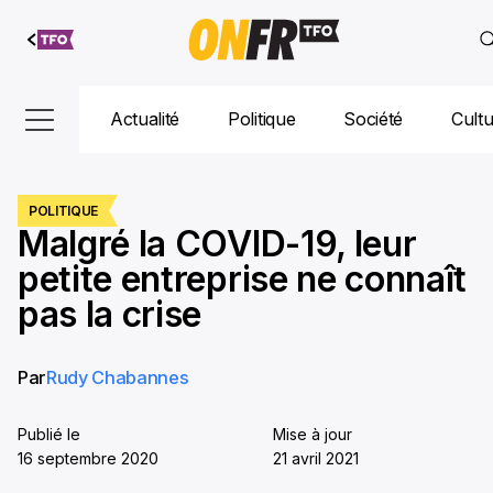
Aller au
contenu
Actualité
Politique
Société
Cult
POLITIQUE
Malgré la COVID-19, leur
petite entreprise ne connaît
pas la crise
Par
Rudy Chabannes
Publié le
Mise à jour
16 septembre 2020
21 avril 2021