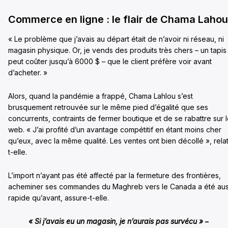
Commerce en ligne : le flair de Chama Lahou
« Le problème que j’avais au départ était de n’avoir ni réseau, ni
magasin physique. Or, je vends des produits très chers – un tapis
peut coûter jusqu’à 6000 $ – que le client préfère voir avant
d’acheter. »
Alors, quand la pandémie a frappé, Chama Lahlou s’est
brusquement retrouvée sur le même pied d’égalité que ses
concurrents, contraints de fermer boutique et de se rabattre sur 
web. « J’ai profité d’un avantage compétitif en étant moins cher
qu’eux, avec la même qualité. Les ventes ont bien décollé », rela
t-elle.
L’import n’ayant pas été affecté par la fermeture des frontières,
acheminer ses commandes du Maghreb vers le Canada a été aus
rapide qu’avant, assure-t-elle.
« Si j’avais eu un magasin, je n’aurais pas survécu »
–