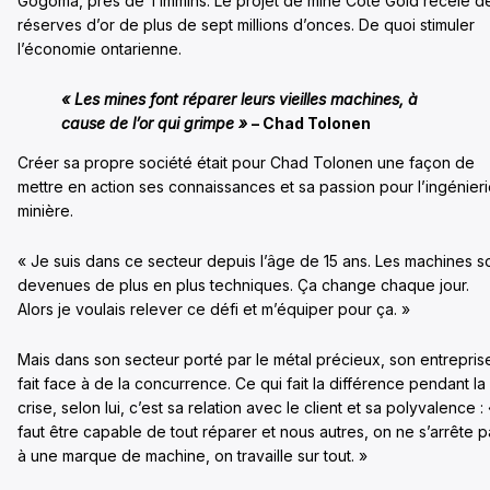
Gogoma, près de Timmins. Le projet de mine Côté Gold recèle d
réserves d’or de plus de sept millions d’onces. De quoi stimuler
l’économie ontarienne.
« Les mines font réparer leurs vieilles machines, à
cause de l’or qui grimpe »
– Chad Tolonen
Créer sa propre société était pour Chad Tolonen une façon de
mettre en action ses connaissances et sa passion pour l’ingénier
minière.
« Je suis dans ce secteur depuis l’âge de 15 ans. Les machines s
devenues de plus en plus techniques. Ça change chaque jour.
Alors je voulais relever ce défi et m’équiper pour ça. »
Mais dans son secteur porté par le métal précieux, son entrepris
fait face à de la concurrence. Ce qui fait la différence pendant la
crise, selon lui, c’est sa relation avec le client et sa polyvalence : «
faut être capable de tout réparer et nous autres, on ne s’arrête p
à une marque de machine, on travaille sur tout. »