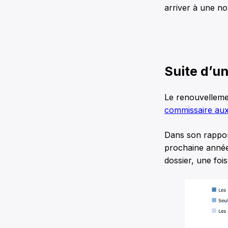
arriver à une no
Suite d’u
Le renouvellemen
commissaire aux 
Dans son rapport
prochaine année 
dossier, une foi