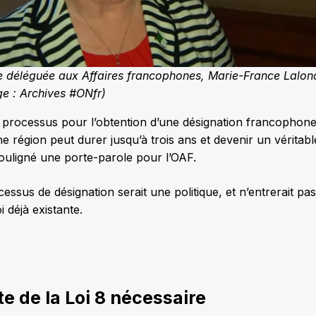
re déléguée aux Affaires francophones, Marie-France Lalon
ge : Archives #ONfr)
e processus pour l’obtention d’une désignation francophon
 région peut durer jusqu’à trois ans et devenir un véritabl
 souligné une porte-parole pour l’OAF.
ssus de désignation serait une politique, et n’entrerait pas
i
déjà existante.
e de la Loi 8 nécessaire