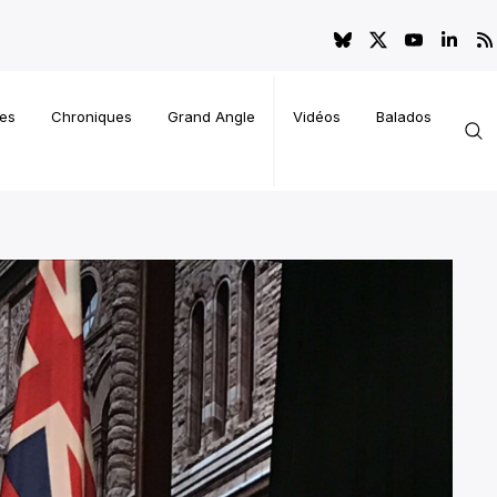
es
Chroniques
Grand Angle
Vidéos
Balados