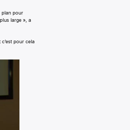
e plan pour
plus large », a
t c’est pour cela