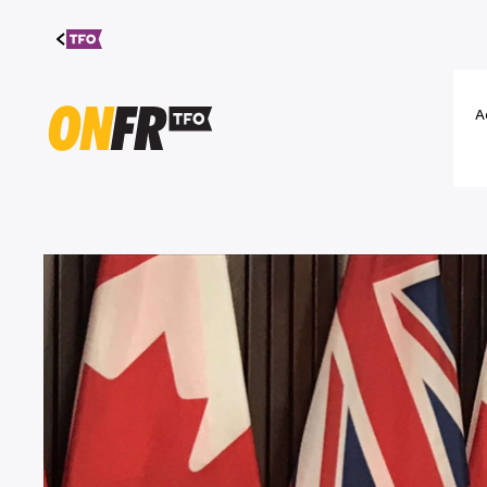
Aller au
contenu
A