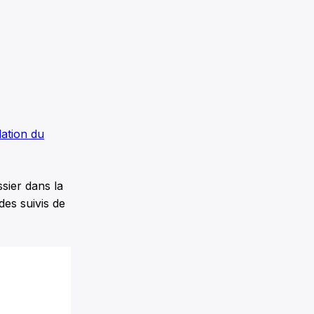
ation du
sier dans la
des suivis de