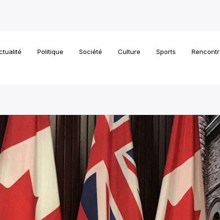
ctualité
Politique
Société
Culture
Sports
Rencontr