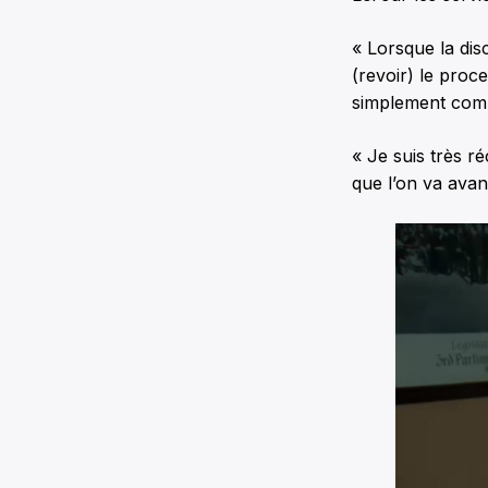
« Lorsque la dis
(revoir) le proc
simplement com
« Je suis très ré
que l’on va avan