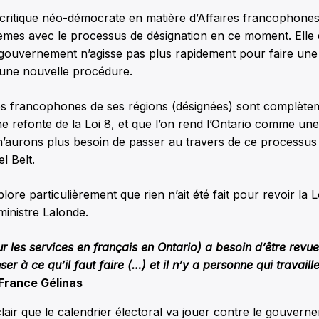
critique néo-démocrate en matière d’Affaires francophones,
lèmes avec le processus de désignation en ce moment. Elle
 gouvernement n’agisse pas plus rapidement pour faire une 
 une nouvelle procédure.
es francophones de ses régions (désignées) sont complète
une refonte de la Loi 8, et que l’on rend l’Ontario comme un
’aurons plus besoin de passer au travers de ce processus »
l Belt.
ore particulièrement que rien n’ait été fait pour revoir la L
inistre Lalonde.
ur les services en français en Ontario) a besoin d’être revue
ser à ce qu’il faut faire (…) et il n’y a personne qui travaille
France Gélinas
t clair que le calendrier électoral va jouer contre le gouver