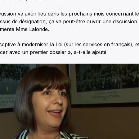
cussion va avoir lieu dans les prochains mois concernant l
essus de désignation, ça va peut-être ouvrir une discussion 
menté Mme Lalonde.
ceptive à moderniser la Loi (sur les services en français), e
cer avec un premier dossier », a-t-elle ajouté.