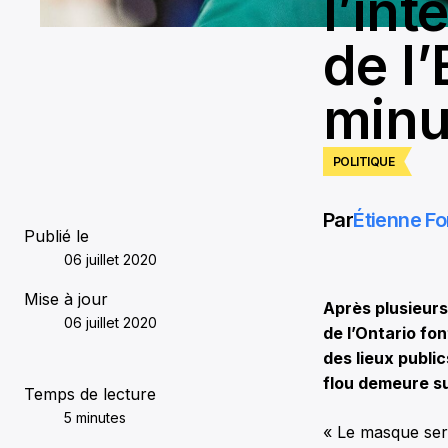
l’int
de l’
minu
POLITIQUE
Par
Étienne Fo
Publié le
06 juillet 2020
Mise à jour
Après plusieurs
06 juillet 2020
de l’Ontario fon
des lieux publi
flou demeure su
Temps de lecture
5 minutes
« Le masque sera