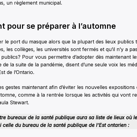
us, un règlement municipal.
t pour se préparer à l’automne
 le port du masque alors que la plupart des lieux publics 
, les collèges, les universités sont fermés et qu’il n’y a pa
publics? Pour vous permettre d’adopter dès maintenant l
 de la suite de la pandémie, disent d’une seule voix les mé
Est de l’Ontario.
es gestes maintenant afin d’éviter les nouvelles expositions
tomne, comme à la rentrée lorsque les activités qui vont r
aula Stewart.
e bureaux de la santé publique aura sa liste de lieux où 
i celle du bureau de la santé publique de l’Est ontarien :