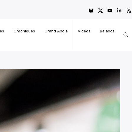
es
Chroniques
Grand Angle
Vidéos
Balados