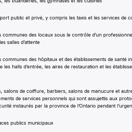
, les buanderies, les gymnases et les cuisines
port public et privé, y compris les taxis et les services de 
s communes des locaux sous le contrôle d’un professionnel
s salles d’attente
es communes des hôpitaux et des établissements de santé i
ue les halls d’entrée, les aires de restauration et les établi
, salons de coiffure, barbiers, salons de manucure et autr
ements de services personnels qui sont assujettis aux prot
curité instaurés par la province de l’Ontario pendant l’urge
aces publics municipaux