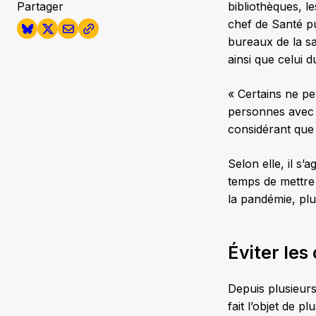
Partager
bibliothèques, l
chef de Santé p
bureaux de la san
ainsi que celui d
« Certains ne pe
personnes avec d
considérant que 
Selon elle, il s’
temps de mettre
la pandémie, plut
Éviter les
Depuis plusieurs
fait l’objet de p