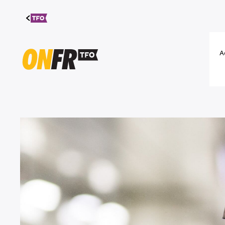
Aller au
contenu
A