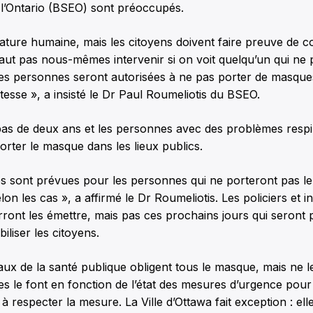
e l’Ontario (BSEO) sont préoccupés.
nature humaine, mais les citoyens doivent faire preuve de 
 faut pas nous-mêmes intervenir si on voit quelqu’un qui ne
s personnes seront autorisées à ne pas porter de masques. 
tesse », a insisté le Dr Paul Roumeliotis du BSEO.
bas de deux ans et les personnes avec des problèmes respi
orter le masque dans les lieux publics.
s sont prévues pour les personnes qui ne porteront pas l
lon les cas », a affirmé le Dr Roumeliotis. Les policiers et 
ont les émettre, mais pas ces prochains jours qui seront p
iliser les citoyens.
ux de la santé publique obligent tous le masque, mais ne le
s le font en fonction de l’état des mesures d’urgence pour
 à respecter la mesure. La Ville d’Ottawa fait exception : ell