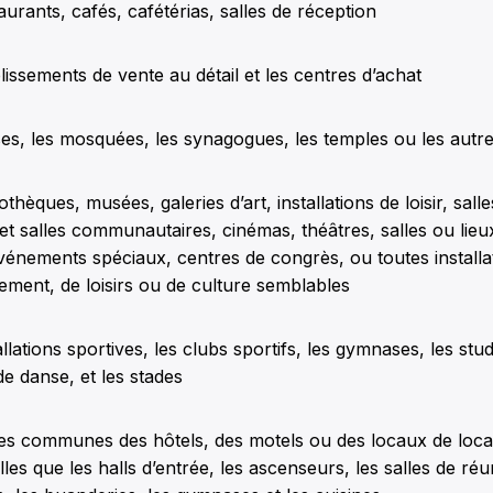
aurants, cafés, cafétérias, salles de réception
lissements de vente au détail et les centres d’achat
ses, les mosquées, les synagogues, les temples ou les autre
iothèques, musées, galeries d’art, installations de loisir, sall
et salles communautaires, cinémas, théâtres, salles ou lieu
événements spéciaux, centres de congrès, ou toutes installa
sement, de loisirs ou de culture semblables
allations sportives, les clubs sportifs, les gymnases, les stu
de danse, et les stades
es communes des hôtels, des motels ou des locaux de loca
lles que les halls d’entrée, les ascenseurs, les salles de réu