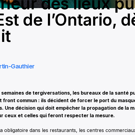
érieur des lieux pu
Est de l’Ontario, d
it
rtin-Gauthier
 semaines de tergiversations, les bureaux de la santé pu
t front commun : ils décident de forcer le port du masque
cs. Une décision qui doit empêcher la propagation de la m
r ceux et celles qui feront respecter la mesure.
 obligatoire dans les restaurants, les centres commerciaux,