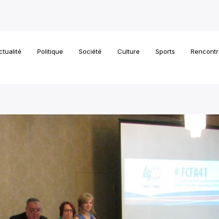
ctualité
Politique
Société
Culture
Sports
Rencontr