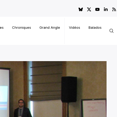
es
Chroniques
Grand Angle
Vidéos
Balados