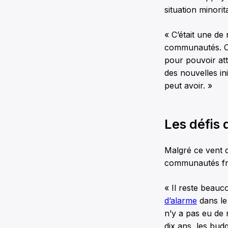
situation minorita
« C’était une de
communautés. Ce
pour pouvoir att
des nouvelles in
peut avoir. »
Les défis
Malgré ce vent 
communautés fra
« Il reste beauc
d’alarme
dans le 
n’y a pas eu de
dix ans, les bud