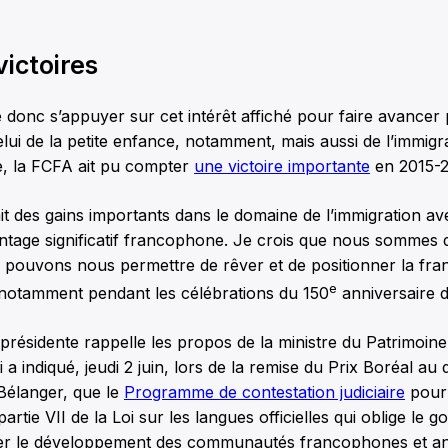
victoires
onc s’appuyer sur cet intérêt affiché pour faire avancer 
elui de la petite enfance, notamment, mais aussi de l’immigr
, la FCFA ait pu compter
une victoire importante
en 2015-2
t des gains importants dans le domaine de l’immigration av
age significatif francophone. Je crois que nous sommes 
 pouvons nous permettre de rêver et de positionner la fr
e
, notamment pendant les célébrations du 150
anniversaire 
présidente rappelle les propos de la ministre du Patrimoin
 a indiqué, jeudi 2 juin, lors de la remise du Prix Boréal au
Bélanger, que le
Programme de contestation judiciaire
pourr
partie VII de la Loi sur les langues officielles qui oblige le
yer le développement des communautés francophones et a