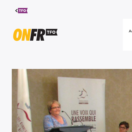
Aller au
contenu
A