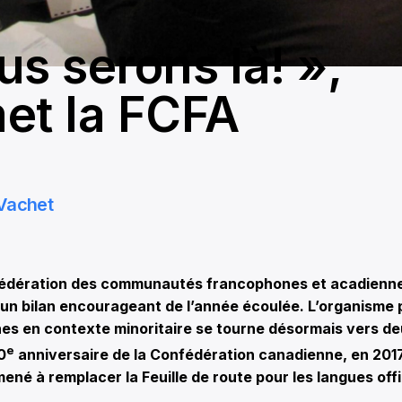
us serons là! »,
et la FCFA
Vachet
dération des communautés francophones et acadienne
un bilan encourageant de l’année écoulée. L’organisme 
es en contexte minoritaire se tourne désormais vers d
e
0
anniversaire de la Confédération canadienne, en 2017,
ené à remplacer la Feuille de route pour les langues offi