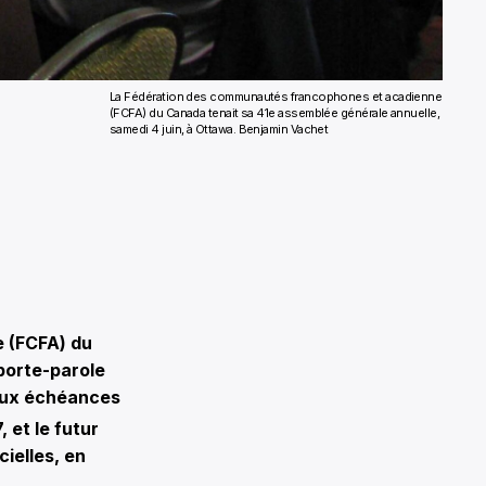
La Fédération des communautés francophones et acadienne
(FCFA) du Canada tenait sa 41e assemblée générale annuelle,
samedi 4 juin, à Ottawa.
Benjamin Vachet
 (FCFA) du
porte-parole
eux échéances
 et le futur
cielles, en