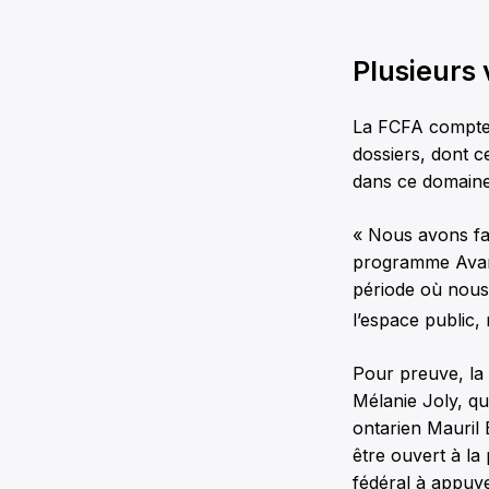
Plusieurs 
La FCFA compte d
dossiers, dont c
dans ce domaine
« Nous avons fai
programme Avant
période où nous
l’espace public
Pour preuve, la 
Mélanie Joly, qui
ontarien Mauril 
être ouvert à la 
fédéral à appu