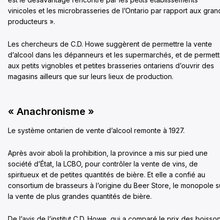
vinicoles et les microbrasseries de l’Ontario par rapport aux gran
producteurs ».
Les chercheurs de C.D. Howe suggèrent de permettre la vente
d’alcool dans les dépanneurs et les supermarchés, et de permett
aux petits vignobles et petites brasseries ontariens d’ouvrir des
magasins ailleurs que sur leurs lieux de production.
« Anachronisme »
Le système ontarien de vente d’alcool remonte à 1927.
Après avoir aboli la prohibition, la province a mis sur pied une
société d’État, la LCBO, pour contrôler la vente de vins, de
spiritueux et de petites quantités de bière. Et elle a confié au
consortium de brasseurs à l’origine du Beer Store, le monopole s
la vente de plus grandes quantités de bière.
De l’avis de l’institut C.D. Howe, qui a comparé le prix des boisso