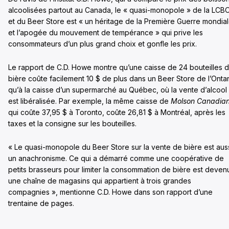
alcoolisées partout au Canada, le « quasi-monopole » de la LCB
et du Beer Store est « un héritage de la Première Guerre mondia
et l’apogée du mouvement de tempérance » qui prive les
consommateurs d’un plus grand choix et gonfle les prix.
Le rapport de C.D. Howe montre qu’une caisse de 24 bouteilles 
bière coûte facilement 10 $ de plus dans un Beer Store de l’Ontar
qu’à la caisse d’un supermarché au Québec, où la vente d’alcool
est libéralisée. Par exemple, la même caisse de
Molson Canadia
qui coûte 37,95 $ à Toronto, coûte 26,81 $ à Montréal, après les
taxes et la consigne sur les bouteilles.
« Le quasi-monopole du Beer Store sur la vente de bière est aus
un anachronisme. Ce qui a démarré comme une coopérative de
petits brasseurs pour limiter la consommation de bière est deven
une chaîne de magasins qui appartient à trois grandes
compagnies », mentionne C.D. Howe dans son rapport d’une
trentaine de pages.