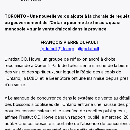
TORONTO – Une nouvelle voix s’ajoute à la chorale de requê
au gouvernement de l’Ontario pour mettre fin au « quasi-
monopole » sur la vente d’alcool dans la province.
FRANÇOIS PIERRE DUFAULT
fpdufault@tfo.org
|
@fpdufault
L’institut C.D. Howe, un groupe de réflexion ancré à droite,
recommande à Queen’s Park de libéraliser le marché de la bière,
des vins et des spiritueux, sur lequel la Régie des alcools de
l’Ontario, la LCBO, et le Beer Store ont une mainmise depuis près
d’un siècle.
« Le manque de concurrence dans le système de vente au détail
des boissons alcoolisées de l’Ontario entraîne une hausse des pr
pour les consommateurs et le sacrifice de recettes publiques »,
affirme l’institut C.D. Howe dans un rapport, publié le mercredi 20
août. « Une composante importante de l’absence de concurrenc
est le désavantage rencontré par les petits établissements