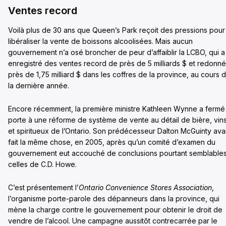
Ventes record
Voilà plus de 30 ans que Queen’s Park reçoit des pressions pour
libéraliser la vente de boissons alcoolisées. Mais aucun
gouvernement n’a osé broncher de peur d’affaiblir la LCBO, qui a
enregistré des ventes record de près de 5 milliards $ et redonné
près de 1,75 milliard $ dans les coffres de la province, au cours 
la dernière année.
Encore récemment, la première ministre Kathleen Wynne a fermé 
porte à une réforme de système de vente au détail de bière, vin
et spiritueux de l’Ontario. Son prédécesseur Dalton McGuinty avai
fait la même chose, en 2005, après qu’un comité d’examen du
gouvernement eut accouché de conclusions pourtant semblables
celles de C.D. Howe.
C’est présentement l’
Ontario Convenience Stores Association
,
l’organisme porte-parole des dépanneurs dans la province, qui
mène la charge contre le gouvernement pour obtenir le droit de
vendre de l’alcool. Une campagne aussitôt contrecarrée par le