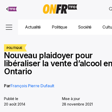
Aller au
contenu
Actualité
Politique
Société
Cult
POLITIQUE
Nouveau plaidoyer pour
libéraliser la vente d’alcool e
Ontario
Par
François Pierre Dufault
Publié le
Mise à jour
20 août 2014
28 novembre 2021