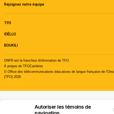
Rejoignez notre équipe
TFO
IDÉLLO
BOUKILI
ONFR est la franchise d'information de TFO.
À propos de TFO
Carrières
© Office des télécommunications éducatives de langue française de l’Onta
(TFO) 2026
Autoriser les témoins de
navigation