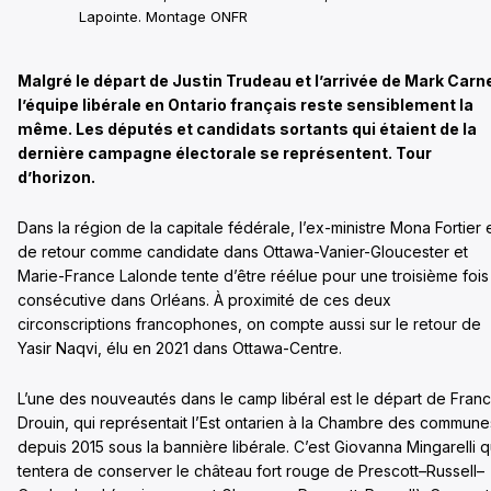
Lapointe. Montage ONFR
Malgré le départ de Justin Trudeau et l’arrivée de Mark Carn
l’équipe libérale en Ontario français reste sensiblement la
même. Les députés et candidats sortants qui étaient de la
dernière campagne électorale se représentent. Tour
d’horizon.
Dans la région de la capitale fédérale, l’ex-ministre Mona Fortier 
de retour comme candidate dans Ottawa-Vanier-Gloucester et
Marie-France Lalonde tente d’être réélue pour une troisième fois
consécutive dans Orléans. À proximité de ces deux
circonscriptions francophones, on compte aussi sur le retour de
Yasir Naqvi, élu en 2021 dans Ottawa-Centre.
L’une des nouveautés dans le camp libéral est le départ de Franc
Drouin, qui représentait l’Est ontarien à la Chambre des commune
depuis 2015 sous la bannière libérale. C’est Giovanna Mingarelli q
tentera de conserver le château fort rouge de Prescott–Russell–