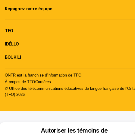
Rejoignez notre équipe
TFO
IDÉLLO
BOUKILI
ONFR est la franchise d'information de TFO.
À propos de TFO
Carrières
© Office des télécommunications éducatives de langue française de l’Onta
(TFO) 2026
Autoriser les témoins de