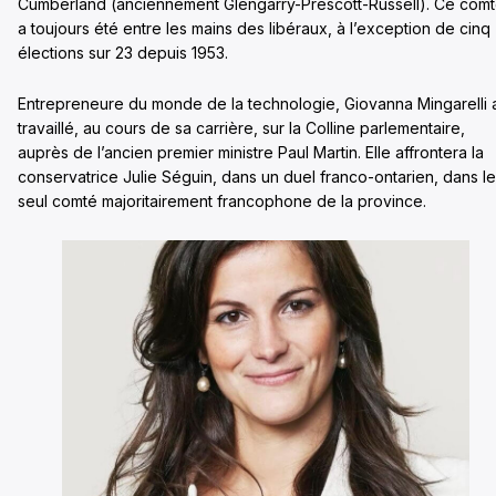
Cumberland (anciennement Glengarry-Prescott-Russell). Ce com
a toujours été entre les mains des libéraux, à l’exception de cinq
élections sur 23 depuis 1953.
Entrepreneure du monde de la technologie, Giovanna Mingarelli 
travaillé, au cours de sa carrière, sur la Colline parlementaire,
auprès de l’ancien premier ministre Paul Martin. Elle affrontera la
conservatrice Julie Séguin, dans un duel franco-ontarien, dans le
seul comté majoritairement francophone de la province.