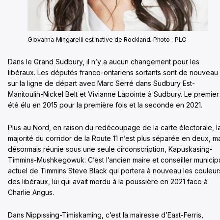
Giovanna Mingarelli est native de Rockland. Photo : PLC
Dans le Grand Sudbury, il n’y a aucun changement pour les
libéraux. Les députés franco-ontariens sortants sont de nouveau
sur la ligne de départ avec Marc Serré dans Sudbury Est-
Manitoulin-Nickel Belt et Vivianne Lapointe à Sudbury. Le premier
été élu en 2015 pour la première fois et la seconde en 2021.
Plus au Nord, en raison du redécoupage de la carte électorale, l
majorité du corridor de la Route 11 n’est plus séparée en deux, m
désormais réunie sous une seule circonscription, Kapuskasing-
Timmins-Mushkegowuk. C’est l’ancien maire et conseiller municip
actuel de Timmins Steve Black qui portera à nouveau les couleur
des libéraux, lui qui avait mordu à la poussière en 2021 face à
Charlie Angus.
Dans Nippissing-Timiskaming, c’est la mairesse d’East-Ferris,