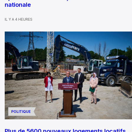
nationale
IL Y A 4 HEURES
POLITIQUE
Plus de 5600 nouveaux logements locatifs