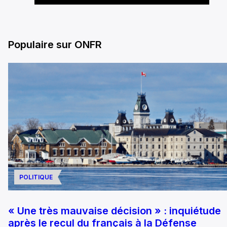
Populaire sur ONFR
POLITIQUE
« Une très mauvaise décision » : inquiétude
après le recul du français à la Défense