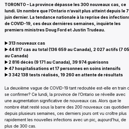
TORONTO – La province dépasse les 300 nouveaux cas, ce
lundi. Un nombre que l’Ontario n’avait plus atteint depuis le 7
juin dernier. La tendance nationale à la reprise des infection
de COVID-19, ces deux dernières semaines, inquiète les
premiers ministres Doug Ford et Justin Trudeau.
▶️ 313 nouveaux cas
▶️ 44 817 cas au total (136 659 au Canada), 2 027 actifs (7 0
au Canada)
▶️ 2 816 décès (9 171 au Canada), 39 974 guérisons
▶️ 47 hospitalisations et 17 personnes en soins intensifs
▶️ 3 342 138 tests réalisés, 19 260 en attente de résultats
La deuxième vague de COVID-19 tant redoutée est-elle en train 
se confirmer? Ce lundi, la province de l’Ontario se réveille avec
une augmentation significative de nouveaux cas. Alors que le
nombre était resté sous la barre des 200 nouveaux cas quotidie
depuis plusieurs semaines, ces derniers jours ont vu croître plus
rapidement les nouvelles infections avec un pic, aujourd’hui, de
plus de 300 cas.