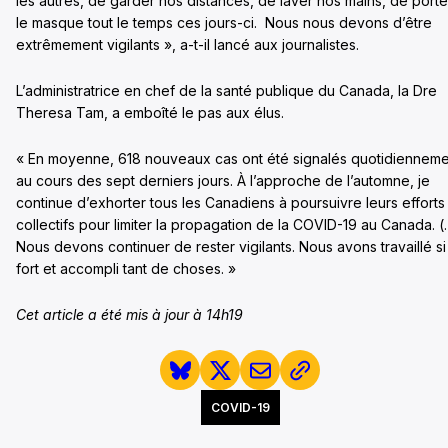
les autres, de garder nos distances, de laver nos mains, de porte
le masque tout le temps ces jours-ci. Nous nous devons d’être
extrêmement vigilants », a-t-il lancé aux journalistes.
L’administratrice en chef de la santé publique du Canada, la Dre
Theresa Tam, a emboîté le pas aux élus.
« En moyenne, 618 nouveaux cas ont été signalés quotidienneme
au cours des sept derniers jours. À l’approche de l’automne, je
continue d’exhorter tous les Canadiens à poursuivre leurs efforts
collectifs pour limiter la propagation de la COVID-19 au Canada. (
Nous devons continuer de rester vigilants. Nous avons travaillé si
fort et accompli tant de choses. »
Cet article a été mis à jour à 14h19
COVID-19