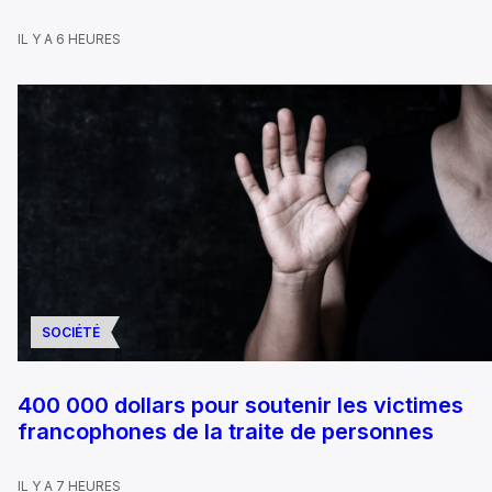
IL Y A 6 HEURES
SOCIÉTÉ
400 000 dollars pour soutenir les victimes
francophones de la traite de personnes
IL Y A 7 HEURES