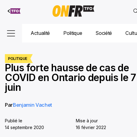
Aller au
contenu
Actualité
Politique
Société
Cult
POLITIQUE
Plus forte hausse de cas de
COVID en Ontario depuis le 7
juin
Par
Benjamin Vachet
Publié le
Mise à jour
14 septembre 2020
16 février 2022