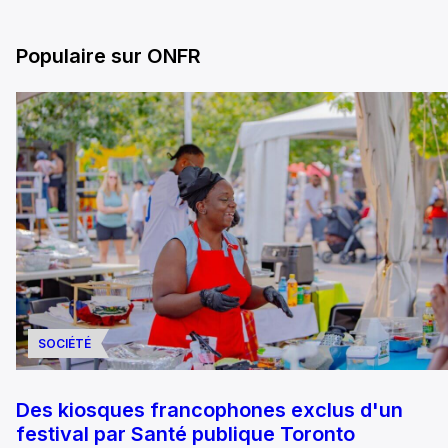
Populaire sur ONFR
SOCIÉTÉ
Des kiosques francophones exclus d'un
festival par Santé publique Toronto