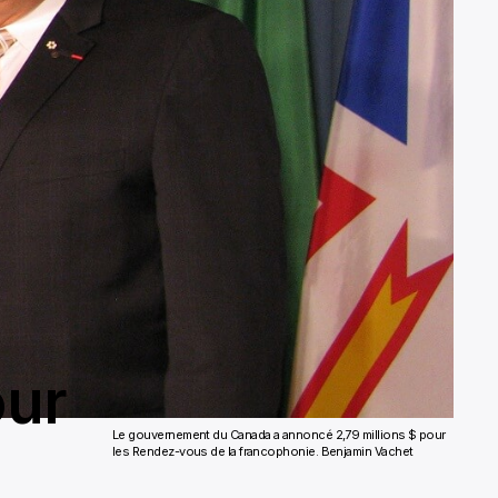
our
Le gouvernement du Canada a annoncé 2,79 millions $ pour
les Rendez-vous de la francophonie.
Benjamin Vachet