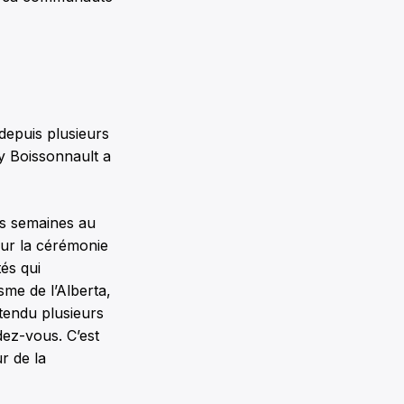
depuis plusieurs
dy Boissonnault a
is semaines au
pour la cérémonie
és qui
sme de l’Alberta,
ntendu plusieurs
dez-vous. C’est
r de la