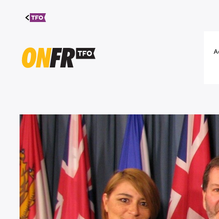
Aller au
contenu
A