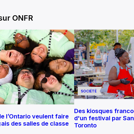
 sur ONFR
SOCIÉTÉ
Des kiosques franc
e l’Ontario veulent faire
d'un festival par Sa
nçais des salles de classe
Toronto