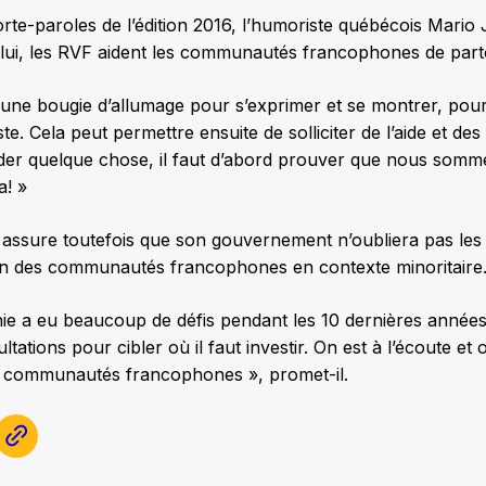
rte-paroles de l’édition 2016, l’humoriste québécois Mario 
 lui, les RVF aident les communautés francophones de par
t une bougie d’allumage pour s’exprimer et se montrer, pou
te. Cela peut permettre ensuite de solliciter de l’aide et d
er quelque chose, il faut d’abord prouver que nous somme
a! »
 assure toutefois que son gouvernement n’oubliera pas les
sein des communautés francophones en contexte minoritaire
ie a eu beaucoup de défis pendant les 10 dernières années
ations pour cibler où il faut investir. On est à l’écoute et 
s communautés francophones », promet-il.