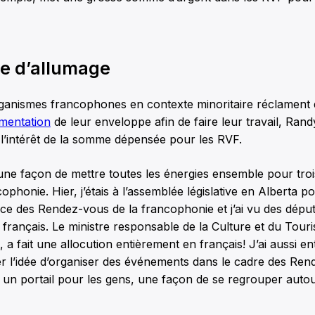
e d’allumage
rganismes francophones en contexte minoritaire réclament 
mentation
de leur enveloppe afin de faire leur travail, Ran
 l’intérêt de la somme dépensée pour les RVF.
une façon de mettre toutes les énergies ensemble pour tro
cophonie. Hier, j’étais à l’assemblée législative en Alberta 
ce des Rendez-vous de la francophonie et j’ai vu des déput
r français. Le ministre responsable de la Culture et du Touri
 a fait une allocution entièrement en français! J’ai aussi e
r l’idée d’organiser des événements dans le cadre des Ren
t un portail pour les gens, une façon de se regrouper autou