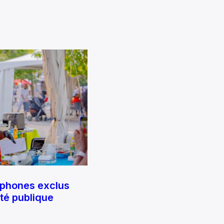
ophones exclus
nté publique