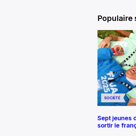
Populaire
SOCIÉTÉ
Sept jeunes d
sortir le fra