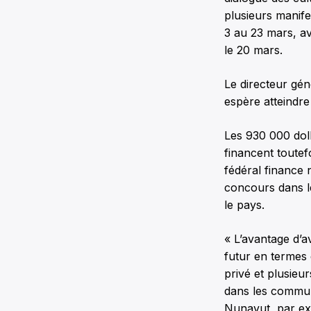
plusieurs manife
3 au 23 mars, a
le 20 mars.
Le directeur gén
espère atteindre
Les 930 000 dol
financent toutef
fédéral finance 
concours dans le
le pays.
« L’avantage d’a
futur en termes 
privé et plusieu
dans les commun
Nunavut, par e