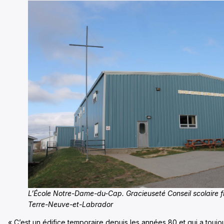
L’École Notre-Dame-du-Cap. Gracieuseté Conseil scolaire 
Terre-Neuve-et-Labrador
« C’est un édifice temporaire depuis les années 80 et qui a toujo