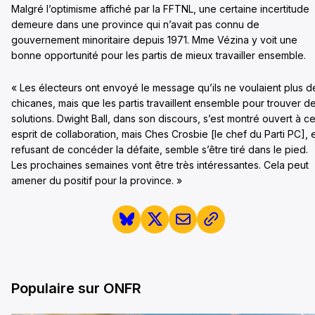
Malgré l’optimisme affiché par la FFTNL, une certaine incertitude
demeure dans une province qui n’avait pas connu de
gouvernement minoritaire depuis 1971. Mme Vézina y voit une
bonne opportunité pour les partis de mieux travailler ensemble.
« Les électeurs ont envoyé le message qu’ils ne voulaient plus d
chicanes, mais que les partis travaillent ensemble pour trouver d
solutions. Dwight Ball, dans son discours, s’est montré ouvert à ce
esprit de collaboration, mais Ches Crosbie [le chef du Parti PC], 
refusant de concéder la défaite, semble s’être tiré dans le pied.
Les prochaines semaines vont être très intéressantes. Cela peut
amener du positif pour la province. »
Populaire sur ONFR