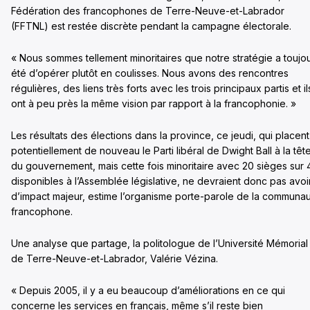
Fédération des francophones de Terre-Neuve-et-Labrador
(FFTNL) est restée discrète pendant la campagne électorale.
« Nous sommes tellement minoritaires que notre stratégie a toujo
été d’opérer plutôt en coulisses. Nous avons des rencontres
régulières, des liens très forts avec les trois principaux partis et il
ont à peu près la même vision par rapport à la francophonie. »
Les résultats des élections dans la province, ce jeudi, qui placent
potentiellement de nouveau le Parti libéral de Dwight Ball à la têt
du gouvernement, mais cette fois minoritaire avec 20 sièges sur 
disponibles à l’Assemblée législative, ne devraient donc pas avoi
d’impact majeur, estime l’organisme porte-parole de la communa
francophone.
Une analyse que partage, la politologue de l’Université Mémorial
de Terre-Neuve-et-Labrador, Valérie Vézina.
« Depuis 2005, il y a eu beaucoup d’améliorations en ce qui
concerne les services en français, même s’il reste bien