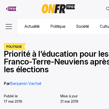
Aller au
contenu
Actualité
Politique
Société
Cult
POLITIQUE
Priorité à l’éducation pour les
Franco-Terre-Neuviens aprè
les élections
Par
Benjamin Vachet
Publié le
Mise à jour
17 mai 2019
21 mai 2019