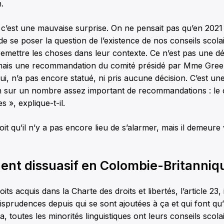
.
 c’est une mauvaise surprise. On ne pensait pas qu’en 2021 
de se poser la question de l’existence de nos conseils scola
remettre les choses dans leur contexte. Ce n’est pas une dé
ais une recommandation du comité présidé par Mme Gree
i, n’a pas encore statué, ni pris aucune décision. C’est un
sur un nombre assez important de recommandations : le 
 », explique-t-il.
t qu’il n’y a pas encore lieu de s’alarmer, mais il demeure v
ent dissuasif en Colombie-Britanniq
its acquis dans la Charte des droits et libertés, l’article 23, 
sprudences depuis qui se sont ajoutées à ça et qui font qu’
a, toutes les minorités linguistiques ont leurs conseils scol