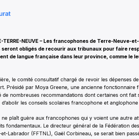
urat
-TERRE-NEUVE – Les francophones de Terre-Neuve-et-
 seront obligés de recourir aux tribunaux pour faire resp
nt de langue française dans leur province, comme le leu
ère, le comité consultatif chargé de revoir les dépenses de
rt. Présidé par Moya Greene, une ancienne fonctionnaire fé
é de nombreuses recommandations dont certaines ont fait 
d’abolir les conseils scolaires francophone et anglophone 
 ne plaît guère aux francophones qui y voient une autre at
its fondamentaux. Le directeur général de la Fédération d
et-Labrador (FFTNL), Gaël Corbineau, se serait bien passé 