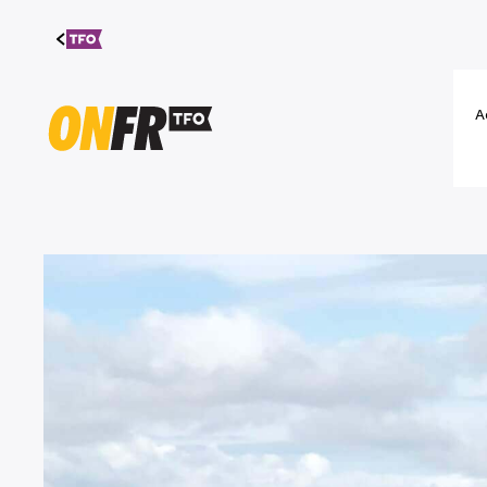
Aller au
contenu
A