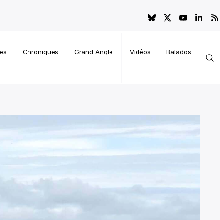
es
Chroniques
Grand Angle
Vidéos
Balados