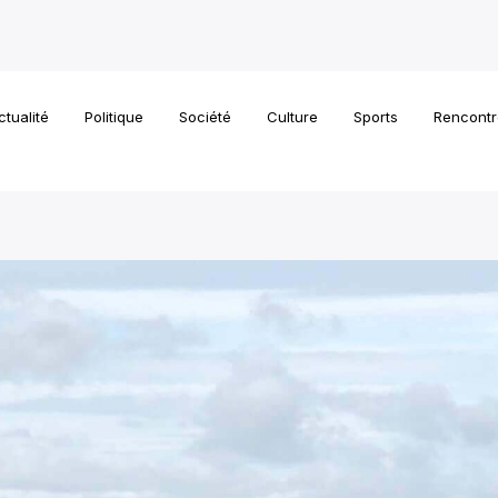
ctualité
Politique
Société
Culture
Sports
Rencontr