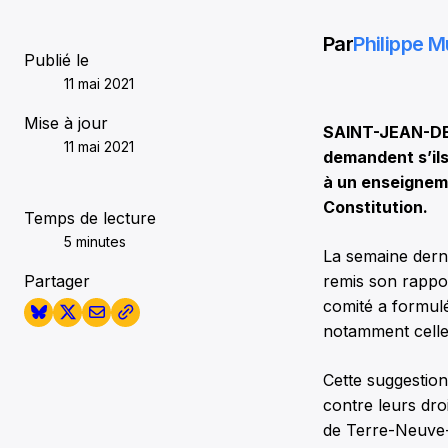
Par
Philippe M
Publié le
11 mai 2021
Mise à jour
SAINT-JEAN-DE
11 mai 2021
demandent s’ils
à un enseigneme
Constitution.
Temps de lecture
5 minutes
La semaine derni
Partager
remis son rappo
comité a formul
notamment celle 
Cette suggestion
contre leurs dro
de Terre-Neuve-