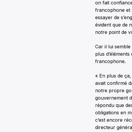
on fait confianc
francophone et 
essayer de s’eng
évident que de 
notre point de v
Car il lui semb
plus d’éléments q
francophone.
« En plus de ça,
avait confirmé d
notre propre gou
gouvernement de
répondu que des
obligations en ma
c’est encore réc
directeur généra