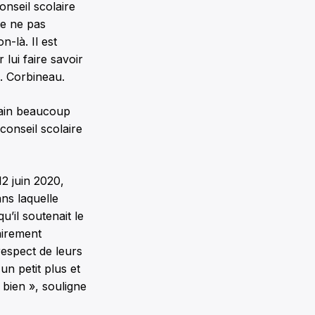
onseil scolaire
de ne pas
-là. Il est
lui faire savoir
M. Corbineau.
main beaucoup
 conseil scolaire
2 juin 2020,
ns laquelle
’il soutenait le
airement
espect de leurs
un petit plus et
 bien », souligne