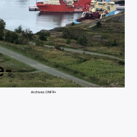
e-
Archives ONFR+