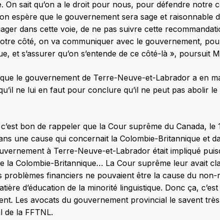
e. On sait qu’on a le droit pour nous, pour défendre notre c
on espère que le gouvernement sera sage et raisonnable 
ager dans cette voie, de ne pas suivre cette recommandation
notre côté, on va communiquer avec le gouvernement, pour 
ue, et s’assurer qu’on s’entende de ce côté-là », poursuit 
le que le gouvernement de Terre-Neuve-et-Labrador a en 
u’il ne lui en faut pour conclure qu’il ne peut pas abolir le
 c’est bon de rappeler que la Cour suprême du Canada, le 1
ans une cause qui concernait la Colombie-Britannique et da
vernement à Terre-Neuve-et-Labrador était impliqué puisqu
 la Colombie-Britannique… La Cour suprême leur avait cl
 problèmes financiers ne pouvaient être la cause du non-r
tière d’éducation de la minorité linguistique. Donc ça, c’est 
ent. Les avocats du gouvernement provincial le savent très
l de la FFTNL.