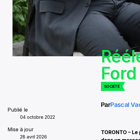
Réél
Ford 
SOCIÉTÉ
Par
Pascal Va
Publié le
04 octobre 2022
Mise à jour
TORONTO – Le pr
28 avril 2026