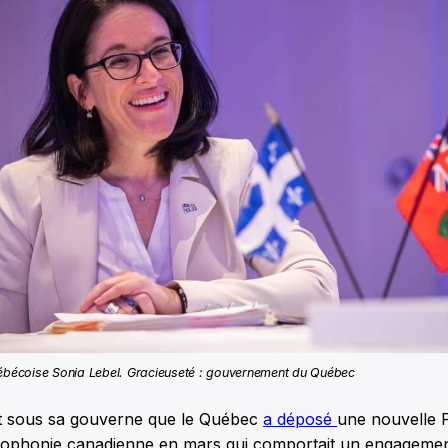
uébécoise Sonia Lebel. Gracieuseté : gouvernement du Québec
t sous sa gouverne que le Québec
a déposé
une nouvelle P
cophonie canadienne en mars qui comportait un engagemen