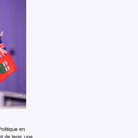
olitique en
t de tenir une