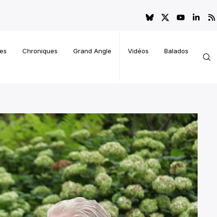
es
Chroniques
Grand Angle
Vidéos
Balados