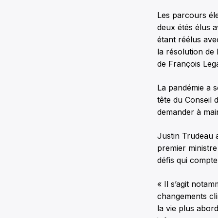
Les parcours él
deux étés élus 
étant réélus av
la résolution de 
de François Lega
La pandémie a s
tête du Conseil 
demander à maint
Justin Trudeau a
premier ministre 
défis qui compte
« Il s’agit nota
changements cli
la vie plus abor