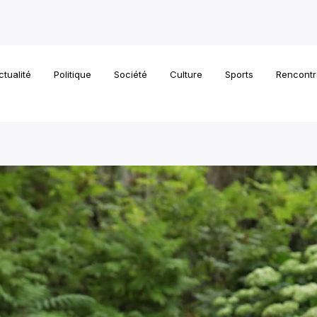
ctualité
Politique
Société
Culture
Sports
Rencontr