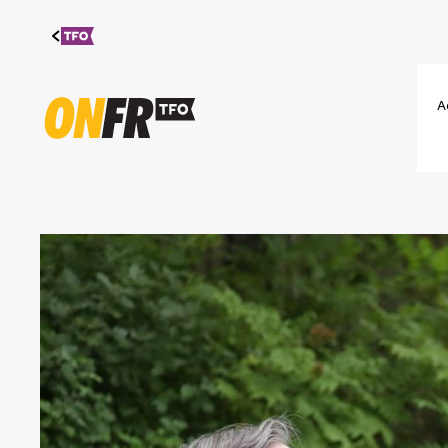
Aller au
contenu
A