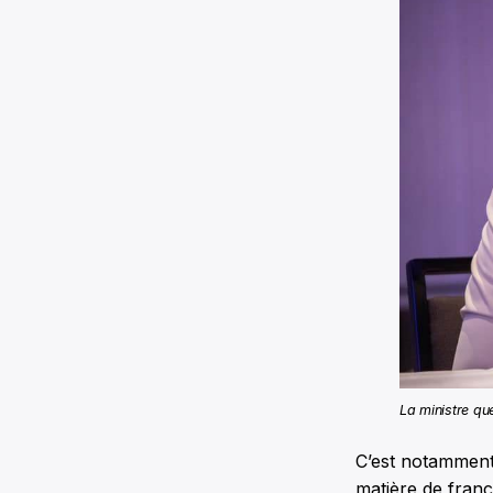
La ministre q
C’est notammen
matière de fran