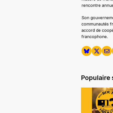
rencontre annue
Son gouvernement
communautés fr
accord de coopér
francophone.
Populaire