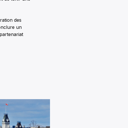
ration des
onclure un
partenariat