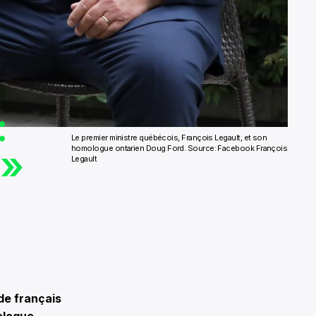
:
Le premier ministre québécois, François Legault, et son
 »
homologue ontarien Doug Ford. Source: Facebook François
Legault
de français