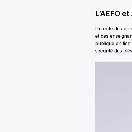
L’AEFO et 
Du côté des prin
et des enseignan
publique en lien
sécurité des élè