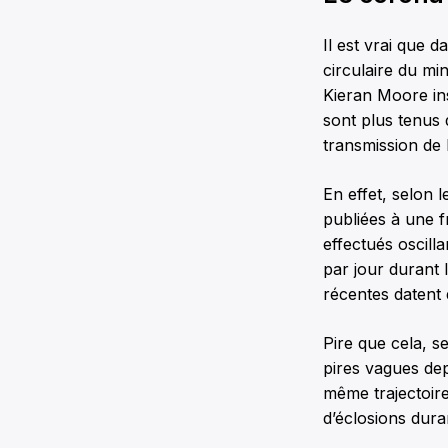
Il est vrai que 
circulaire du mi
Kieran Moore ins
sont plus tenus
transmission de
En effet, selon 
publiées à une f
effectués oscill
par jour durant 
récentes datent
Pire que cela, s
pires vagues dep
même trajectoire
d’éclosions durant