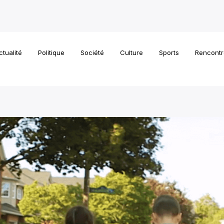
ctualité
Politique
Société
Culture
Sports
Rencontr