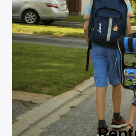
Rentr