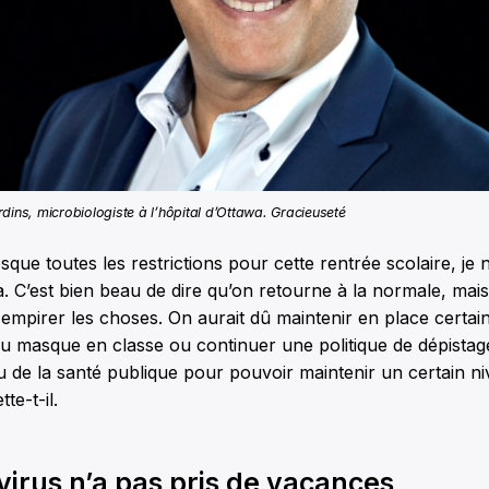
dins, microbiologiste à l’hôpital d’Ottawa.
Gracieuseté
que toutes les restrictions pour cette rentrée scolaire, je 
. C’est bien beau de dire qu’on retourne à la normale, mais 
empirer les choses. On aurait dû maintenir en place certain
u masque en classe ou continuer une politique de dépistag
u de la santé publique pour pouvoir maintenir un certain n
te-t-il.
irus n’a pas pris de vacances