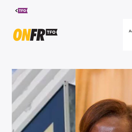
Aller au
contenu
A