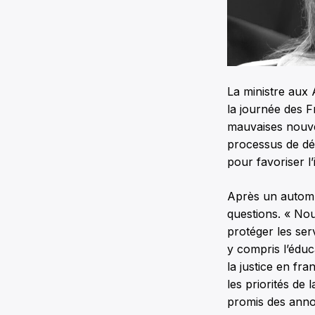
La ministre aux
la journée des F
mauvaises nouvell
processus de dé
pour favoriser l
Après un automn
questions. « Nou
protéger les ser
y compris l’éduc
la justice en fr
les priorités de
promis des ann