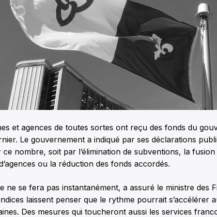
es et agences de toutes sortes ont reçu des fonds du go
ernier. Le gouvernement a indiqué par ses déclarations publi
ce nombre, soit par l’élimination de subventions, la fusion
d’agences ou la réduction des fonds accordés.
ne se fera pas instantanément, a assuré le ministre des F
 indices laissent penser que le rythme pourrait s’accélérer 
ines. Des mesures qui toucheront aussi les services fran