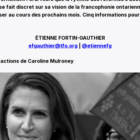
 fait discret sur sa vision de la francophonie ontarienn
ser au cours des prochains mois. Cinq informations pour
ÉTIENNE FORTIN-GAUTHIER
efgauthier@tfo.org
|
@etiennefg
 actions de Caroline Mulroney