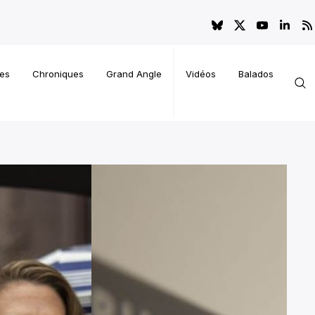
es
Chroniques
Grand Angle
Vidéos
Balados