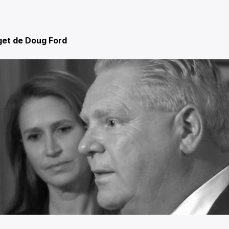
get de Doug Ford