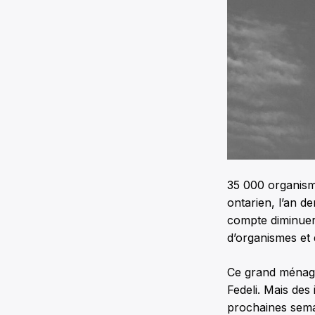
35 000 organism
ontarien, l’an d
compte diminuer 
d’organismes et 
Ce grand ménage 
Fedeli. Mais des
prochaines sema