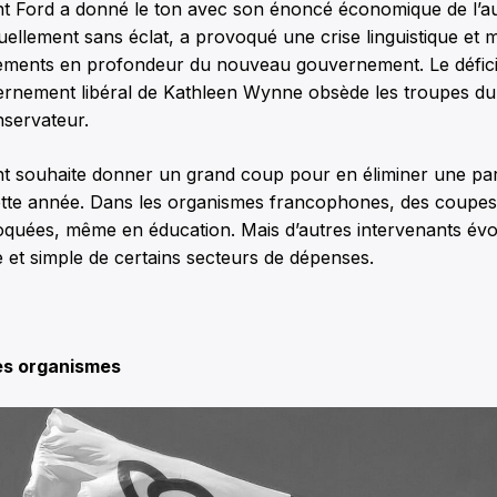
 Ford a donné le ton avec son énoncé économique de l’a
tuellement sans éclat, a provoqué une crise linguistique et
ments en profondeur du nouveau gouvernement. Le déficit 
rnement libéral de Kathleen Wynne obsède les troupes du 
nservateur.
 souhaite donner un grand coup pour en éliminer une par
cette année. Dans les organismes francophones, des coupes 
oquées, même en éducation. Mais d’autres intervenants év
re et simple de certains secteurs de dépenses.
es organismes