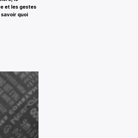
e et les gestes
 savoir quoi