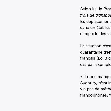
Selon lui, le
Pro
frais de transpo
les déplacements
dans un établiss
comporte des lac
La situation n’e
quarantaine d’en
français (Loi 8 
cas par exemple
« Il nous manque
Sudbury, c’est i
y a pas de métho
francophones. 