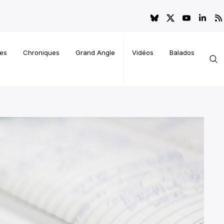
es
Chroniques
Grand Angle
Vidéos
Balados