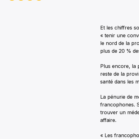
Et les chiffres 
« tenir une conv
le nord de la pr
plus de 20 % de
Plus encore, la 
reste de la pro
santé dans les m
La pénurie de mé
francophones. Sa
trouver un médec
affaire.
« Les francophon