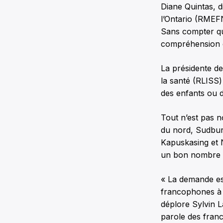
Diane Quintas, 
l’Ontario (RMEFN
Sans compter qu’ê
compréhension d
La présidente de
la santé (RLISS)
des enfants ou d
Tout n’est pas n
du nord, Sudbur
Kapuskasing et N
un bon nombre
« La demande es
francophones à 
déplore Sylvin L
parole des franc