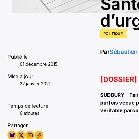
Santé
d’ur
POLITIQUE
Par
Sébastien 
Publié le
01 décembre 2015
Mise à jour
[DOSSIER]
22 janvier 2021
SUDBURY – Faire
parfois vécue p
Temps de lecture
véritable parco
6 minutes
Partager