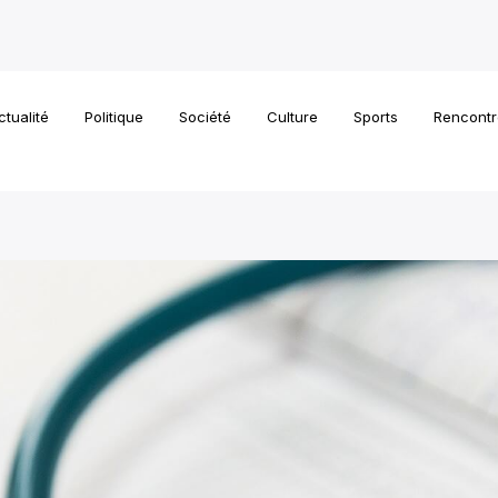
ctualité
Politique
Société
Culture
Sports
Rencontr