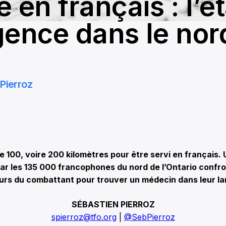
 en français : l’ét
gence dans le nor
Pierroz
 100, voire 200 kilomètres pour être servi en français. 
ar les 135 000 francophones du nord de l’Ontario confr
urs du combattant pour trouver un médecin dans leur l
SÉBASTIEN PIERROZ
spierroz@tfo.org
|
@SebPierroz