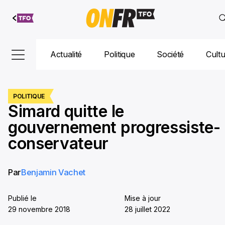
Aller au
contenu
Actualité
Politique
Société
Cult
POLITIQUE
Simard quitte le
gouvernement progressiste-
conservateur
Par
Benjamin Vachet
Publié le
Mise à jour
29 novembre 2018
28 juillet 2022