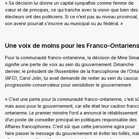
« Sa décision lui donne un capital sympathie comme femme de
cœur et de principes, ce qui tranche avec la vision que bien des
électeurs ont des politiciens. Si ce n’est pas au niveau provincial,
son avenir pourrait s’inscrire au municipal ou au fédéral. »
Une voix de moins pour les Franco-Ontarien
Pour la communauté franco-ontarienne, la décision de Mme Sima
signifie une perte de voix au sein du gouvernement. Dimanche
dernier, le président de l’Assemblée de la francophonie de l’Onta
(AFO), Carol Jolin, lui avait demandé de rester au sein du caucus
progressiste-conservateur pour sensibiliser le gouvernement.
« C’est une perte pour la communauté franco-ontarienne, c’est sû
mais aussi pour le gouvernement, car elle était leur caution franc
ontarienne. Le premier ministre Ford a annoncé le rétablissement
d’un poste de conseiller principal en politiques responsable des
Affaires francophones. C’est sûr que cette personne agira pour
faire passer le message du gouvernement et éviter les tollés, ma