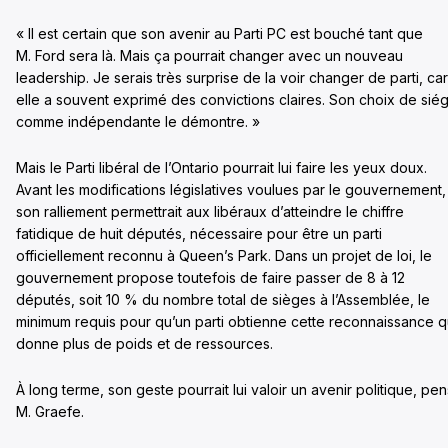
« Il est certain que son avenir au Parti PC est bouché tant que
M. Ford sera là. Mais ça pourrait changer avec un nouveau
leadership. Je serais très surprise de la voir changer de parti, car
elle a souvent exprimé des convictions claires. Son choix de sié
comme indépendante le démontre. »
Mais le Parti libéral de l’Ontario pourrait lui faire les yeux doux.
Avant les modifications législatives voulues par le gouvernement,
son ralliement permettrait aux libéraux d’atteindre le chiffre
fatidique de huit députés, nécessaire pour être un parti
officiellement reconnu à Queen’s Park. Dans un projet de loi, le
gouvernement propose toutefois de faire passer de 8 à 12
députés, soit 10 % du nombre total de sièges à l’Assemblée, le
minimum requis pour qu’un parti obtienne cette reconnaissance q
donne plus de poids et de ressources.
À long terme, son geste pourrait lui valoir un avenir politique, pe
M. Graefe.