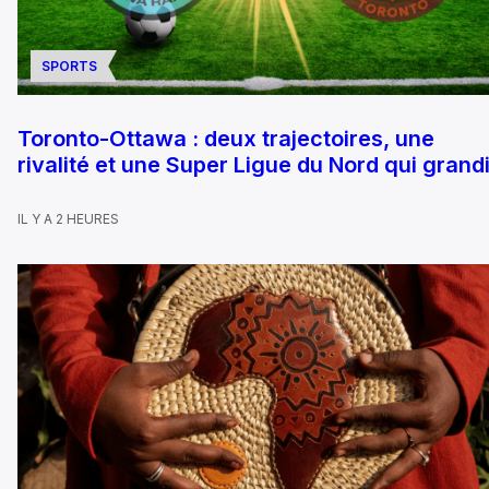
SPORTS
Toronto-Ottawa : deux trajectoires, une
rivalité et une Super Ligue du Nord qui grandi
IL Y A 2 HEURES