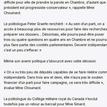
difficile pour elle de prendre la parole en Chambre, d’autant que 
président est progressiste-conservateur », rappelle Mme
Chouinard.
Le politologue Peter Graefe renchérit : « Au sein d’un parti, on a
accès à beaucoup plus de ressources pour faire des recherches
préparer ses dossiers… Désormais, elle pourra peut-être poser
trois ou quatre questions en quatre ans en Chambre et ne pourra
plus faire partie des comités parlementaires. Devenir indépendan
c’est un peu s’effacer. »
Même son avenir politique s’obscurcit avec cette décision.
« On a vu très peu de députés capables de se faire réélire com
indépendants. Dans trois ans et demi, elle n’aura pas le soutien
financier d’un parti pour faire campagne, ce sera très difficile »,
évalue Mme Chouinard.
La politologue du Collège militaire royal du Canada n’exclut
toutefois pas un retour au bercail pour Mme Simard.