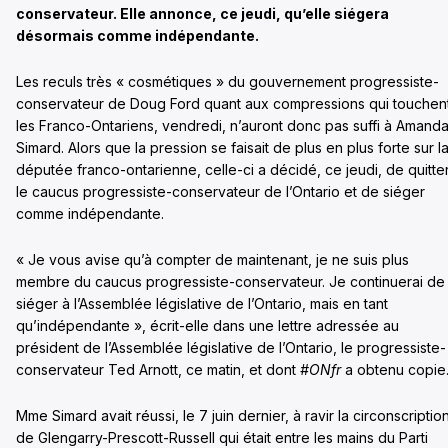
conservateur. Elle annonce, ce jeudi, qu’elle siégera
désormais comme indépendante.
Les reculs très « cosmétiques » du gouvernement progressiste-
conservateur de Doug Ford quant aux compressions qui touchen
les Franco-Ontariens, vendredi, n’auront donc pas suffi à Amand
Simard. Alors que la pression se faisait de plus en plus forte sur l
députée franco-ontarienne, celle-ci a décidé, ce jeudi, de quitte
le caucus progressiste-conservateur de l’Ontario et de siéger
comme indépendante.
« Je vous avise qu’à compter de maintenant, je ne suis plus
membre du caucus progressiste-conservateur. Je continuerai de
siéger à l’Assemblée législative de l’Ontario, mais en tant
qu’indépendante », écrit-elle dans une lettre adressée au
président de l’Assemblée législative de l’Ontario, le progressiste-
conservateur Ted Arnott, ce matin, et dont
#ONfr
a obtenu copie
Mme Simard avait réussi, le 7 juin dernier, à ravir la circonscriptio
de Glengarry-Prescott-Russell qui était entre les mains du Parti