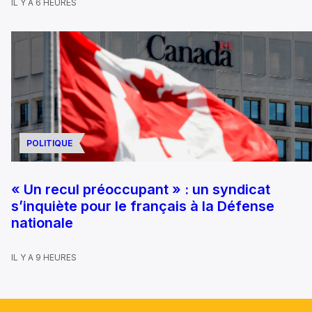
IL Y A 6 HEURES
POLITIQUE
« Un recul préoccupant » : un syndicat
s’inquiète pour le français à la Défense
nationale
IL Y A 9 HEURES