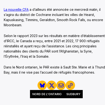
La nouvelle CFA
a d’ailleurs été annoncée ce mercredi matin, il
s’agira du district de Cochrane incluant les villes de Hearst,
Kapuskasing, Timmins, Geraldton, Smooth Rock Falls, ou encore
Moonbeam.
Selon le rapport 2023 sur les résultats en matière d’établissement
d’IRCC, le Canada a reçu, entre 2021 et 2022, 17 900 réfugiés
réinstallés et ayant reçu de l’assistance. Les cinq principales
nationalités des clients du PAR sont l’Afghanistan, la Syrie,
l’Érythrée, l’Iraq et la Somalie.
Dans le Nord ontarien, le PAR existe à Sault Ste. Marie et à Thun
Bay, mais il ne vise pas l’accueil de réfugiés francophones.
NORD DE L'ONTARIO
SUDBURY