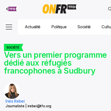
Aller au
contenu
Actualité
Politique
Société
Cult
SOCIÉTÉ
Vers un premier programme
dédié aux réfugiés
francophones à Sudbury
Inès Rebei
Journaliste | irebei@tfo.org