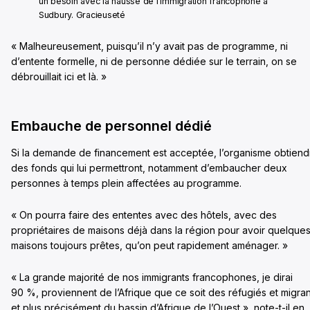
un besoin avec la hausse de l’immigration francophone à
Sudbury. Gracieuseté
« Malheureusement, puisqu’il n’y avait pas de programme, ni
d’entente formelle, ni de personne dédiée sur le terrain, on se
débrouillait ici et là. »
Embauche de personnel dédié
Si la demande de financement est acceptée, l’organisme obtiend
des fonds qui lui permettront, notamment d’embaucher deux
personnes à temps plein affectées au programme.
« On pourra faire des ententes avec des hôtels, avec des
propriétaires de maisons déjà dans la région pour avoir quelque
maisons toujours prêtes, qu’on peut rapidement aménager. »
« La grande majorité de nos immigrants francophones, je dirai
90 %, proviennent de l’Afrique que ce soit des réfugiés et migran
et plus précisément du bassin d’Afrique de l’Ouest », note-t-il en