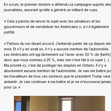
En scrum, le premier ministre a défendu sa campagne auprès de
journalistes, assurant qu’elle a généré un milliard de vues.
« Cela a permis de lancer le sujet avec les sénateurs et les
gouverneurs et de sensibiliser les Américains », a-t-il également
justifié.
« Parlons du soi-disant accord. J’entends parler de ça depuis de
mois. Et s’il y en avait un, il n’y a aucune mention de l’automobile.
Les Américains ont agi lâchement sur l’acier avec 50 % de [tarifs]
alors que nous sommes à 25 %, mais rien n’est fait à ce sujet (…)
Ma priorité ici, c’est de protéger les emplois en Ontario. Il n’y a
absolument aucune mention de l’automobile. Je vais me battre p
les travailleurs de tous ces secteurs que le président Trump veut
anéantir. Je vais continuer à ma battre et je ne m’excuserai jamais
pour ça. »