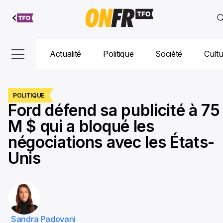
Aller au
contenu
Actualité
Politique
Société
Cult
POLITIQUE
Ford défend sa publicité à 75
M $ qui a bloqué les
négociations avec les États-
Unis
Sandra Padovani