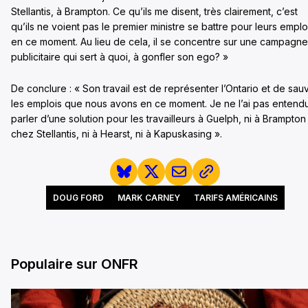
Stellantis, à Brampton. Ce qu’ils me disent, très clairement, c’est
qu’ils ne voient pas le premier ministre se battre pour leurs emplo
en ce moment. Au lieu de cela, il se concentre sur une campagne
publicitaire qui sert à quoi, à gonfler son ego? »
De conclure : « Son travail est de représenter l’Ontario et de sau
les emplois que nous avons en ce moment. Je ne l’ai pas entend
parler d’une solution pour les travailleurs à Guelph, ni à Brampton
chez Stellantis, ni à Hearst, ni à Kapuskasing ».
DOUG FORD
MARK CARNEY
TARIFS AMÉRICAINS
Populaire sur ONFR