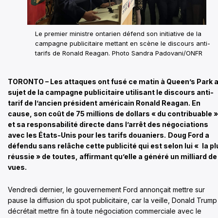
Le premier ministre ontarien défend son initiative de la
campagne publicitaire mettant en scène le discours anti-
tarifs de Ronald Reagan. Photo Sandra Padovani/ONFR
TORONTO – Les attaques ont fusé ce matin à Queen’s Park 
sujet de la campagne publicitaire utilisant le discours anti-
tarif de l’ancien président américain Ronald Reagan. En
cause, son coût de 75 millions de dollars « du contribuable »
et sa responsabilité directe dans l’arrêt des négociations
avec les États-Unis pour les tarifs douaniers.
Doug Ford a
défendu sans relâche cette publicité qui est selon lui
«
la p
réussie » de toutes, affirmant qu’elle a généré un milliard de
vues.
Vendredi dernier, le gouvernement Ford annonçait mettre sur
pause la diffusion du spot publicitaire, car la veille, Donald Trump
décrétait mettre fin à toute négociation commerciale avec le