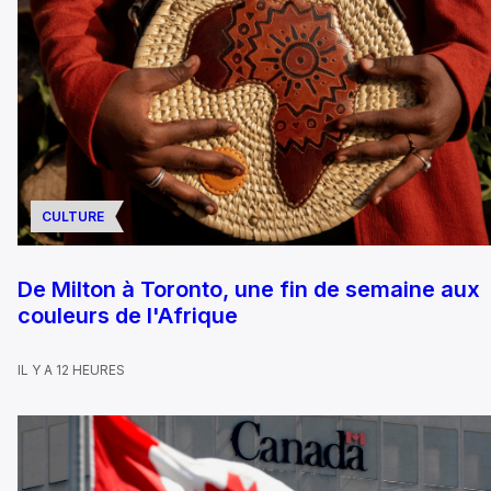
CULTURE
De Milton à Toronto, une fin de semaine aux
couleurs de l'Afrique
IL Y A 12 HEURES