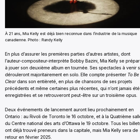
À 21 ans, Mia Kelly est déjà bien reconnue dans l’industrie de la musique
canadienne. Photo : Randy Kelly
En plus d’assurer les premières parties d’autres artistes, dont
l’auteur-compositeur-interprète Bobby Bazini, Mia Kelly se prépa
à jouer son deuxième album en tournée. Ses spectacles à venir 
dérouleront majoritairement en solo. Elle compte présenter
To Be
Clear
dans son entièreté, en plus de chansons de ses projets
précédents et même certaines plus récentes, qui n’ont jamais été
enregistrées et se retrouveront peut-être sur un troisième opus.
Deux événements de lancement auront lieu prochainement en
Ontario : au Rivoli de Toronto le 16 octobre, et à la Quatrième sall
du Centre national des arts d’Ottawa le 19 octobre. Tous les billet
ont déjà trouvé preneurs dans la capitale, mais Mia Kelly sera de
retour en février 2025.