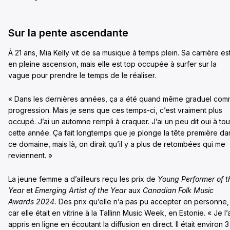
Sur la pente ascendante
À 21 ans, Mia Kelly vit de sa musique à temps plein. Sa carrière es
en pleine ascension, mais elle est top occupée à surfer sur la
vague pour prendre le temps de le réaliser.
« Dans les dernières années, ça a été quand même graduel co
progression. Mais je sens que ces temps-ci, c’est vraiment plus
occupé. J’ai un automne rempli à craquer. J’ai un peu dit oui à tou
cette année. Ça fait longtemps que je plonge la tête première da
ce domaine, mais là, on dirait qu’il y a plus de retombées qui me
reviennent. »
La jeune femme a d’ailleurs reçu les prix de
Young Performer of t
Year
et
Emerging Artist of the Year
aux
Canadian Folk Music
Awards 2024.
Des prix qu’elle n’a pas pu accepter en personne,
car elle était en vitrine à la Tallinn Music Week, en Estonie. « Je l’a
appris en ligne en écoutant la diffusion en direct. Il était environ 3