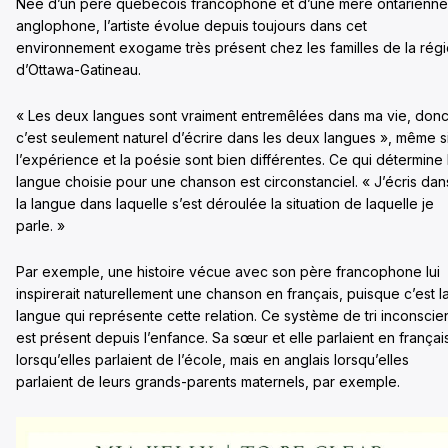
Née d’un père québécois francophone et d’une mère ontarienne
anglophone, l’artiste évolue depuis toujours dans cet
environnement exogame très présent chez les familles de la rég
d’Ottawa-Gatineau.
« Les deux langues sont vraiment entremêlées dans ma vie, don
c’est seulement naturel d’écrire dans les deux langues », même s
l’expérience et la poésie sont bien différentes. Ce qui détermine 
langue choisie pour une chanson est circonstanciel. « J’écris dan
la langue dans laquelle s’est déroulée la situation de laquelle je
parle. »
Par exemple, une histoire vécue avec son père francophone lui
inspirerait naturellement une chanson en français, puisque c’est l
langue qui représente cette relation. Ce système de tri inconscie
est présent depuis l’enfance. Sa sœur et elle parlaient en françai
lorsqu’elles parlaient de l’école, mais en anglais lorsqu’elles
parlaient de leurs grands-parents maternels, par exemple.