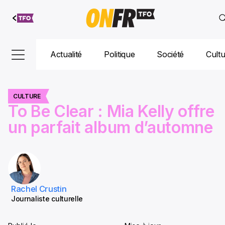
Aller au
contenu
Actualité
Politique
Société
Cult
CULTURE
To Be Clear : Mia Kelly offre
un parfait album d’automne
Rachel Crustin
Journaliste culturelle