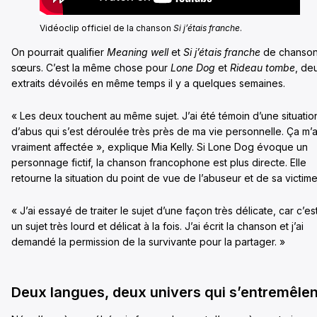
Vidéoclip officiel de la chanson
Si j’étais franche
.
On pourrait qualifier
Meaning well
et
Si j’étais franche
de chanson
sœurs. C’est la même chose pour
Lone Dog
et
Rideau tombe
, de
extraits dévoilés en même temps il y a quelques semaines.
« Les deux touchent au même sujet. J’ai été témoin d’une situatio
d’abus qui s’est déroulée très près de ma vie personnelle. Ça m’
vraiment affectée », explique Mia Kelly. Si Lone Dog évoque un
personnage fictif, la chanson francophone est plus directe. Elle
retourne la situation du point de vue de l’abuseur et de sa victime
« J’ai essayé de traiter le sujet d’une façon très délicate, car c’es
un sujet très lourd et délicat à la fois. J’ai écrit la chanson et j’ai
demandé la permission de la survivante pour la partager. »
Deux langues, deux univers qui s’entremêlen