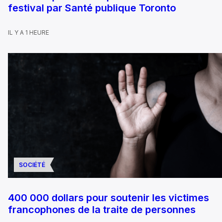
festival par Santé publique Toronto
IL Y A 1 HEURE
SOCIÉTÉ
400 000 dollars pour soutenir les victimes
francophones de la traite de personnes