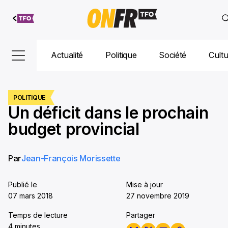
Aller au
contenu
Actualité
Politique
Société
Cult
POLITIQUE
Un déficit dans le prochain
budget provincial
Par
Jean-François Morissette
Publié le
Mise à jour
07 mars 2018
27 novembre 2019
Temps de lecture
Partager
4 minutes