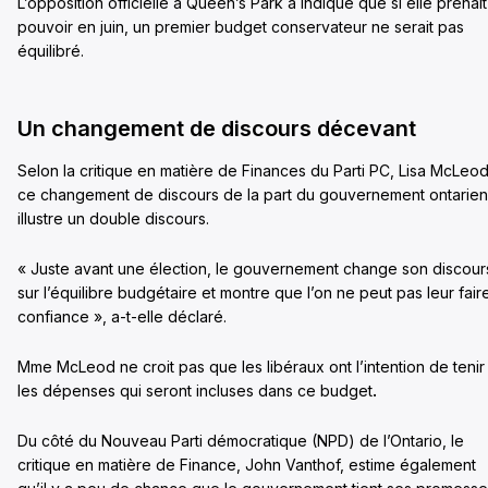
L’opposition officielle à Queen’s Park a indiqué que si elle prenait
pouvoir en juin, un premier budget conservateur ne serait pas
équilibré.
Un changement de discours décevant
Selon la critique en matière de Finances du Parti PC, Lisa McLeod
ce changement de discours de la part du gouvernement ontarien
illustre un double discours.
« Juste avant une élection, le gouvernement change son discour
sur l’équilibre budgétaire et montre que l’on ne peut pas leur fair
confiance », a-t-elle déclaré.
Mme McLeod ne croit pas que les libéraux ont l’intention de tenir
les dépenses qui seront incluses dans ce budget
.
Du côté du Nouveau Parti démocratique (NPD) de l’Ontario, le
critique en matière de Finance, John Vanthof, estime également