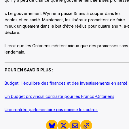
qu’il y a peu de chance que le gouvernement tient ses promesse
« Le gouvernement Wynne a passé 15 ans à couper dans les
écoles et en santé. Maintenant, les libéraux promettent de faire
mieux uniquement dans le but d’être réélus pour quatre ans », a-t-
déclaré.
Il croit que les Ontariens méritent mieux que des promesses sans
lendemain.
POUR EN SAVOIR PLUS :
Budget : l’équilibre des finances et des investissements en santé
Un budget provincial contrasté pour les Franco-Ontariens
Une rentrée parlementaire pas comme les autres