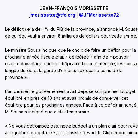
JEAN-FRANÇOIS MORISSETTE
jmorissette@tfo.org
|
@JFMorissette72
Le déficit sera de 1 % du PIB de la province, a annoncé M. Sousa
ce qui équivaut à environ 8 milliards de dollars pour cette année.
Le ministre Sousa indique que le choix de faire un déficit pour la
prochaine année fiscale était « délibérée » afin de « pouvoir
investir davantage dans les hôpitaux, la santé mentale, les soins 
longue durée et la garde d’enfants aux quatre coins de la
province ».
L’an dernier, le gouvernement avait déposé son premier budget
équilibré en près de 10 ans et avait promis de conserver cet
équilibre pour les prochaines années. Face à ce déficit annoncé,
M. Sousa a indiqué que c’était temporaire.
« Ne vous détrompez pas, notre budget a un plan clair pour reve
à l’équilibre budgétaire », a-t-il insisté devant le Club économiqu