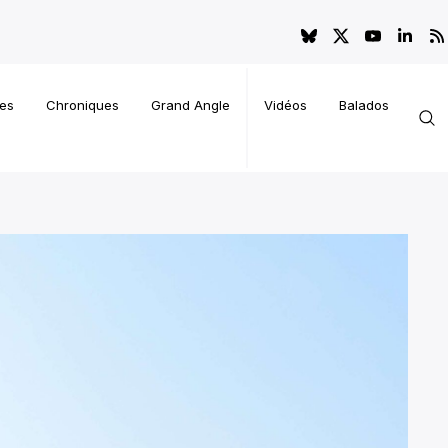
es
Chroniques
Grand Angle
Vidéos
Balados