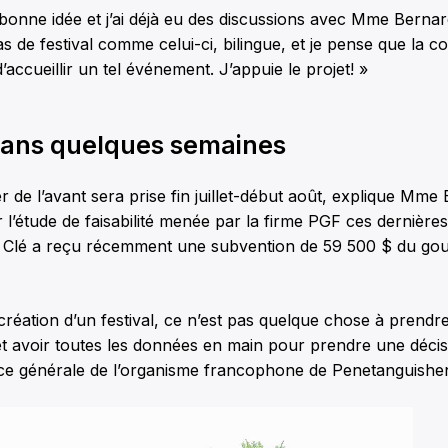
 bonne idée et j’ai déjà eu des discussions avec Mme Bernard
 de festival comme celui-ci, bilingue, et je pense que la
 d’accueillir un tel événement. J’appuie le projet! »
dans quelques semaines
er de l’avant sera prise fin juillet-début août, explique Mme
 l’étude de faisabilité menée par la firme PGF ces dernière
a Clé a reçu récemment une subvention de 59 500 $ du g
création d’un festival, ce n’est pas quelque chose à prendre 
 et avoir toutes les données en main pour prendre une décis
trice générale de l’organisme francophone de Penetanguishe