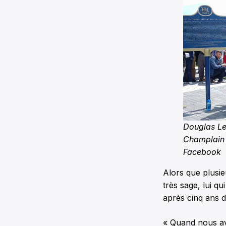
Douglas Le
Champlain 
Facebook
Alors que plusie
très sage, lui qu
après cinq ans d
« Quand nous a