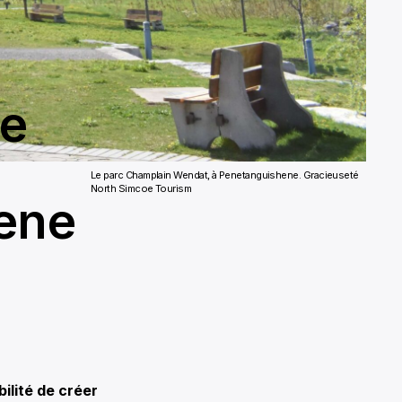
re
Le parc Champlain Wendat, à Penetanguishene. Gracieuseté
North Simcoe Tourism
hene
ilité de créer