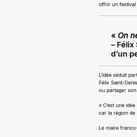
offrir un festiv
«
On ne
– Félix
d’un p
L’idée séduit par
Félix Saint-Deni
ou partager son 
« C’est une idée
car la région de 
Le maire franco-