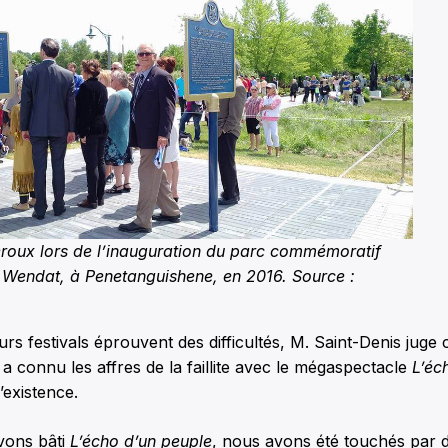
roux lors de l’inauguration du parc commémoratif
Wendat, à Penetanguishene, en 2016. Source :
urs festivals éprouvent des difficultés, M. Saint-Denis juge
i a connu les affres de la faillite avec le mégaspectacle
L’éc
’existence.
vons bâti
L’écho d’un peuple
, nous avons été touchés par 