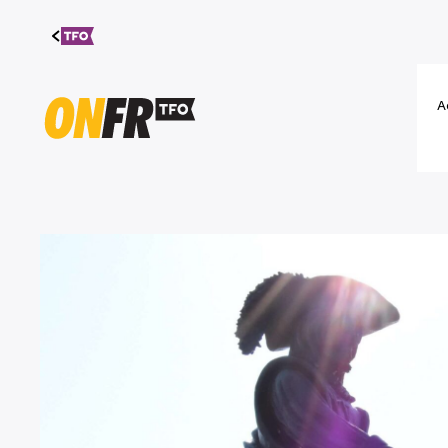
Aller au
contenu
A