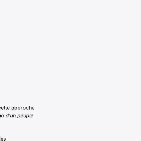
 cette approche
ho d’un peuple
,
des