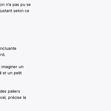
on n’a pas pu se
ajustant selon ce
oncluante
rd.
t imaginer un
 et un petit
des paliers
val, précise la