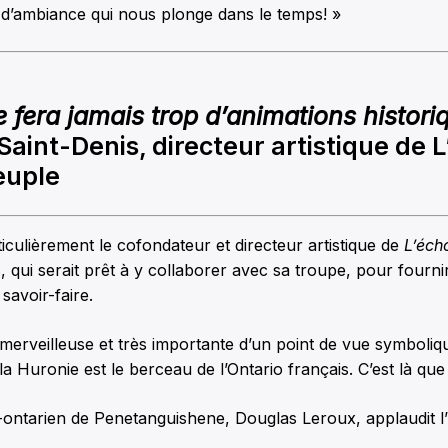
al d’ambiance qui nous plonge dans le temps! »
 fera jamais trop d’animations histori
 Saint-Denis, directeur artistique de 
euple
ticulièrement le cofondateur et directeur artistique de
L’éch
s, qui serait prêt à y collaborer avec sa troupe, pour fourn
savoir-faire.
 merveilleuse et très importante d’un point de vue symboliqu
la Huronie est le berceau de l’Ontario français. C’est là que
ontarien de Penetanguishene, Douglas Leroux, applaudit l’in