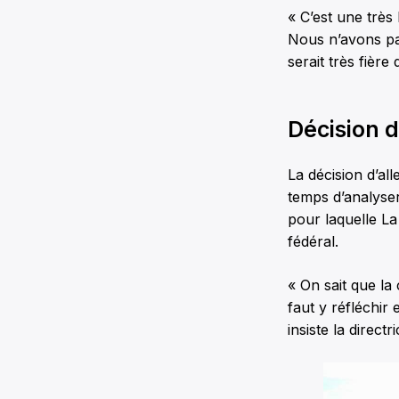
« C’est une très
Nous n’avons pas
serait très fière
Décision 
La décision d’all
temps d’analyser
pour laquelle L
fédéral.
« On sait que la 
faut y réfléchir
insiste la direc