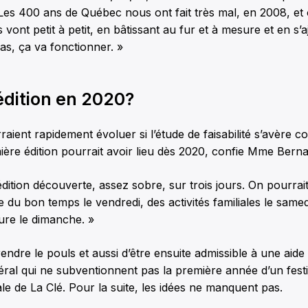
Les 400 ans de Québec nous ont fait très mal, en 2008, et 
ls vont petit à petit, en bâtissant au fur et à mesure et en s’
s, ça va fonctionner. »
édition en 2020?
aient rapidement évoluer si l’étude de faisabilité s’avère c
ère édition pourrait avoir lieu dès 2020, confie Mme Berna
édition découverte, assez sobre, sur trois jours. On pourrai
 du bon temps le vendredi, des activités familiales le samedi
ure le dimanche. »
ndre le pouls et aussi d’être ensuite admissible à une aide 
déral qui ne subventionnent pas la première année d’un festi
ale de La Clé. Pour la suite, les idées ne manquent pas.