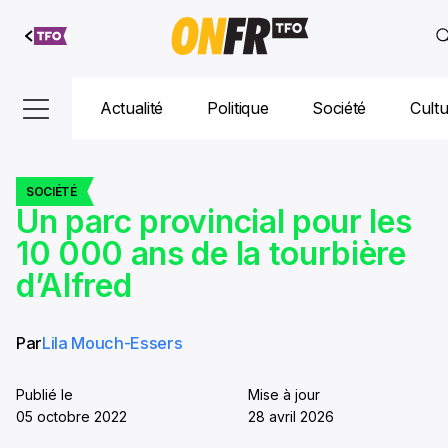
Aller au
contenu
Actualité
Politique
Société
Cult
SOCIÉTÉ
Un parc provincial pour les
10 000 ans de la tourbière
d’Alfred
Par
Lila Mouch-Essers
Publié le
Mise à jour
05 octobre 2022
28 avril 2026