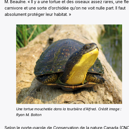
M. Beaulne. « Il y a une tortue et des oiseaux assez rares, une fle
carnivore et une sorte d’orchidée qu’on ne voit nulle part. Il faut
absolument protéger leur habitat. »
Une tortue mouchetée dans la tourbière d’Alfred. Crédit image :
Ryan M. Bolton
Selon le porte-parole de Conservation de la nature Canada (CNC