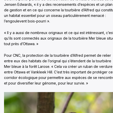
Jensen Edwards, « il y a des recensements d’espèces et un plan
de gestion et en ce qui concerne la tourbière d’Alfred qui constit
un habitat essentiel pour un oiseau particulièrement menacé :
l’engoulevent bois-pourri ».
« Il y a aussi de nombreux orignaux et ce qui est intéressant, c’es
qu’ils sont connectés aux orignaux de la tourbière Mer bleue sit
tout près d’Ottawa. »
Pour CNC, la protection de la tourbière d’Alfred permet de relier
entre eux des habitats de l’orignal qui s’étendent de la tourbière
Mer bleue à la forêt Larose. « Cela va créer un ruban de verdure
entre Ottawa et Vankleek Hill. C’est très important de protéger ce
corridor écologique pour permettre aux espèces de se rencontr
et pour diversifier leur génome, pour leur survie. »