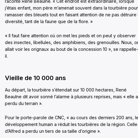
raconte René Beaulne. « Cet endroit est extraordinaire, lorsque
j’étais enfant, mon père m’amenait souvent dans la tourbière pour
ramasser des bleuets tout en faisant attention de ne pas détruire 
diversité, tant de la faune que de la flore. »
« Il faut faire attention où on met les pieds et on peut y observer
des insectes, libellules, des amphibiens, des grenouilles. Nous, o
allait voir les orignaux au bout de la concession 10 », se rappelle-
il.
Vieille de 10 000 ans
Au départ, la tourbière s’étendait sur 10 000 hectares, René
Beaulne dit avoir sonné l’alarme à plusieurs reprises, mais « elle a
perdu du terrain ».
Pour le porte-parole de CNC, « au cours des derniers 200 ans, l
développement humain a réduit les tourbières de la région. Celle
d’Alfred a perdu un tiers de sa taille d’origine ».