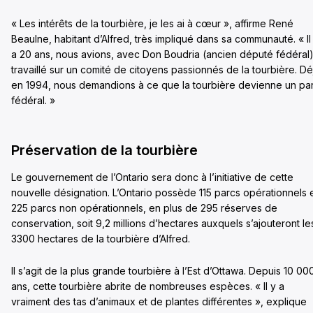
« Les intérêts de la tourbière, je les ai à cœur », affirme René
Beaulne, habitant d’Alfred, très impliqué dans sa communauté. « Il
a 20 ans, nous avions, avec Don Boudria (ancien député fédéral)
travaillé sur un comité de citoyens passionnés de la tourbière. Dé
en 1994, nous demandions à ce que la tourbière devienne un pa
fédéral. »
Préservation de la tourbière
Le gouvernement de l’Ontario sera donc à l’initiative de cette
nouvelle désignation. L’Ontario possède 115 parcs opérationnels 
225 parcs non opérationnels, en plus de 295 réserves de
conservation, soit 9,2 millions d’hectares auxquels s’ajouteront le
3300 hectares de la tourbière d’Alfred.
Il s’agit de la plus grande tourbière à l’Est d’Ottawa. Depuis 10 00
ans, cette tourbière abrite de nombreuses espèces. « Il y a
vraiment des tas d’animaux et de plantes différentes », explique