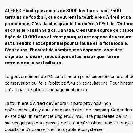
ALFRED – Voilà pas moins de 3000 hectares, soit 7500
terrains de football, que couvrent la tourbière d’Alfred et sa
promenade. C’est la plus grande tourbière à l’Est de l’Ontari
et dans le bassin Sud du Canada. C’est une source de carbo
âgée de 10 000 ans et c’est pourquoi cet espace de verdure
est un endroit exceptionnel pour la faune et la flore locale.
C’est aussi l’habitat de nombreuses espèces, dont des
orignaux, oiseaux, moustiques et animaux que l’on ne
retrouve nulle part ailleurs.
Le gouvernement de l’Ontario lancera prochainement un projet d
conservation qui fera l’objet de futures consultations. Pour l’instan
il n’y a pas de plan d’aménagement prévu.
La tourbière d’Alfred deviendra un parc provincial non
opérationnel, il n’y aura donc pas d’aires de camping. Cependant,
existe déjà un sentier : le
Bog Walk Trail,
une passerelle de 273
mètres qui passe au-dessus de la tourbière offrant aux visiteurs l
possibilité d’observer cet incroyable écosystème.