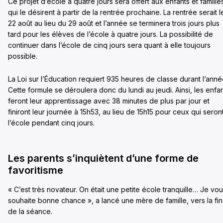
Ce projet d’école à quatre jours sera offert aux enfants et famille
qui le désirent à partir de la rentrée prochaine. La rentrée serait l
22 août au lieu du 29 août et l’année se terminera trois jours plus
tard pour les élèves de l’école à quatre jours. La possibilité de
continuer dans l’école de cinq jours sera quant à elle toujours
possible.
La Loi sur l’Éducation requiert 935 heures de classe durant l’anné
Cette formule se déroulera donc du lundi au jeudi. Ainsi, les enfa
feront leur apprentissage avec 38 minutes de plus par jour et
finiront leur journée à 15h53, au lieu de 15h15 pour ceux qui seron
l’école pendant cinq jours.
Les parents s’inquiètent d’une forme de
favoritisme
« C’est très novateur. On était une petite école tranquille… Je vo
souhaite bonne chance », a lancé une mère de famille, vers la fin
de la séance.