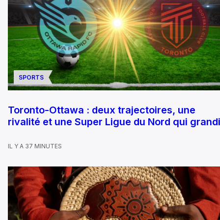
SPORTS
Toronto-Ottawa : deux trajectoires, une
rivalité et une Super Ligue du Nord qui grandi
IL Y A 37 MINUTES