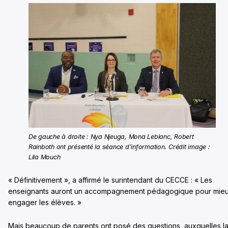
De gauche à droite : Nya Njeuga, Mona Leblanc, Robert
Rainboth ont présenté la séance d’information. Crédit image :
Lila Mouch
« Définitivement », a affirmé le surintendant du CECCE : « Les
enseignants auront un accompagnement pédagogique pour mie
engager les élèves. »
Mais beaucoup de parents ont posé des questions, auxquelles l