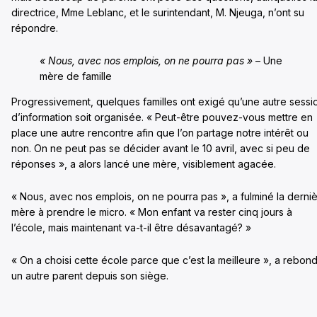
directrice, Mme Leblanc, et le surintendant, M. Njeuga, n’ont su
répondre.
« Nous, avec nos emplois, on ne pourra pas »
– Une
mère de famille
Progressivement, quelques familles ont exigé qu’une autre sessi
d’information soit organisée. « Peut-être pouvez-vous mettre en
place une autre rencontre afin que l’on partage notre intérêt ou
non. On ne peut pas se décider avant le 10 avril, avec si peu de
réponses », a alors lancé une mère, visiblement agacée.
« Nous, avec nos emplois, on ne pourra pas », a fulminé la derni
mère à prendre le micro. « Mon enfant va rester cinq jours à
l’école, mais maintenant va-t-il être désavantagé? »
« On a choisi cette école parce que c’est la meilleure », a rebond
un autre parent depuis son siège.