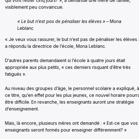
qui vont rester cinq jours? », a demandé une mère de famille,
visiblement peu convaincue.
« Le but n’est pas de pénaliser les élèves »
– Mona
Leblanc
« Je veux vous rassurer, le but n’est pas de pénaliser les élèves 
a répondu la directrice de l’école, Mona Leblanc.
D’autres parents demandaient si l’école à quatre jours était
appropriée aux plus petits, « ces derniers risquant d’être très
fatigués ».
Au niveau des groupes d’âge, le personnel scolaire a expliqué, 
ce titre, qu’en effet pour les plus jeunes, ce nouvel horaire pourra
être difficile. En revanche, les enseignants auront une stratégie
d’enseignement.
Mais, là encore, plusieurs mères ont demandé : « Est-ce que vos
enseignants seront formés pour enseigner différemment? »