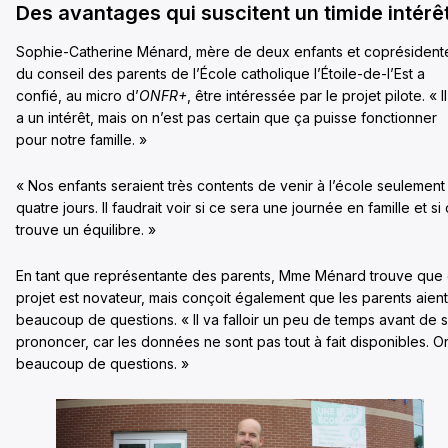
Des avantages qui suscitent un timide intérê
Sophie-Catherine Ménard, mère de deux enfants et coprésident
du conseil des parents de l’École catholique l’Étoile-de-l’Est a
confié, au micro d’
ONFR+
, être intéressée par le projet pilote. « Il
a un intérêt, mais on n’est pas certain que ça puisse fonctionner
pour notre famille. »
« Nos enfants seraient très contents de venir à l’école seulement
quatre jours. Il faudrait voir si ce sera une journée en famille et si
trouve un équilibre. »
En tant que représentante des parents, Mme Ménard trouve que
projet est novateur, mais conçoit également que les parents aient
beaucoup de questions. « Il va falloir un peu de temps avant de 
prononcer, car les données ne sont pas tout à fait disponibles. O
beaucoup de questions. »