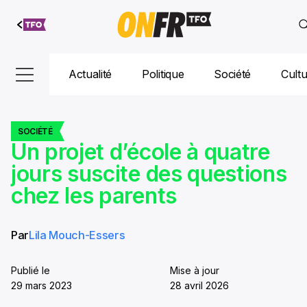
Aller au
contenu
Actualité
Politique
Société
Cult
SOCIÉTÉ
Un projet d’école à quatre
jours suscite des questions
chez les parents
Par
Lila Mouch-Essers
Publié le
Mise à jour
29 mars 2023
28 avril 2026