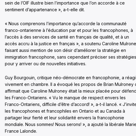
sein de l’OIF illustre bien l’importance que l’on accorde à ce
sentiment d’appartenance », a-t-elle dit.
« Nous comprenons l’importance qu’accorde la communauté
franco-ontarienne à l’éducation par et pour les francophones, à
l’accès à des services de santé en français de qualité, et à un
accès accru à la justice en français », a soutenu Caroline Mulrone
faisant aussi mention de son désir d’améliorer la stratégie en
immigration francophone, sans cependant préciser ses stratégie
pour y arriver ou de nouvelles initiatives.
Guy Bourgouin, critique néo-démocrate en francophonie, a réagi
vivement en chambre. Il a évoqué les propos de Brian Mulroney 
affirmait que Caroline Mulroney était la mieux placée pour défen
les Franco-Ontariens. « Vu le manque de respect envers les
Franco-Ontariens, difficile d’être d’accord! », a-t-il lancé. « J’invit
les francophones et francophiles en Ontario et au Canada à
partager leur fierté et leur solidarité envers la francophonie
mondiale. Nous sommes! Nous serons! », a ajouté la libérale Mari
France Lalonde.