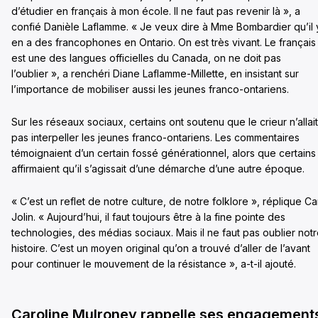
d’étudier en français à mon école. Il ne faut pas revenir là », a
confié Danièle Laflamme. « Je veux dire à Mme Bombardier qu’il 
en a des francophones en Ontario. On est très vivant. Le français
est une des langues officielles du Canada, on ne doit pas
l’oublier », a renchéri Diane Laflamme-Millette, en insistant sur
l’importance de mobiliser aussi les jeunes franco-ontariens.
Sur les réseaux sociaux, certains ont soutenu que le crieur n’allait
pas interpeller les jeunes franco-ontariens. Les commentaires
témoignaient d’un certain fossé générationnel, alors que certains
affirmaient qu’il s’agissait d’une démarche d’une autre époque.
« C’est un reflet de notre culture, de notre folklore », réplique Ca
Jolin. « Aujourd’hui, il faut toujours être à la fine pointe des
technologies, des médias sociaux. Mais il ne faut pas oublier not
histoire. C’est un moyen original qu’on a trouvé d’aller de l’avant
pour continuer le mouvement de la résistance », a-t-il ajouté.
Caroline Mulroney rappelle ses engagement