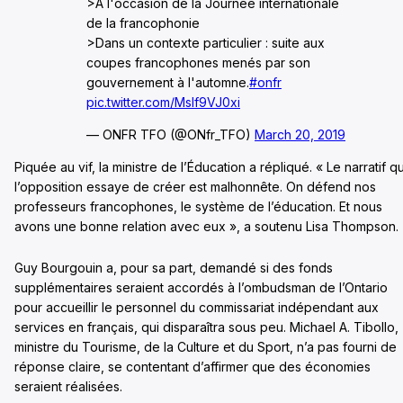
>À l'occasion de la Journée internationale
de la francophonie
>Dans un contexte particulier : suite aux
coupes francophones menés par son
gouvernement à l'automne.
#onfr
pic.twitter.com/MsIf9VJ0xi
— ONFR TFO (@ONfr_TFO)
March 20, 2019
Piquée au vif, la ministre de l’Éducation a répliqué. « Le narratif q
l’opposition essaye de créer est malhonnête. On défend nos
professeurs francophones, le système de l’éducation. Et nous
avons une bonne relation avec eux », a soutenu Lisa Thompson.
Guy Bourgouin a, pour sa part, demandé si des fonds
supplémentaires seraient accordés à l’ombudsman de l’Ontario
pour accueillir le personnel du commissariat indépendant aux
services en français, qui disparaîtra sous peu. Michael A. Tibollo,
ministre du Tourisme, de la Culture et du Sport, n’a pas fourni de
réponse claire, se contentant d’affirmer que des économies
seraient réalisées.