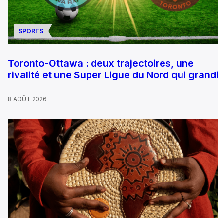
SPORTS
Toronto-Ottawa : deux trajectoires, une
rivalité et une Super Ligue du Nord qui grandi
8 AOÛT 2026