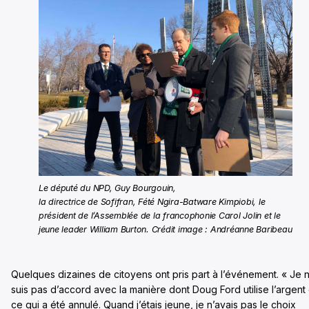
Le député du NPD, Guy Bourgouin,
la directrice de Sofifran, Fété Ngira-Batware Kimpiobi, le
président de l’Assemblée de la francophonie Carol Jolin et le
jeune leader William Burton. Crédit image : Andréanne Baribeau
Quelques dizaines de citoyens ont pris part à l’événement. « Je 
suis pas d’accord avec la manière dont Doug Ford utilise l’argent 
ce qui a été annulé. Quand j’étais jeune, je n’avais pas le choix