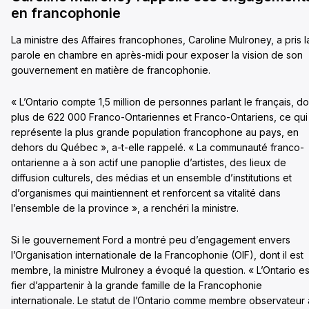
en francophonie
La ministre des Affaires francophones, Caroline Mulroney, a pris l
parole en chambre en après-midi pour exposer la vision de son
gouvernement en matière de francophonie.
« L’Ontario compte 1,5 million de personnes parlant le français, do
plus de 622 000 Franco-Ontariennes et Franco-Ontariens, ce qui
représente la plus grande population francophone au pays, en
dehors du Québec », a-t-elle rappelé. « La communauté franco-
ontarienne a à son actif une panoplie d’artistes, des lieux de
diffusion culturels, des médias et un ensemble d’institutions et
d’organismes qui maintiennent et renforcent sa vitalité dans
l’ensemble de la province », a renchéri la ministre.
Si le gouvernement Ford a montré peu d’engagement envers
l’Organisation internationale de la Francophonie (OIF), dont il est
membre, la ministre Mulroney a évoqué la question. « L’Ontario es
fier d’appartenir à la grande famille de la Francophonie
internationale. Le statut de l’Ontario comme membre observateur