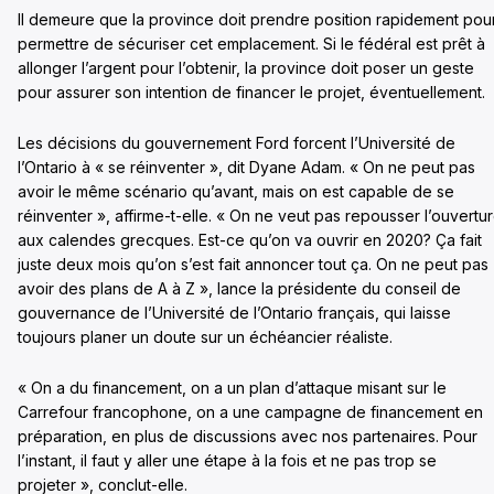
Il demeure que la province doit prendre position rapidement pou
permettre de sécuriser cet emplacement. Si le fédéral est prêt à
allonger l’argent pour l’obtenir, la province doit poser un geste
pour assurer son intention de financer le projet, éventuellement.
Les décisions du gouvernement Ford forcent l’Université de
l’Ontario à « se réinventer », dit Dyane Adam. « On ne peut pas
avoir le même scénario qu’avant, mais on est capable de se
réinventer », affirme-t-elle. « On ne veut pas repousser l’ouvertu
aux calendes grecques. Est-ce qu’on va ouvrir en 2020? Ça fait
juste deux mois qu’on s’est fait annoncer tout ça. On ne peut pas
avoir des plans de A à Z », lance la présidente du conseil de
gouvernance de l’Université de l’Ontario français, qui laisse
toujours planer un doute sur un échéancier réaliste.
« On a du financement, on a un plan d’attaque misant sur le
Carrefour francophone, on a une campagne de financement en
préparation, en plus de discussions avec nos partenaires. Pour
l’instant, il faut y aller une étape à la fois et ne pas trop se
projeter », conclut-elle.