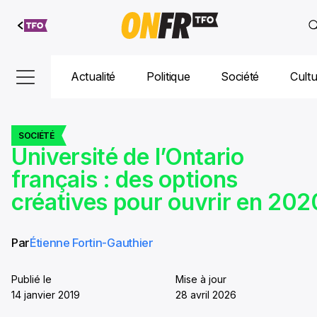
Aller au
contenu
Actualité
Politique
Société
Cult
SOCIÉTÉ
Université de l’Ontario
français : des options
créatives pour ouvrir en 202
Par
Étienne Fortin-Gauthier
Publié le
Mise à jour
14 janvier 2019
28 avril 2026