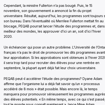
Cependant, la ministre Fullerton n’a pas bougé. Puis, le 15
novembre, son gouvernement a annoncé la fin du projet
universitaire. Résultat, aujourd’hui, les programmes sont toujours 
son bureau. Dans l’éventualité où Merrilee Fullerton mettait fin au
blocage, PEQAB pourrait lancer l’étude des programmes et, dans
meilleur des mondes, les approuver d’ici un an, soit d’ici l’hiver
2020.
Un échéancier qui pose un autre problème. L’Université de l’Onta
français n’a pas le droit de promouvoir les dits programmes avant
leur approbation. Si les approbations sont obtenues à l’hiver 202
il sera trop tard pour recruter des élèves pour une rentrée en
septembre, la plupart ayant déjà fait leur choix universitaire.
PEQAB peut-il accélérer l’étude des programmes? Dyane Adam
affirme que l’organisme lui a déjà fait savoir qu’un « processus
accéléré de 8 mois » était possible. Mais encore là, le temps
manquera pour promouvoir sérieusement les programmes auprè
des élèves potentiels. « En même temps, avec ce qui s’est passé
tout le monde nous connaît maintenant », lance Mme Adam.