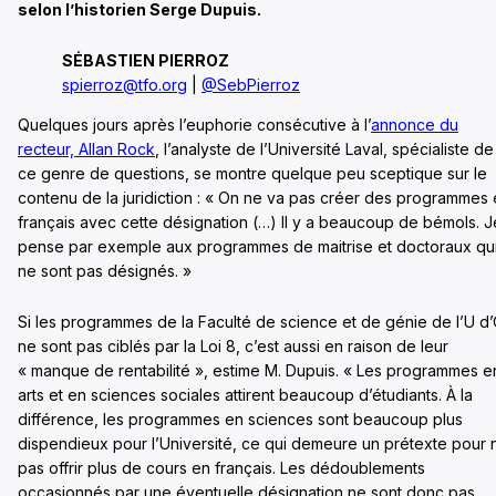
selon l’historien Serge Dupuis.
SÉBASTIEN PIERROZ
spierroz@tfo.org
|
@SebPierroz
Quelques jours après l’euphorie consécutive à l’
annonce du
recteur, Allan Rock
, l’analyste de l’Université Laval, spécialiste de
ce genre de questions, se montre quelque peu sceptique sur le
contenu de la juridiction : « On ne va pas créer des programmes
français avec cette désignation (…) Il y a beaucoup de bémols. J
pense par exemple aux programmes de maitrise et doctoraux qu
ne sont pas désignés. »
Si les programmes de la Faculté de science et de génie de l’U d
ne sont pas ciblés par la Loi 8, c’est aussi en raison de leur
« manque de rentabilité », estime M. Dupuis. « Les programmes e
arts et en sciences sociales attirent beaucoup d’étudiants. À la
différence, les programmes en sciences sont beaucoup plus
dispendieux pour l’Université, ce qui demeure un prétexte pour 
pas offrir plus de cours en français. Les dédoublements
occasionnés par une éventuelle désignation ne sont donc pas