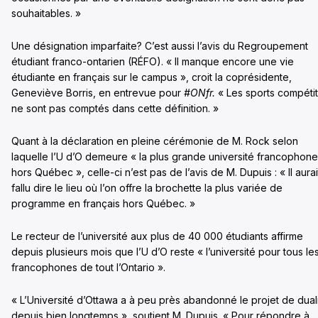
souhaitables. »
Une désignation imparfaite? C’est aussi l’avis du Regroupement
étudiant franco-ontarien (RÉFO). « Il manque encore une vie
étudiante en français sur le campus », croit la coprésidente,
Geneviève Borris, en entrevue pour
#ONfr.
« Les sports compétit
ne sont pas comptés dans cette définition. »
Quant à la déclaration en pleine cérémonie de M. Rock selon
laquelle l’U d’O demeure « la plus grande université francophone
hors Québec », celle-ci n’est pas de l’avis de M. Dupuis : « Il aurai
fallu dire le lieu où l’on offre la brochette la plus variée de
programme en français hors Québec. »
Le recteur de l’université aux plus de 40 000 étudiants affirme
depuis plusieurs mois que l’U d’O reste « l’université pour tous le
francophones de tout l’Ontario ».
« L’Université d’Ottawa a à peu près abandonné le projet de dual
depuis bien longtemps », soutient M. Dupuis. « Pour répondre à