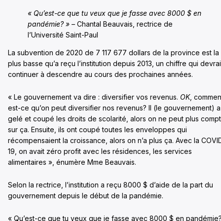
« Qu’est-ce que tu veux que je fasse avec 8000 $ en
pandémie? » –
Chantal Beauvais, rectrice de
l’Université Saint-Paul
La subvention de 2020 de 7 117 677 dollars de la province est la
plus basse qu’a reçu l’institution depuis 2013, un chiffre qui devrai
continuer à descendre au cours des prochaines années.
« Le gouvernement va dire : diversifier vos revenus.
OK
, commen
est-ce qu’on peut diversifier nos revenus? Il (le gouvernement) a
gelé et coupé les droits de scolarité, alors on ne peut plus comp
sur ça. Ensuite, ils ont coupé toutes les enveloppes qui
récompensaient la croissance, alors on n’a plus ça. Avec la COVI
19, on avait zéro profit avec les résidences, les services
alimentaires », énumère Mme Beauvais.
Selon la rectrice, l’institution a reçu 8000 $ d’aide de la part du
gouvernement depuis le début de la pandémie.
« Qu’est-ce que tu veux que je fasse avec 8000 $ en pandémie