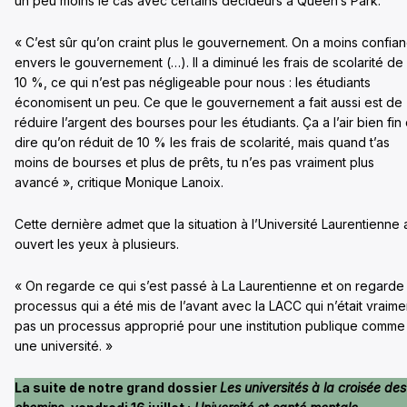
un peu moins le cas avec certains décideurs à Queen’s Park.
« C’est sûr qu’on craint plus le gouvernement. On a moins confia
envers le gouvernement (…). Il a diminué les frais de scolarité de
10 %, ce qui n’est pas négligeable pour nous : les étudiants
économisent un peu. Ce que le gouvernement a fait aussi est de
réduire l’argent des bourses pour les étudiants. Ça a l’air bien fin
dire qu’on réduit de 10 % les frais de scolarité, mais quand t’as
moins de bourses et plus de prêts, tu n’es pas vraiment plus
avancé », critique Monique Lanoix.
Cette dernière admet que la situation à l’Université Laurentienne 
ouvert les yeux à plusieurs.
« On regarde ce qui s’est passé à La Laurentienne et on regarde 
processus qui a été mis de l’avant avec la LACC qui n’était vraime
pas un processus approprié pour une institution publique comme
une université. »
La suite de notre grand dossier
Les universités à la croisée des