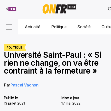
Aller au
contenu
Actualité
Politique
Société
Cult
POLITIQUE
Université Saint-Paul : « Si
rien ne change, on va être
contraint à la fermeture »
Par
Pascal Vachon
Publié le
Mise à jour
13 juillet 2021
17 mai 2022