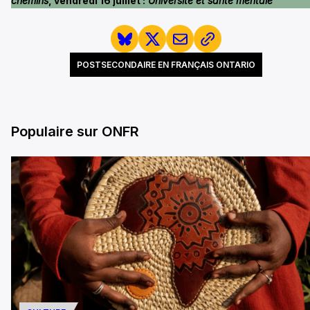
chemins
, vendredi 16 juillet :
Université et santé mentale
POSTSECONDAIRE EN FRANÇAIS ONTARIO
Populaire sur ONFR