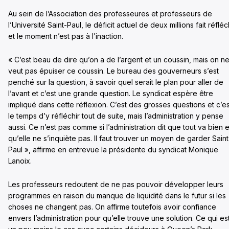
Au sein de l’Association des professeures et professeurs de
l’Université Saint-Paul, le déficit actuel de deux millions fait réfléc
et le moment n’est pas à l’inaction.
« C’est beau de dire qu’on a de l’argent et un coussin, mais on n
veut pas épuiser ce coussin. Le bureau des gouverneurs s’est
penché sur la question, à savoir quel serait le plan pour aller de
l’avant et c’est une grande question. Le syndicat espère être
impliqué dans cette réflexion. C’est des grosses questions et c’es
le temps d’y réfléchir tout de suite, mais l’administration y pense
aussi. Ce n’est pas comme si l’administration dit que tout va bien e
qu’elle ne s’inquiète pas. Il faut trouver un moyen de garder Saint
Paul », affirme en entrevue la présidente du syndicat Monique
Lanoix.
Les professeurs redoutent de ne pas pouvoir développer leurs
programmes en raison du manque de liquidité dans le futur si les
choses ne changent pas. On affirme toutefois avoir confiance
envers l’administration pour qu’elle trouve une solution. Ce qui es