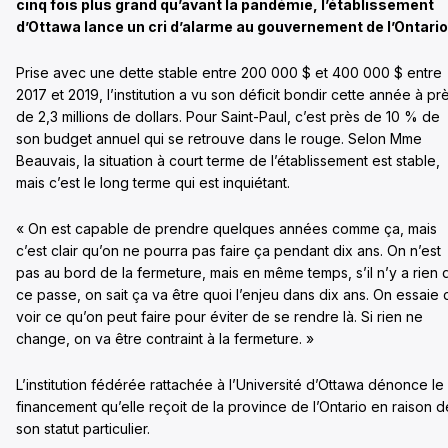
cinq fois plus grand qu’avant la pandémie, l’établissement
d’Ottawa lance un cri d’alarme au gouvernement de l’Ontario
Prise avec une dette stable entre 200 000 $ et 400 000 $ entre
2017 et 2019, l’institution a vu son déficit bondir cette année à pr
de 2,3 millions de dollars. Pour Saint-Paul, c’est près de 10 % de
son budget annuel qui se retrouve dans le rouge. Selon Mme
Beauvais, la situation à court terme de l’établissement est stable,
mais c’est le long terme qui est inquiétant.
« On est capable de prendre quelques années comme ça, mais
c’est clair qu’on ne pourra pas faire ça pendant dix ans. On n’est
pas au bord de la fermeture, mais en même temps, s’il n’y a rien 
ce passe, on sait ça va être quoi l’enjeu dans dix ans. On essaie 
voir ce qu’on peut faire pour éviter de se rendre là. Si rien ne
change, on va être contraint à la fermeture. »
L’institution fédérée rattachée à l’Université d’Ottawa dénonce le
financement qu’elle reçoit de la province de l’Ontario en raison d
son statut particulier.