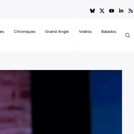
es
Chroniques
Grand Angle
Vidéos
Balados