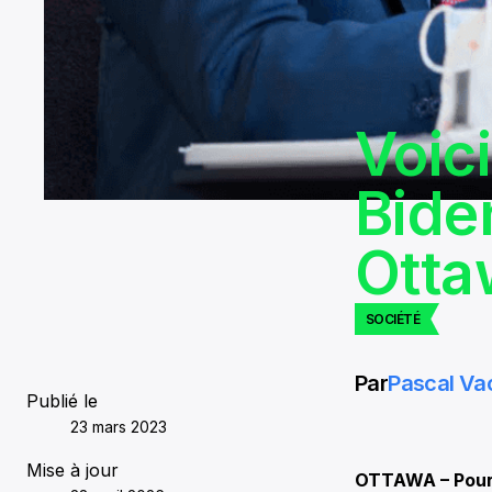
Voic
Biden
Otta
SOCIÉTÉ
Par
Pascal Va
Publié le
23 mars 2023
Mise à jour
OTTAWA – Pour 