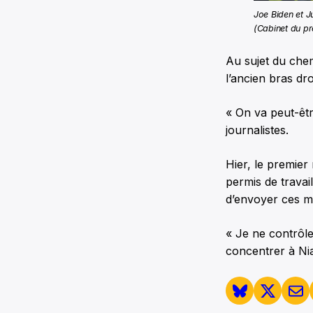
Joe Biden et J
(Cabinet du pr
Au sujet du ch
l’ancien bras dr
« On va peut-êtr
journalistes.
Hier, le premie
permis de travai
d’envoyer ces mi
« Je ne contrôle
concentrer à Nia