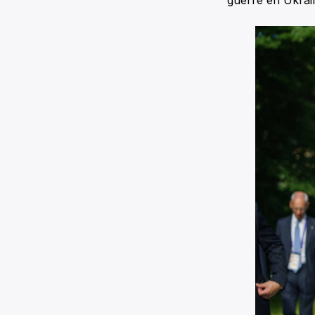
guerre en Ukrain