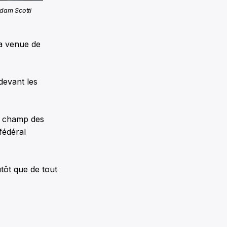
Adam Scotti
a venue de
devant les
le champ des
fédéral
tôt que de tout