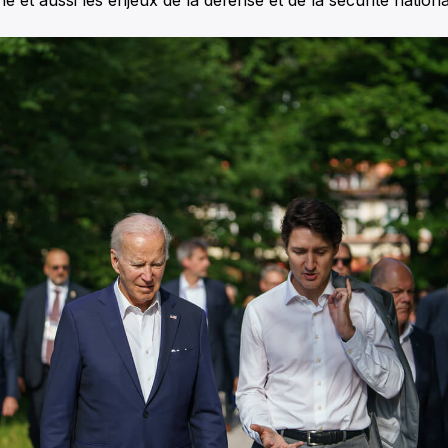
e et aussi les enjeux de la défense et de la sécurité nationa