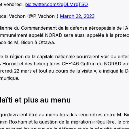
et vendredi.
pic.twitter.com/2gDLMrqTSO
scal Vachon (@P_Vachon_)
March 22, 2023
dienne du Commandement de la défense aérospatiale de l’
mmunément appelé NORAD sera aussi appelée à la protec
nce de M. Biden à Ottawa.
de la région de la capitale nationale pourraient voir ou ent
 Hornet et des hélicoptères CH-146 Griffon du NORAD au-
rcredi 22 mars et tout au cours de la visite », a indiqué la 
mmuniqué.
aïti et plus au menu
 qui devraient être au menu lors des rencontres entre M. Bi
in Roxham et la question de la migration irrégulière, la cris