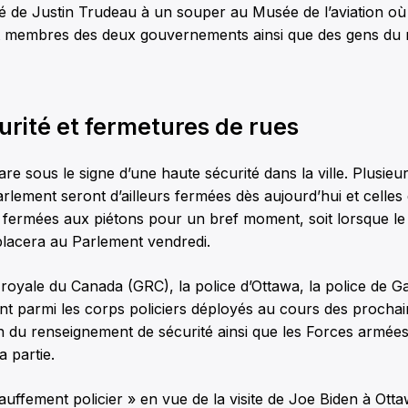
ité de Justin Trudeau à un souper au Musée de l’aviation o
 et membres des deux gouvernements ainsi que des gens du 
urité et fermetures de rues
are sous le signe d’une haute sécurité dans la ville. Plusieu
rlement seront d’ailleurs fermées dès aujourd’hui et celle
t fermées aux piétons pour un bref moment, soit lorsque le
placera au Parlement vendredi.
oyale du Canada (GRC), la police d’Ottawa, la police de Ga
t parmi les corps policiers déployés au cours des prochain
n du renseignement de sécurité ainsi que les Forces armée
a partie.
auffement policier » en vue de la visite de Joe Biden à Ott