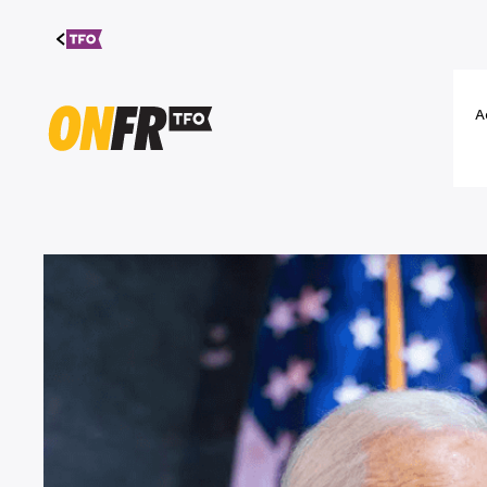
Aller au
contenu
A