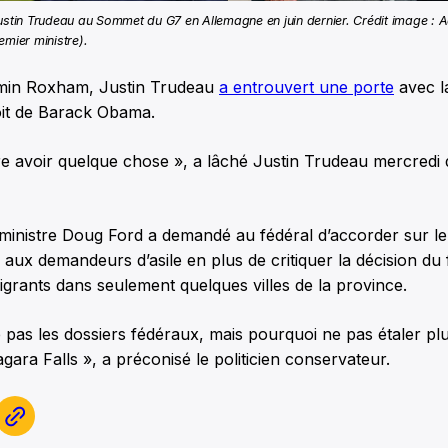
ustin Trudeau au Sommet du G7 en Allemagne en juin dernier. Crédit image : 
emier ministre).
emin Roxham, Justin Trudeau
a entrouvert une porte
avec l
oit de Barack Obama.
e avoir quelque chose », a lâché Justin Trudeau mercredi 
r ministre Doug Ford a demandé au fédéral d’accorder sur 
l aux demandeurs d’asile en plus de critiquer la décision du 
grants dans seulement quelques villes de la province.
 pas les dossiers fédéraux, mais pourquoi ne pas étaler plu
gara Falls », a préconisé le politicien conservateur.