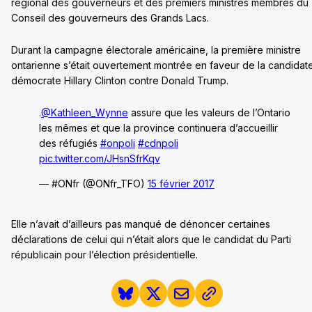
régional des gouverneurs et des premiers ministres membres du
Conseil des gouverneurs des Grands Lacs.
Durant la campagne électorale américaine, la première ministre
ontarienne s’était ouvertement montrée en faveur de la candidat
démocrate Hillary Clinton contre Donald Trump.
.
@Kathleen_Wynne
assure que les valeurs de l’Ontario
les mêmes et que la province continuera d’accueillir
des réfugiés
#onpoli
#cdnpoli
pic.twitter.com/JHsnSfrKqv
— #ONfr (@ONfr_TFO)
15 février 2017
Elle n’avait d’ailleurs pas manqué de dénoncer certaines
déclarations de celui qui n’était alors que le candidat du Parti
républicain pour l’élection présidentielle.