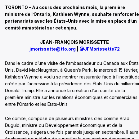
TORONTO – Au cours des prochains mois, la première
ministre de l’Ontario, Kathleen Wynne, souhaite renforcer l
partenariats avec les États-Unis avec la mise en place d’un
comité ministériel sur cet enjeu.
JEAN-FRANÇOIS MORISSETTE
jmorissette@tfo.org
|
@JFMorissette72
Dans le cadre d’une visite de l’ambassadeur du Canada aux États
Unis, David MacNaughton, à Queen’s Park, le mercredi 15 février,
Kathleen Wynne a voulu se montrer rassurante face à l’incertitud
créée par l’accession à la présidence des États-Unis du milliardai
Donald Trump. Elle a annoncé la création d’un comité de la
première ministre sur les relations économiques et commerciales
entre l’Ontario et les États-Unis.
Ce comité, composé de plusieurs ministres clés comme Brad
Duguid, ministre du Développement économique et de la
Croissance, siégera une fois par mois jusqu’en septembre.
Il aura
également pour tâche de surveiller la conjoncture économique