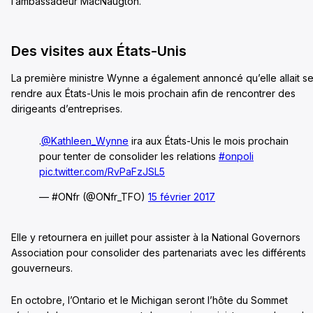
l’ambassadeur MacNaugton.
Des visites aux États-Unis
La première ministre Wynne a également annoncé qu’elle allait s
rendre aux États-Unis le mois prochain afin de rencontrer des
dirigeants d’entreprises.
.
@Kathleen_Wynne
ira aux États-Unis le mois prochain
pour tenter de consolider les relations
#onpoli
pic.twitter.com/RvPaFzJSL5
— #ONfr (@ONfr_TFO)
15 février 2017
Elle y retournera en juillet pour assister à la National Governors
Association pour consolider des partenariats avec les différents
gouverneurs.
En octobre, l’Ontario et le Michigan seront l’hôte du Sommet