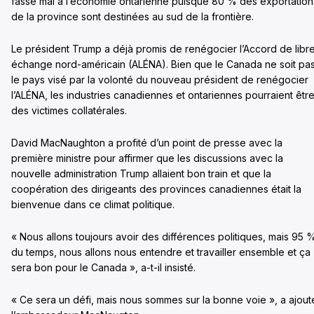
fasse mal à l’économie ontarienne puisque 80 % des exportation
de la province sont destinées au sud de la frontière.
Le président Trump a déjà promis de renégocier l’Accord de libr
échange nord-américain (ALÉNA). Bien que le Canada ne soit pa
le pays visé par la volonté du nouveau président de renégocier
l’ALÉNA, les industries canadiennes et ontariennes pourraient êtr
des victimes collatérales.
David MacNaughton a profité d’un point de presse avec la
première ministre pour affirmer que les discussions avec la
nouvelle administration Trump allaient bon train et que la
coopération des dirigeants des provinces canadiennes était la
bienvenue dans ce climat politique.
« Nous allons toujours avoir des différences politiques, mais 95 
du temps, nous allons nous entendre et travailler ensemble et ça
sera bon pour le Canada », a-t-il insisté.
« Ce sera un défi, mais nous sommes sur la bonne voie », a ajout