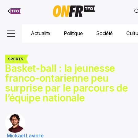
Aller au
contenu
Actualité
Politique
Société
Cult
SPORTS
Basket-ball : la jeunesse
franco-ontarienne peu
surprise par le parcours de
l’équipe nationale
Mickael Laviolle