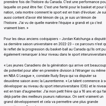
première fois de l’histoire du Canada. C’est une performance po
laquelle on peut être fier. C’est une fierté pour le basket et pour l
nation, cela montre comment le sport est en train d’évoluer. Je su
aussi content d’avoir été témoin de ça, je suis un témoin de
l’histoire. J’ai vu de quelle manière l’équipe a grandi et ça c’est
vraiment bien. »
Pour les deux anciens coéquipiers – Jordan Katchunga a disputé
sa dernière saison universitaire en 2022-23 – ce parcours n’est 
le reflet de la progression du basket-ball au Canada qu’ils ont pu
également remarquer à leur niveau dans le sport interuniversitair
« Les jeunes Canadiens de la génération qui arrive ont beaucou
de potentiel pour aller en première division à l’étranger ou même
en NBA G League », constate Rudy Beya qui va disputer sa
deuxième saison avec la Laurentienne. « Le talent commence à s
développer au niveau du sport interuniversitaire (CIS) et le nivea
est en train d’augmenter. J’ai mon petit frère qui a 16 ans et qui fai
déjà partie des meilleurs joueurs nationaux. On sent vraiment un
grand développement et cela va permettre une plus grande