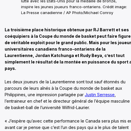
lutte avec les États-Unis pour la médaille de bronze,
inspire les jeunes joueurs franco-ontariens. Crédit image:
La Presse canadienne / AP Photo/Michael Conroy
La troisième place historique obtenue par RJ Barrett et ses
coéquipiers à la Coupe du monde de basket peut faire figure
de véritable exploit pour le grand public. Mais pour les joueu
universitaires canadiens franco-ontariens de la
Laurentienne, Jordan Katchunga et Rudy Beya, c’est tout
simplement le résultat de la montée en puissance du sport 
pays.
Les deux joueurs de la Laurentienne sont tout sauf étonnés du
parcours de leurs aînés à la Coupe du monde de basket aux
Philippines, une impression partagée par
Justin Serresse
,
l’entraineur en chef et le directeur général de l’équipe masculine
de basket-ball de l’université Wilfrid-Laurier.
« J’espère qu’avec cette performance le Canada sera plus mis e
avant car je pense que c’est l’un des pays qui a le plus de talent