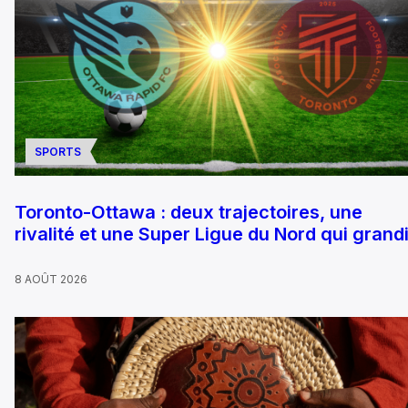
SPORTS
Toronto-Ottawa : deux trajectoires, une
rivalité et une Super Ligue du Nord qui grandi
8 AOÛT 2026