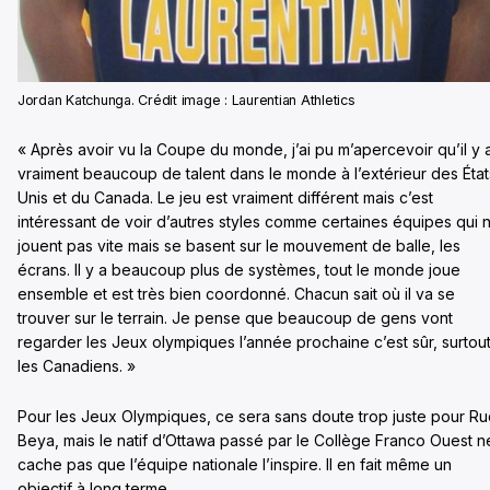
Jordan Katchunga. Crédit image : Laurentian Athletics
« Après avoir vu la Coupe du monde, j’ai pu m’apercevoir qu’il y 
vraiment beaucoup de talent dans le monde à l’extérieur des État
Unis et du Canada. Le jeu est vraiment différent mais c’est
intéressant de voir d’autres styles comme certaines équipes qui 
jouent pas vite mais se basent sur le mouvement de balle, les
écrans. Il y a beaucoup plus de systèmes, tout le monde joue
ensemble et est très bien coordonné. Chacun sait où il va se
trouver sur le terrain. Je pense que beaucoup de gens vont
regarder les Jeux olympiques l’année prochaine c’est sûr, surtou
les Canadiens. »
Pour les Jeux Olympiques, ce sera sans doute trop juste pour R
Beya, mais le natif d’Ottawa passé par le Collège Franco Ouest n
cache pas que l’équipe nationale l’inspire. Il en fait même un
objectif à long terme.