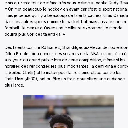
mais qui reste tout de même très sous-estimé », confie Rudy Bey
« On met beaucoup le hockey en avant car c’est le sport national
mais je pense qu’il y a beaucoup de talents cachés ici au Canada
dans les autres sports comme le basket-ball mais aussi le soccer,
football. Je pense qu’avec une meilleure exposition, le monde
pourra plus voir ces talents-là. »
Des talents comme RJ Barrett, Shai Gilgeous-Alexander ou enco
Dillon Brooks bien connus des suiveurs de la NBA, qui ont éclaté
aux yeux du grand public lors de cette compétition, même si les
horaires des rencontres les plus importantes, la demi-finale contr
la Serbie (4h45) et le match pour la troisième place contre les
États-Unis (4h30), ont pu être un frein pour attirer une audience
plus large.