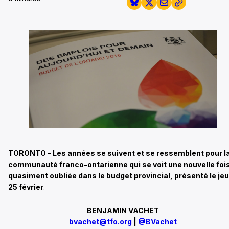
TORONTO – Les années se suivent et se ressemblent pour l
communauté franco-ontarienne qui se voit une nouvelle foi
quasiment oubliée dans le budget provincial, présenté le jeu
25 février
.
BENJAMIN VACHET
bvachet@tfo.org
|
@BVachet