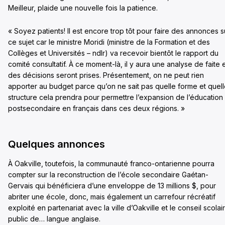
Meilleur, plaide une nouvelle fois la patience.
« Soyez patients! Il est encore trop tôt pour faire des annonces s
ce sujet car le ministre Moridi (ministre de la Formation et des
Collèges et Universités – ndlr) va recevoir bientôt le rapport du
comité consultatif. À ce moment-là, il y aura une analyse de faite 
des décisions seront prises. Présentement, on ne peut rien
apporter au budget parce qu’on ne sait pas quelle forme et quel
structure cela prendra pour permettre l’expansion de l’éducation
postsecondaire en français dans ces deux régions. »
Quelques annonces
À Oakville, toutefois, la communauté franco-ontarienne pourra
compter sur la reconstruction de l’école secondaire Gaétan-
Gervais qui bénéficiera d’une enveloppe de 13 millions $, pour
abriter une école, donc, mais également un carrefour récréatif
exploité en partenariat avec la ville d’Oakville et le conseil scolai
public de… langue anglaise.