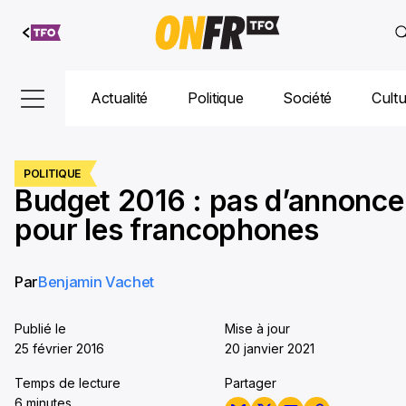
Aller au
contenu
Actualité
Politique
Société
Cult
POLITIQUE
Budget 2016 : pas d’annonce
pour les francophones
Par
Benjamin Vachet
Publié le
Mise à jour
25 février 2016
20 janvier 2021
Temps de lecture
Partager
6 minutes