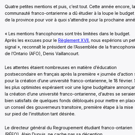
Quatre petites mentions et puis, c’est tout. Cette année encore, l
communauté franco-ontarienne a dû étudier à la loupe le budget
de la province pour voir à quoi s’attendre pour la prochaine anné
« Les mentions francophones sont très limitées dans le budget.
Après les excuses pour le
Règlement XVII
, nous espérions un pet
signal », reconnaît le président de l’Assemblée de la francophoni
de l’Ontario (AFO), Denis Vaillancourt.
Les attentes étaient nombreuses en matière d’éducation
postsecondaire en français après la première « journée d’action 
pour la création d’une université franco-ontarienne, le 18 février. 
les plus optimistes espéraient voir une ligne budgétaire annonça
la création d’une université franco-ontarienne, d’autres se seraie
bien satisfaits de quelques fonds débloqués pour mettre en plac
un conseil des gouverneurs transitoire, première étape à la mise
sur pied de l’institution tant désirée.
Le directeur général du Regroupement étudiant franco-ontarien
(RÉFO), Alain Dupuis, ne cache pas sa déception.