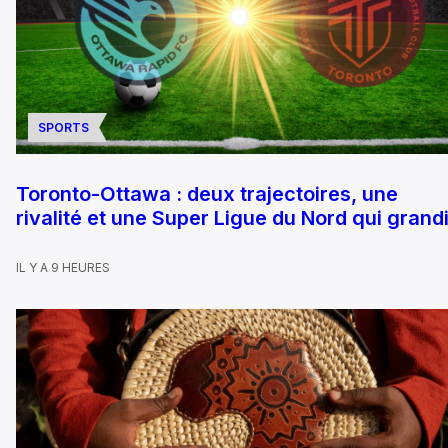
SPORTS
Toronto-Ottawa : deux trajectoires, une
rivalité et une Super Ligue du Nord qui grandi
IL Y A 9 HEURES