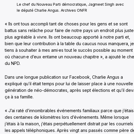
Le chef du Nouveau Parti démocratique, Jagmeet Singh avec
le député Charlie Angus. Archives ONFR
« Ils ont tous accompli tant de choses pour les gens et se sont
battus sans relâche pour faire de notre pays un endroit plus juste
plus agréable à vivre. Ils ont beaucoup apporté à notre parti et,
bien que leur contribution à la table du caucus nous manquera, je
tiens à souhaiter à mes ami·es tout le succès possible au moment
où chacun·e d’eux entame un nouveau chapitre », a ajouté le che
du NPD.
Dans une longue publication sur Facebook, Charlie Angus a
expliqué qu’il était temps pour lui de laisser place à une nouvelle
génération de néo-démocrates, après sept élections et qu’il deva
ça à sa famille.
« J’ai raté d’innombrables événements familiaux parce que j’étais
des centaines de kilomètres lors d’événements. Même lorsque
j’étais à la maison, j’étais perpétuellement distrait par les courriels
les appels téléphoniques. Après vingt ans passés comme père d