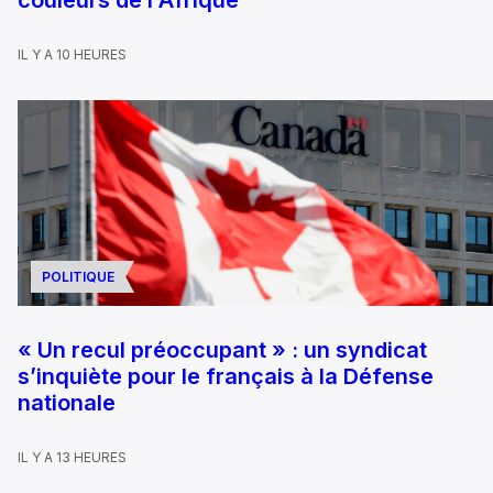
IL Y A 10 HEURES
POLITIQUE
« Un recul préoccupant » : un syndicat
s’inquiète pour le français à la Défense
nationale
IL Y A 13 HEURES