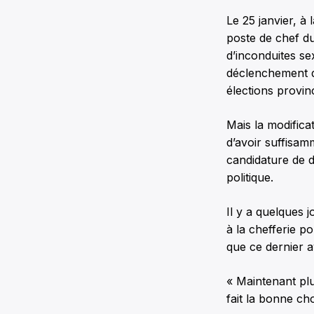
Le 25 janvier, à
poste de chef du 
d’inconduites se
déclenchement d
élections provinc
Mais la modifica
d’avoir suffisam
candidature de de
politique.
Il y a quelques 
à la chefferie po
que ce dernier a
« Maintenant plu
fait la bonne ch