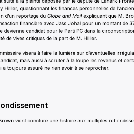
it suite à la plainte déposée par le député de Lanark-Fron
 Hillier, questionnant les finances personnelles de l’ancien
ion d’un reportage du
Globe and Mail
expliquant que M. Bro
ansaction financière avec Jass Johal pour un montant de 3
e devienne candidat pour le Parti PC dans la circonscript
té de vives critiques de la part de M. Hillier.
missaire visera à faire la lumière sur d’éventuelles irrégula
candidat, mais aussi à scruter à la loupe les revenus et cer
 a toujours assuré ne rien avoir à se reprocher.
bondissement
 Brown vient conclure une histoire aux multiples rebondis