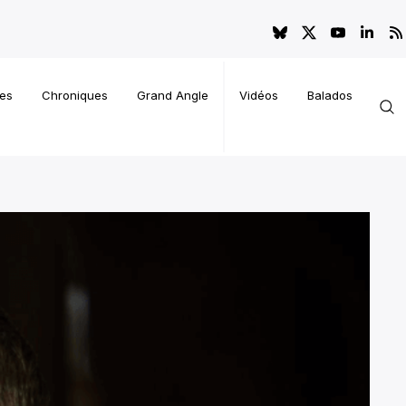
es
Chroniques
Grand Angle
Vidéos
Balados