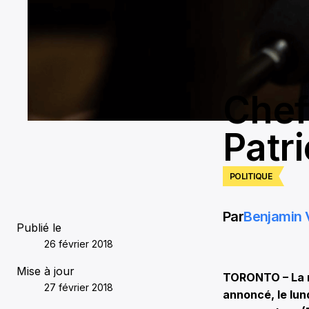
Cheff
Patr
POLITIQUE
Par
Benjamin 
Publié le
26 février 2018
Mise à jour
TORONTO – La ru
27 février 2018
annoncé, le lund