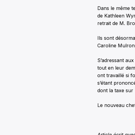
Dans le même tem
de Kathleen Wyn
retrait de M. Br
Ils sont désorma
Caroline Mulrone
S’adressant aux
tout en leur de
ont travaillé si 
s’étant prononc
dont la taxe sur
Le nouveau chef
Article écrit av