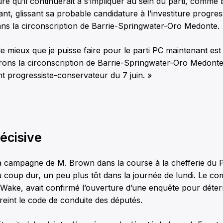
é qu’il continuerait à s’impliquer au sein du parti, comme
ant, glissant sa probable candidature à l’investiture progres
ans la circonscription de Barrie-Springwater-Oro Medonte.
e mieux que je puisse faire pour le parti PC maintenant est
ons la circonscription de Barrie-Springwater-Oro Medont
 progressiste-conservateur du 7 juin. »
écisive
 la campagne de M. Brown dans la course à la chefferie du P
coup dur, un peu plus tôt dans la journée de lundi. Le co
id Wake, avait confirmé l’ouverture d’une enquête pour déter
freint le code de conduite des députés.