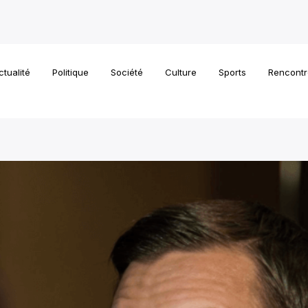
ctualité
Politique
Société
Culture
Sports
Rencontr