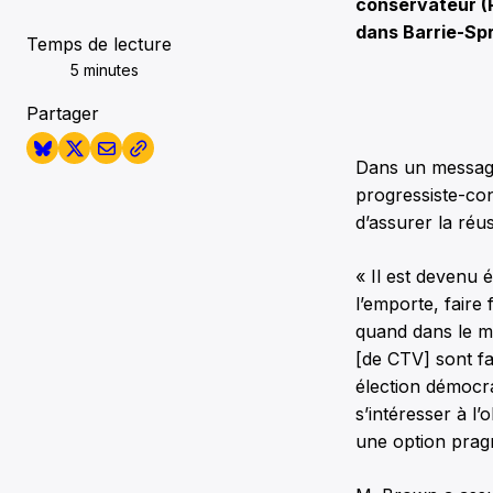
conservateur (Pa
dans Barrie-Sp
Temps de lecture
5 minutes
Partager
Dans un message 
progressiste-con
d’assurer la réus
« Il est devenu 
l’emporte, faire
quand dans le m
[de CTV] sont fa
élection démocra
s’intéresser à l
une option prag