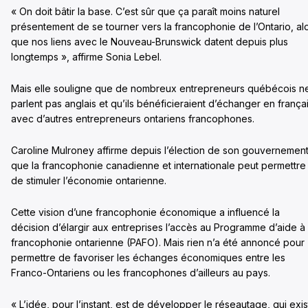
« On doit bâtir la base. C’est sûr que ça paraît moins naturel
présentement de se tourner vers la francophonie de l’Ontario, al
que nos liens avec le Nouveau-Brunswick datent depuis plus
longtemps », affirme Sonia Lebel.
Mais elle souligne que de nombreux entrepreneurs québécois n
parlent pas anglais et qu’ils bénéficieraient d’échanger en frança
avec d’autres entrepreneurs ontariens francophones.
Caroline Mulroney affirme depuis l’élection de son gouvernemen
que la francophonie canadienne et internationale peut permettre
de stimuler l’économie ontarienne.
Cette vision d’une francophonie économique a influencé la
décision d’élargir aux entreprises l’accès au Programme d’aide à 
francophonie ontarienne (PAFO). Mais rien n’a été annoncé pour
permettre de favoriser les échanges économiques entre les
Franco-Ontariens ou les francophones d’ailleurs au pays.
« L’idée, pour l’instant, est de développer le réseautage, qui exi