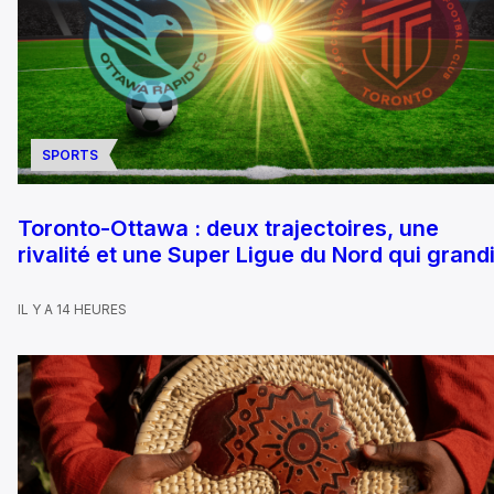
SPORTS
Toronto-Ottawa : deux trajectoires, une
rivalité et une Super Ligue du Nord qui grandi
IL Y A 14 HEURES