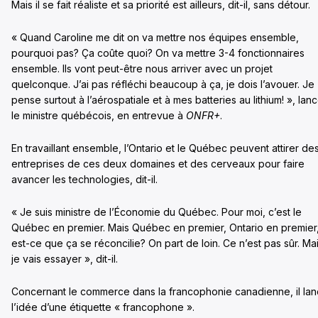
Mais il se fait réaliste et sa priorité est ailleurs, dit-il, sans détour.
« Quand Caroline me dit on va mettre nos équipes ensemble,
pourquoi pas? Ça coûte quoi? On va mettre 3-4 fonctionnaires
ensemble. Ils vont peut-être nous arriver avec un projet
quelconque. J’ai pas réfléchi beaucoup à ça, je dois l’avouer. Je
pense surtout à l’aérospatiale et à mes batteries au lithium! », lan
le ministre québécois, en entrevue à
ONFR+
.
En travaillant ensemble, l’Ontario et le Québec peuvent attirer de
entreprises de ces deux domaines et des cerveaux pour faire
avancer les technologies, dit-il.
« Je suis ministre de l’Économie du Québec. Pour moi, c’est le
Québec en premier. Mais Québec en premier, Ontario en premier
est-ce que ça se réconcilie? On part de loin. Ce n’est pas sûr. Ma
je vais essayer », dit-il.
Concernant le commerce dans la francophonie canadienne, il la
l’idée d’une étiquette « francophone ».