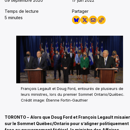
09 septembre 2020
17 juin 2022
Temps de lecture
Partager
5 minutes
François Legault et Doug Ford, entourés de plusieurs de
leurs ministres, lors du premier Sommet Ontario/Québec.
Crédit image: Étienne Fortin-Gauthier
TORONTO –
Alors que Doug Ford et François Legault misaie
sur le Sommet Québec/Ontario pour s’aligner politiquement
face au gouvernement fédéral, la ministre des Affaires