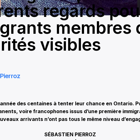
érents regards pou
grants membres 
ités visibles
Pierroz
 année des centaines à tenter leur chance en Ontario. Pv
anents, voire francophones issus d’une première immigr
uveaux arrivants n’ont pas tous le même niveau d’eng
SÉBASTIEN PIERROZ