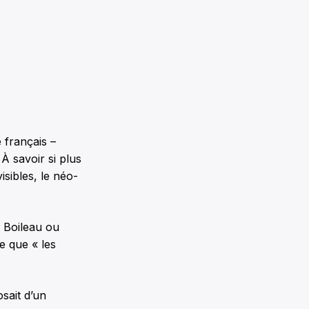
e français –
À savoir si plus
sibles, le néo-
 Boileau ou
e que « les
sait d’un