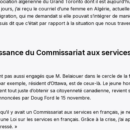
sociation algérienne du Grand Toronto dont il est aujourd’hu
s jours, j’ai reçu le courriel d’une femme en Algérie, actuel
ration, qui me demandait si elle pouvait s’intégrer de mani
uis dit que c’était par rapport à la situation que nous trav
sance du Commissariat aux service
t pas aussi engagés que M. Belaiouer dans le cercle de la
ar exemple, résident d’Ottawa, est de ceux-là. Le jeune ho
ent tout juste d’obtenir sa citoyenneté canadienne, revient 
nnoncées par Doug Ford le 15 novembre.
 qu’il y avait un Commissariat aux services en français, je 
t une Loi sur les services en français. Grâce à la crise, j’ai 
éressé. »