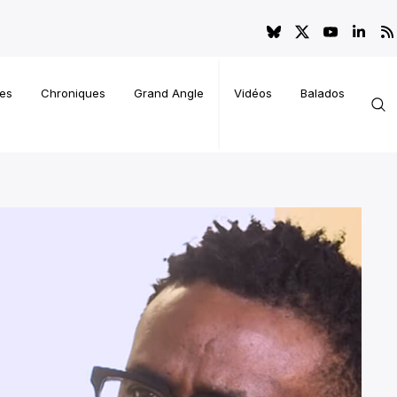
es
Chroniques
Grand Angle
Vidéos
Balados