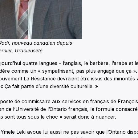
adi, nouveau canadien depuis
rnier. Gracieuseté
jourd’hui quatre langues – l’anglais, le berbère, l’arabe et l
idère comme un « sympathisant, pas plus engagé que ça ». 
uvement La Résistance devraient être issus des minorités vi
« Ça fait partie d’une diversité culturelle. »
poste de commissaire aux services en français de François
n de l’Université de l’Ontario français, la formule consacré
s sont tous sous le choc » serait donc à nuancer.
Ymele Leki avoue lui aussi ne pas savoir que l’Ontario dispo