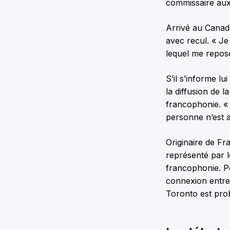
commissaire aux
Arrivé au Canada
avec recul. « Je
lequel me reposer
S’il s’informe l
la diffusion de l
francophonie. «
personne n’est au
Originaire de Fr
représenté par l
francophonie. Po
connexion entre
Toronto est prob