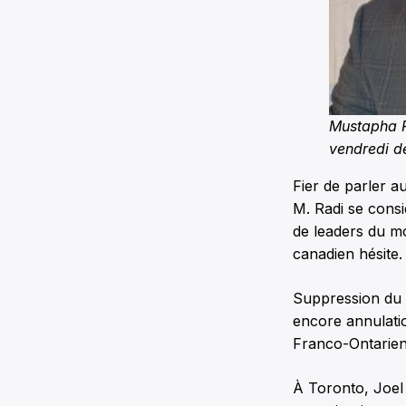
Mustapha R
vendredi de
Fier de parler au
M. Radi se cons
de leaders du mo
canadien hésite. 
Suppression du 
encore annulatio
Franco-Ontarien
À Toronto, Joel 