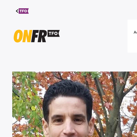
Aller au
contenu
A