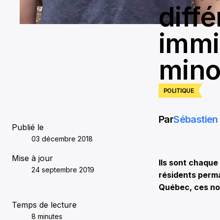
diff
immi
minor
POLITIQUE
Par
Sébastien 
Publié le
03 décembre 2018
Mise à jour
Ils sont chaque
24 septembre 2019
résidents perm
Québec, ces no
Temps de lecture
8 minutes