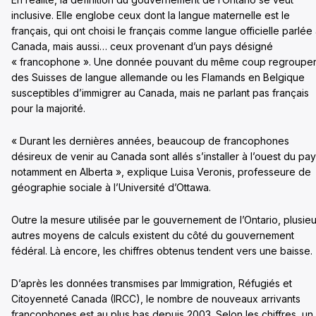
inclusive. Elle englobe ceux dont la langue maternelle est le
français, qui ont choisi le français comme langue officielle parlée
Canada, mais aussi… ceux provenant d’un pays désigné
« francophone ». Une donnée pouvant du même coup regroupe
des Suisses de langue allemande ou les Flamands en Belgique
susceptibles d’immigrer au Canada, mais ne parlant pas français
pour la majorité.
« Durant les dernières années, beaucoup de francophones
désireux de venir au Canada sont allés s’installer à l’ouest du pay
notamment en Alberta », explique Luisa Veronis, professeure de
géographie sociale à l’Université d’Ottawa.
Outre la mesure utilisée par le gouvernement de l’Ontario, plusieu
autres moyens de calculs existent du côté du gouvernement
fédéral. Là encore, les chiffres obtenus tendent vers une baisse.
D’après les données transmises par Immigration, Réfugiés et
Citoyenneté Canada (IRCC), le nombre de nouveaux arrivants
francophones est au plus bas depuis 2003. Selon les chiffres, un