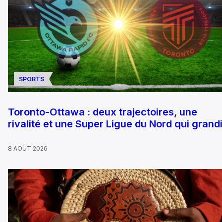
SPORTS
Toronto-Ottawa : deux trajectoires, une
rivalité et une Super Ligue du Nord qui grandi
8 AOÛT 2026