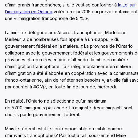
d’immigrants francophones, si elle veut se conformer à
la Loi sur
l’immigration en Ontario
votée en mai 2015 qui prévoit notamment
une « immigration francophone de 5 % ».
La ministre déléguée aux Affaires francophones, Madeleine
Meilleur, a de nombreuses fois appelé à un « appui » du
gouvernement fédéral en la matière. « La province de l’Ontario
collabore avec le gouvernement fédéral et les gouvernements d
provinces et territoires en vue d’atteindre la cible en matière
d’immigration francophone. La stratégie ontarienne en matière
d’immigration a été élaborée en coopération avec la communaut
franco-ontarienne, afin de refléter ses besoins », a t-elle fait savo
par courriel à
#ONfr
, en toute fin de journée, mercredi.
En réalité, l’Ontario ne sélectionne qu’un maximum
de 5700 immigrants par année. La majorité des immigrants sont
choisis par le gouvernement fédéral.
Mais le fédéral est-il le seul responsable du faible nombre
d’arrivants francophones? Pas tout à fait, sous-entend Mme