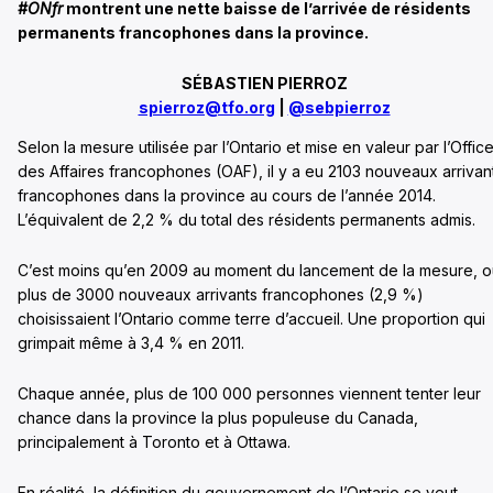
#ONfr
montrent une nette baisse de l’arrivée de résidents
permanents francophones dans la province.
SÉBASTIEN PIERROZ
spierroz@tfo.org
|
@sebpierroz
Selon la mesure utilisée par l’Ontario et mise en valeur par l’Offic
des Affaires francophones (OAF), il y a eu 2103 nouveaux arrivan
francophones dans la province au cours de l’année 2014.
L’équivalent de 2,2 % du total des résidents permanents admis.
C’est moins qu’en 2009 au moment du lancement de la mesure, o
plus de 3000 nouveaux arrivants francophones (2,9 %)
choisissaient l’Ontario comme terre d’accueil. Une proportion qui
grimpait même à 3,4 % en 2011.
Chaque année, plus de 100 000 personnes viennent tenter leur
chance dans la province la plus populeuse du Canada,
principalement à Toronto et à Ottawa.
En réalité, la définition du gouvernement de l’Ontario se veut