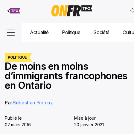
Aller au
contenu
Actualité
Politique
Société
Cult
POLITIQUE
De moins en moins
d’immigrants francophones
en Ontario
Par
Sébastien Pierroz
Publié le
Mise à jour
02 mars 2016
20 janvier 2021