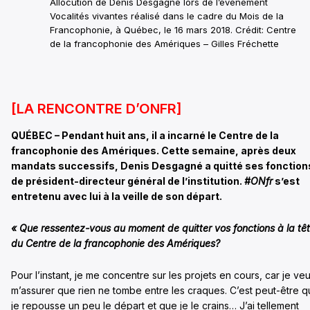
Allocution de Denis Desgagné lors de l’événement
Vocalités vivantes réalisé dans le cadre du Mois de la
Francophonie, à Québec, le 16 mars 2018.
Crédit: Centre
de la francophonie des Amériques – Gilles Fréchette
[LA RENCONTRE D’ONFR]
QUÉBEC – Pendant huit ans, il a incarné le Centre de la
francophonie des Amériques. Cette semaine, après deux
mandats successifs, Denis Desgagné a quitté ses fonction
de président-directeur général de l’institution.
#ONfr
s’est
entretenu avec lui à la veille de son départ.
« Que ressentez-vous au moment de quitter vos fonctions à la tê
du Centre de la francophonie des Amériques?
Pour l’instant, je me concentre sur les projets en cours, car je ve
m’assurer que rien ne tombe entre les craques. C’est peut-être 
je repousse un peu le départ et que je le crains… J’ai tellement