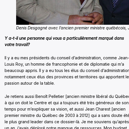
Denis Desgagné avec l’ancien premier ministre québécois, 
Y a-t-il une personne qui vous a particulièrement marqué dans
votre travail?
Il y a eu mes présidents du conseil d’administration, comme Jean
Louis Roy, un homme de francophonie et de diplomatie qui m’a
beaucoup appris. Il y a eu tous les élus du conseil d’administratio
notamment ceux élus des provinces et territoires qui apportent le
passion autour de la table.
Je retiens aussi Benoît Pelletier [ancien ministre libéral du Québe
à qui on doit le Centre et qui a toujours été très généreux de son
temps pour m’expliquer sa vision, et aussi Jean Charest [ancien
premier ministre du Québec de 2003 à 2012] qui a sans doute ét
le plus grand leader dans ce dossier-là. Je me souviens qu’après
un an, j’avais déploré notre manque de ressources. Mon budget