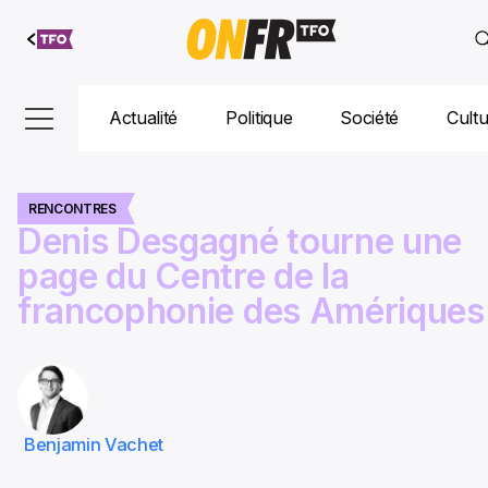
Aller au
contenu
Actualité
Politique
Société
Cult
RENCONTRES
Denis Desgagné tourne une
page du Centre de la
francophonie des Amériques
Benjamin Vachet