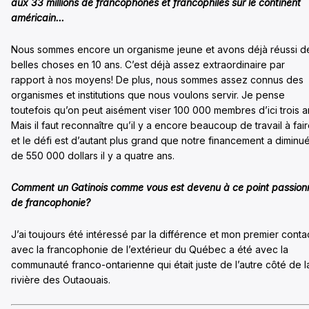
aux 33 millions de francophones et francophiles sur le continent
américain…
Nous sommes encore un organisme jeune et avons déjà réussi d
belles choses en 10 ans. C’est déjà assez extraordinaire par
rapport à nos moyens! De plus, nous sommes assez connus des
organismes et institutions que nous voulons servir. Je pense
toutefois qu’on peut aisément viser 100 000 membres d’ici trois a
Mais il faut reconnaître qu’il y a encore beaucoup de travail à fai
et le défi est d’autant plus grand que notre financement a diminu
de 550 000 dollars il y a quatre ans.
Comment un Gatinois comme vous est devenu à ce point passion
de francophonie?
J’ai toujours été intéressé par la différence et mon premier conta
avec la francophonie de l’extérieur du Québec a été avec la
communauté franco-ontarienne qui était juste de l’autre côté de l
rivière des Outaouais.