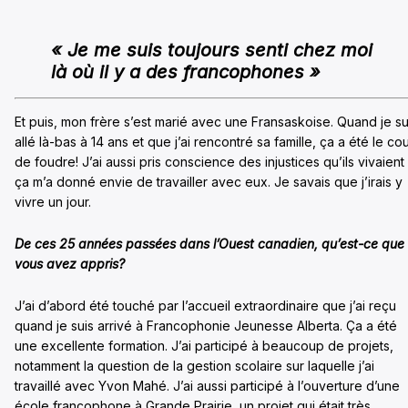
« Je me suis toujours senti chez moi
là où il y a des francophones »
Et puis, mon frère s’est marié avec une Fransaskoise. Quand je su
allé là-bas à 14 ans et que j’ai rencontré sa famille, ça a été le co
de foudre! J’ai aussi pris conscience des injustices qu’ils vivaient
ça m’a donné envie de travailler avec eux. Je savais que j’irais y
vivre un jour.
De ces 25 années passées dans l’Ouest canadien, qu’est-ce que
vous avez appris?
J’ai d’abord été touché par l’accueil extraordinaire que j’ai reçu
quand je suis arrivé à Francophonie Jeunesse Alberta. Ça a été
une excellente formation. J’ai participé à beaucoup de projets,
notamment la question de la gestion scolaire sur laquelle j’ai
travaillé avec Yvon Mahé. J’ai aussi participé à l’ouverture d’une
école francophone à Grande Prairie, un projet qui était très