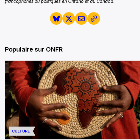
francophones ou politiques en Ontario et au Canada.
Populaire sur ONFR
CULTURE