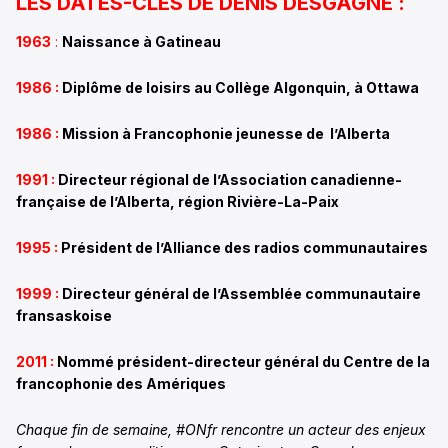
LES DATES-CLÉS DE DENIS DESGAGNÉ :
1963
:
Naissance à Gatineau
1986 :
Diplôme de loisirs au Collège Algonquin, à Ottawa
1986 :
Mission à Francophonie jeunesse de l’Alberta
1991 :
Directeur régional de l’Association canadienne-
française de l’Alberta, région Rivière-La-Paix
1995 :
Président de l’Alliance des radios communautaires
1999 :
Directeur général de l’Assemblée communautaire
fransaskoise
2011 :
Nommé président-directeur général du Centre de la
francophonie des Amériques
Chaque fin de semaine, #ONfr rencontre un acteur des enjeux