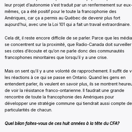
leur projet d’autonomie s’est traduit par un renfermement sur eux
mêmes, ça a été positif pour le toute la francophonie des
Amériques, car ça a permis au Québec de devenir plus fort
aujourd’hui, avec une la Loi 101 qui a fait un travail extraordinaire.
Cela dit, il reste encore difficile de se parler. Parce que les médi
se concentrent sur la proximité, que Radio-Canada doit surveiller
ses cotes d’écoute et qu’on ne parle donc des communautés
francophones minoritaires que lorsqu’il y a une crise.
Mais on sent qu’il y a une volonté de rapprochement. Il suffit de v
les réactions à ce qui se passe en Ontario. Quand les gens en
entendent parler, ils veulent en savoir plus, ils se montrent heure
de voir la résistance franco-ontarienne. Il faudrait une grande
rencontre de toute la francophonie des Amériques pour
développer une stratégie commune qui tiendrait aussi compte d
particularités de chacun.
Quel bilan faites-vous de ces huit années à la tête du CFA?