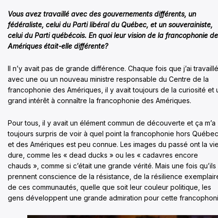
Vous avez travaillé avec des gouvernements différents, un
fédéraliste, celui du Parti libéral du Québec, et un souverainiste,
celui du Parti québécois. En quoi leur vision de la francophonie d
Amériques était-elle différente?
Il n’y avait pas de grande différence. Chaque fois que j’ai travaill
avec une ou un nouveau ministre responsable du Centre de la
francophonie des Amériques, il y avait toujours de la curiosité et 
grand intérêt à connaître la francophonie des Amériques.
Pour tous, il y avait un élément commun de découverte et ça m’a
toujours surpris de voir à quel point la francophonie hors Québe
et des Amériques est peu connue. Les images du passé ont la vi
dure, comme les « dead ducks » ou les « cadavres encore
chauds », comme si c’était une grande vérité. Mais une fois qu’ils
prennent conscience de la résistance, de la résilience exemplair
de ces communautés, quelle que soit leur couleur politique, les
gens développent une grande admiration pour cette francophoni