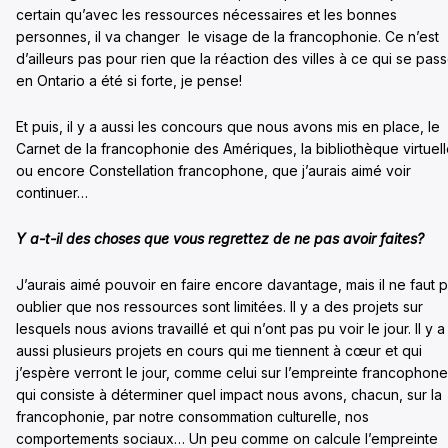
certain qu’avec les ressources nécessaires et les bonnes
personnes, il va changer le visage de la francophonie. Ce n’est
d’ailleurs pas pour rien que la réaction des villes à ce qui se pas
en Ontario a été si forte, je pense!
Et puis, il y a aussi les concours que nous avons mis en place, le
Carnet de la francophonie des Amériques, la bibliothèque virtuel
ou encore Constellation francophone, que j’aurais aimé voir
continuer…
Y a-t-il des choses que vous regrettez de ne pas avoir faites?
J’aurais aimé pouvoir en faire encore davantage, mais il ne faut 
oublier que nos ressources sont limitées. Il y a des projets sur
lesquels nous avions travaillé et qui n’ont pas pu voir le jour. Il y a
aussi plusieurs projets en cours qui me tiennent à cœur et qui
j’espère verront le jour, comme celui sur l’empreinte francophone
qui consiste à déterminer quel impact nous avons, chacun, sur la
francophonie, par notre consommation culturelle, nos
comportements sociaux… Un peu comme on calcule l’empreinte