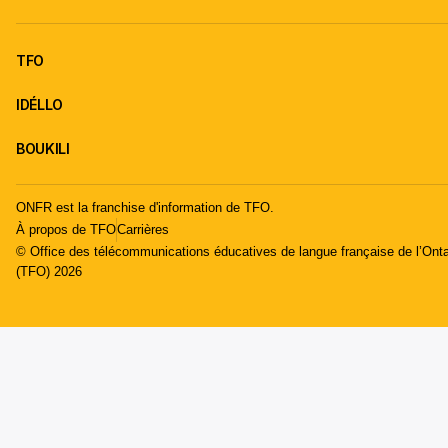
TFO
IDÉLLO
BOUKILI
ONFR est la franchise d'information de TFO.
À propos de TFO
Carrières
© Office des télécommunications éducatives de langue française de l’Onta
(TFO) 2026