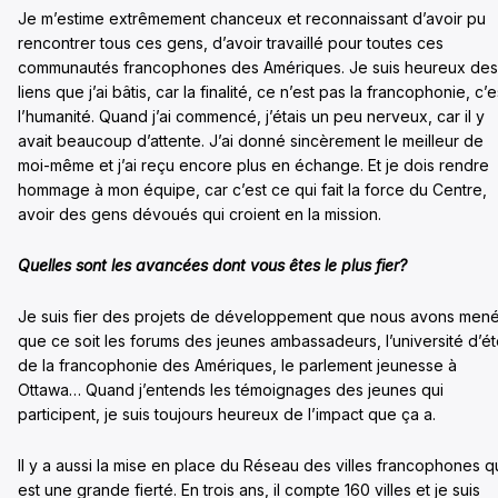
Je m’estime extrêmement chanceux et reconnaissant d’avoir pu
rencontrer tous ces gens, d’avoir travaillé pour toutes ces
communautés francophones des Amériques. Je suis heureux des
liens que j’ai bâtis, car la finalité, ce n’est pas la francophonie, c’e
l’humanité. Quand j’ai commencé, j’étais un peu nerveux, car il y
avait beaucoup d’attente. J’ai donné sincèrement le meilleur de
moi-même et j’ai reçu encore plus en échange. Et je dois rendre
hommage à mon équipe, car c’est ce qui fait la force du Centre,
avoir des gens dévoués qui croient en la mission.
Quelles sont les avancées dont vous êtes le plus fier?
Je suis fier des projets de développement que nous avons mené
que ce soit les forums des jeunes ambassadeurs, l’université d’é
de la francophonie des Amériques, le parlement jeunesse à
Ottawa… Quand j’entends les témoignages des jeunes qui
participent, je suis toujours heureux de l’impact que ça a.
Il y a aussi la mise en place du Réseau des villes francophones q
est une grande fierté. En trois ans, il compte 160 villes et je suis