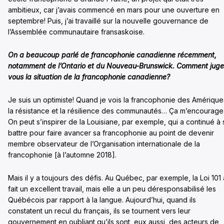
ambitieux, car j’avais commencé en mars pour une ouverture en
septembre! Puis, j’ai travaillé sur la nouvelle gouvernance de
l’Assemblée communautaire fransaskoise.
On a beaucoup parlé de francophonie canadienne récemment,
notamment de l’Ontario et du Nouveau-Brunswick. Comment juge
vous la situation de la francophonie canadienne?
Je suis un optimiste! Quand je vois la francophonie des Amérique
la résistance et la résilience des communautés… Ça m’encourage
On peut s’inspirer de la Louisiane, par exemple, qui a continué à 
battre pour faire avancer sa francophonie au point de devenir
membre observateur de l’Organisation internationale de la
francophonie [à l’automne 2018].
Mais il y a toujours des défis. Au Québec, par exemple, la Loi 101 
fait un excellent travail, mais elle a un peu déresponsabilisé les
Québécois par rapport à la langue. Aujourd’hui, quand ils
constatent un recul du français, ils se tournent vers leur
gouvernement en oubliant qu’ils sont, eux aussi, des acteurs de