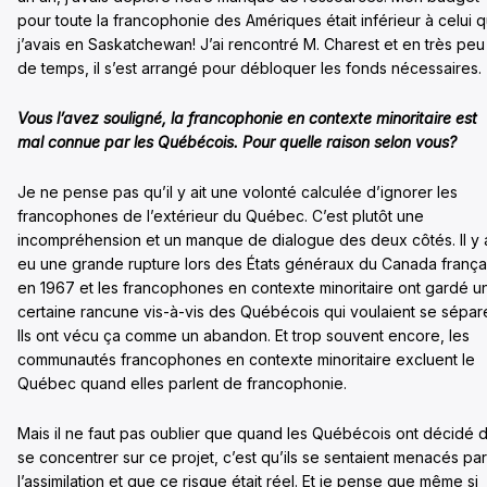
pour toute la francophonie des Amériques était inférieur à celui 
j’avais en Saskatchewan! J’ai rencontré M. Charest et en très peu
de temps, il s’est arrangé pour débloquer les fonds nécessaires.
Vous l’avez souligné, la francophonie en contexte minoritaire est
mal connue par les Québécois. Pour quelle raison selon vous?
Je ne pense pas qu’il y ait une volonté calculée d’ignorer les
francophones de l’extérieur du Québec. C’est plutôt une
incompréhension et un manque de dialogue des deux côtés. Il y 
eu une grande rupture lors des États généraux du Canada frança
en 1967 et les francophones en contexte minoritaire ont gardé u
certaine rancune vis-à-vis des Québécois qui voulaient se sépare
Ils ont vécu ça comme un abandon. Et trop souvent encore, les
communautés francophones en contexte minoritaire excluent le
Québec quand elles parlent de francophonie.
Mais il ne faut pas oublier que quand les Québécois ont décidé 
se concentrer sur ce projet, c’est qu’ils se sentaient menacés par
l’assimilation et que ce risque était réel. Et je pense que même si