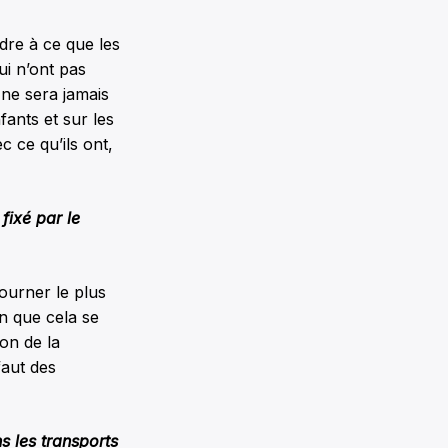
ndre à ce que les
qui n’ont pas
 ne sera jamais
fants et sur les
 ce qu’ils ont,
fixé par le
tourner le plus
n que cela se
on de la
faut des
 les transports