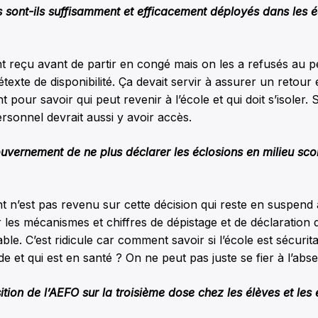
s sont-ils suffisamment et efficacement déployés dans les é
t reçu avant de partir en congé mais on les a refusés au 
texte de disponibilité. Ça devait servir à assurer un retour 
t pour savoir qui peut revenir à l’école et qui doit s’isoler. S
ersonnel devrait aussi y avoir accès.
ouvernement de ne plus déclarer les éclosions en milieu sco
n’est pas revenu sur cette décision qui reste en suspend 
er les mécanismes et chiffres de dépistage et de déclaration 
e. C’est ridicule car comment savoir si l’école est sécuritai
de et qui est en santé ? On ne peut pas juste se fier à l’abs
sition de l’AEFO sur la troisième dose chez les élèves et les