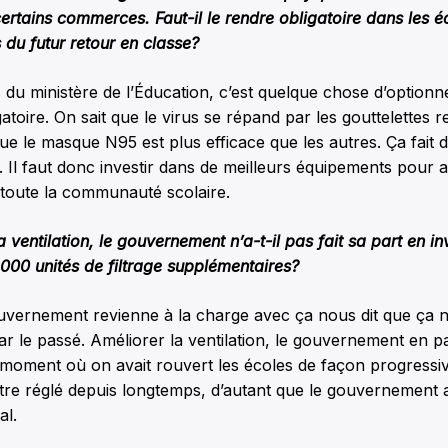
tains commerces. Faut-il le rendre obligatoire dans les é
s du futur retour en classe?
 du ministère de l’Éducation, c’est quelque chose d’optionn
gatoire. On sait que le virus se répand par les gouttelettes r
que le masque N95 est plus efficace que les autres. Ça fait 
t. Il faut donc investir dans de meilleurs équipements pour 
e toute la communauté scolaire.
 ventilation, le gouvernement n’a-t-il pas fait sa part en in
000 unités de filtrage supplémentaires?
ouvernement revienne à la charge avec ça nous dit que ça n’
 le passé. Améliorer la ventilation, le gouvernement en p
 moment où on avait rouvert les écoles de façon progressi
tre réglé depuis longtemps, d’autant que le gouvernement a
al.