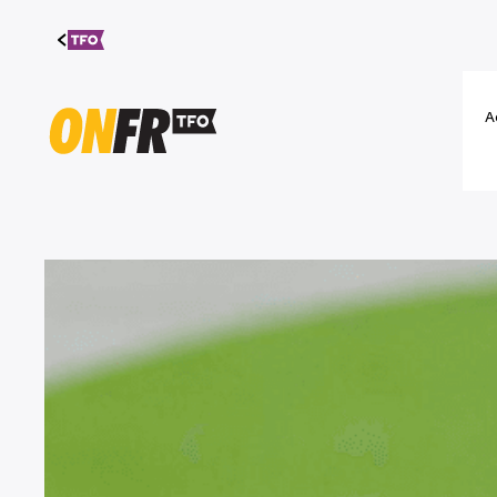
Aller au
contenu
A