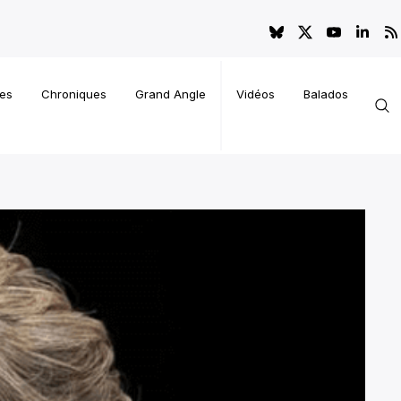
es
Chroniques
Grand Angle
Vidéos
Balados