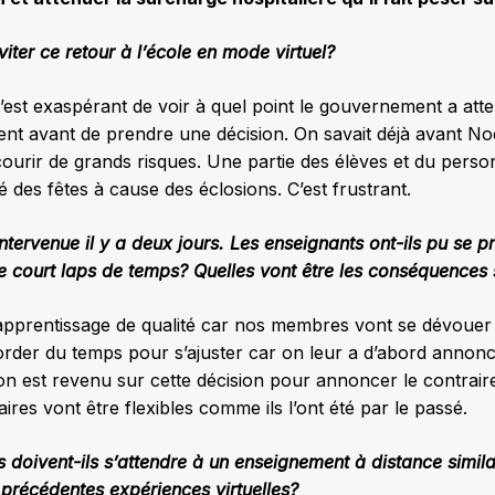
viter ce retour à l’école en mode virtuel?
est exaspérant de voir à quel point le gouvernement a att
nt avant de prendre une décision. On savait déjà avant Noë
courir de grands risques. Une partie des élèves et du person
 des fêtes à cause des éclosions. C’est frustrant.
intervenue il y a deux jours. Les enseignants ont-ils pu se 
 court laps de temps? Quelles vont être les conséquences s
 apprentissage de qualité car nos membres vont se dévouer 
order du temps pour s’ajuster car on leur a d’abord annon
 on est revenu sur cette décision pour annoncer le contrai
aires vont être flexibles comme ils l’ont été par le passé.
s doivent-ils s’attendre à un enseignement à distance simila
précédentes expériences virtuelles?