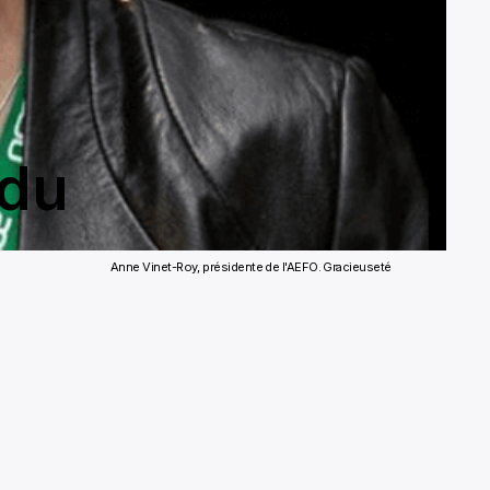
ndu
Anne Vinet-Roy, présidente de l'AEFO. Gracieuseté