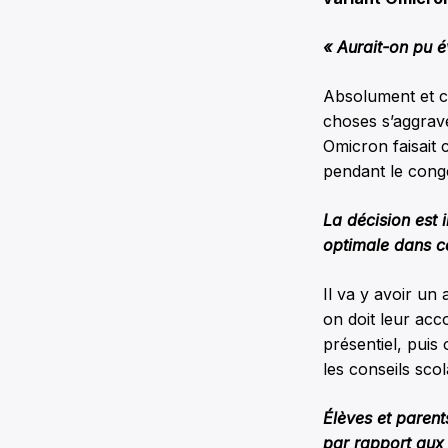
« Aurait-on pu é
Absolument et c’
choses s’aggrave
Omicron faisait 
pendant le congé
La décision est 
optimale dans ce
Il va y avoir un
on doit leur acc
présentiel, puis
les conseils scol
Élèves et parent
par rapport aux 