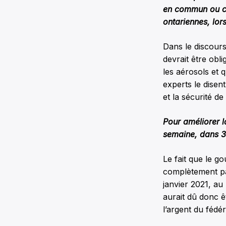
en commun ou cer
ontariennes, lor
Dans le discours
devrait être obli
les aérosols et 
experts le disen
et la sécurité d
Pour améliorer la
semaine, dans 3
Le fait que le g
complètement par
janvier 2021, au
aurait dû donc ê
l’argent du fédér