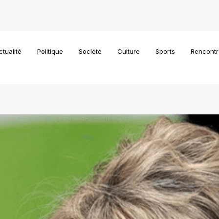
ctualité
Politique
Société
Culture
Sports
Rencontr