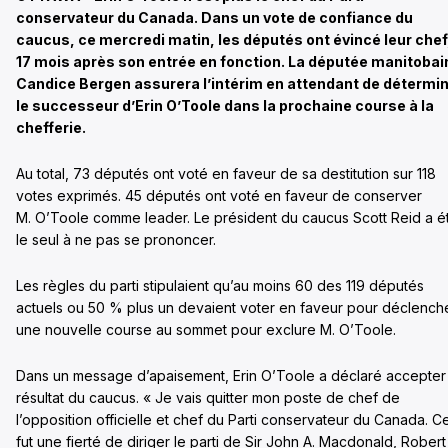
conservateur du Canada. Dans un vote de confiance du
caucus, ce mercredi matin, les députés ont évincé leur chef
17 mois après son entrée en fonction. La députée manitobai
Candice Bergen assurera l’intérim en attendant de détermi
le successeur d’Erin O’Toole dans la prochaine course à la
chefferie.
Au total, 73 députés ont voté en faveur de sa destitution sur 118
votes exprimés. 45 députés ont voté en faveur de conserver
M. O’Toole comme leader. Le président du caucus Scott Reid a é
le seul à ne pas se prononcer.
Les règles du parti stipulaient qu’au moins 60 des 119 députés
actuels ou 50 % plus un devaient voter en faveur pour déclench
une nouvelle course au sommet pour exclure M. O’Toole.
Dans un message d’apaisement, Erin O’Toole a déclaré accepter
résultat du caucus. « Je vais quitter mon poste de chef de
l’opposition officielle et chef du Parti conservateur du Canada. C
fut une fierté de diriger le parti de Sir John A. Macdonald, Robert