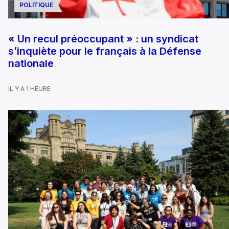
POLITIQUE
« Un recul préoccupant » : un syndicat
s’inquiète pour le français à la Défense
nationale
IL Y A 1 HEURE