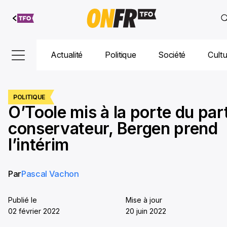
Aller au
contenu
Actualité
Politique
Société
Cult
POLITIQUE
O’Toole mis à la porte du part
conservateur, Bergen prend
l’intérim
Par
Pascal Vachon
Publié le
Mise à jour
02 février 2022
20 juin 2022