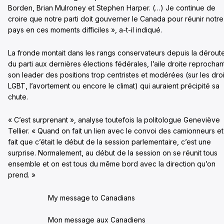
Borden, Brian Mulroney et Stephen Harper. (…) Je continue de
croire que notre parti doit gouverner le Canada pour réunir notre
pays en ces moments difficiles », a-t-il indiqué.
La fronde montait dans les rangs conservateurs depuis la dérout
du parti aux dernières élections fédérales, l’aile droite reprochan
son leader des positions trop centristes et modérées (sur les droi
LGBT, l’avortement ou encore le climat) qui auraient précipité sa
chute.
« C’est surprenant », analyse toutefois la politologue Geneviève
Tellier. « Quand on fait un lien avec le convoi des camionneurs et
fait que c’était le début de la session parlementaire, c’est une
surprise. Normalement, au début de la session on se réunit tous
ensemble et on est tous du même bord avec la direction qu’on
prend. »
My message to Canadians
Mon message aux Canadiens