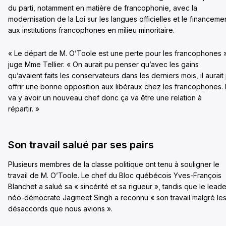
du parti, notamment en matière de francophonie, avec la
modernisation de la Loi sur les langues officielles et le financeme
aux institutions francophones en milieu minoritaire.
« Le départ de M. O’Toole est une perte pour les francophones 
juge Mme Tellier. « On aurait pu penser qu’avec les gains
qu’avaient faits les conservateurs dans les derniers mois, il aurait
offrir une bonne opposition aux libéraux chez les francophones. I
va y avoir un nouveau chef donc ça va être une relation à
répartir. »
Son travail salué par ses pairs
Plusieurs membres de la classe politique ont tenu à souligner le
travail de M. O’Toole. Le chef du Bloc québécois Yves-François
Blanchet a salué sa « sincérité et sa rigueur », tandis que le leade
néo-démocrate Jagmeet Singh a reconnu « son travail malgré le
désaccords que nous avions ».