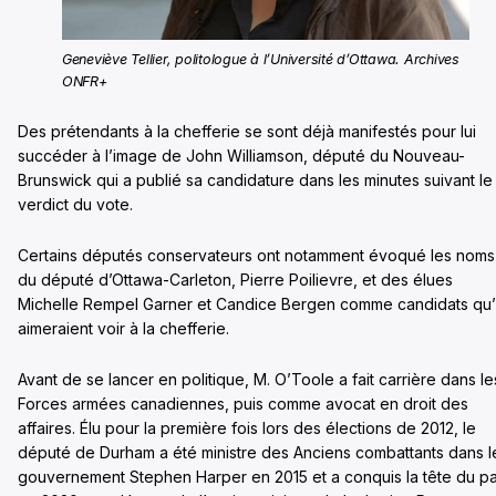
Geneviève Tellier, politologue à l’Université d’Ottawa. Archives
ONFR+
Des prétendants à la chefferie se sont déjà manifestés pour lui
succéder à l’image de John Williamson, député du Nouveau-
Brunswick qui a publié sa candidature dans les minutes suivant le
verdict du vote.
Certains députés conservateurs ont notamment évoqué les noms
du député d’Ottawa-Carleton, Pierre Poilievre, et des élues
Michelle Rempel Garner et Candice Bergen comme candidats qu’i
aimeraient voir à la chefferie.
Avant de se lancer en politique, M. O’Toole a fait carrière dans le
Forces armées canadiennes, puis comme avocat en droit des
affaires. Élu pour la première fois lors des élections de 2012, le
député de Durham a été ministre des Anciens combattants dans l
gouvernement Stephen Harper en 2015 et a conquis la tête du pa