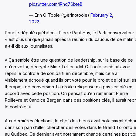
pic.twitter.com/iRhq76bteB
— Erin O'Toole (@erinotoole)
February 2,
2022
Pour le député québécois Pierre Paul-Hus, le Parti conservateur
« est plus uni que jamais après la réunion du caucus de ce matin 
a-t-il dit aux journalistes.
« Ça semble être une question de leadership, sur la base de ce
qu’on voit », décrypte Mme Tellier. « M. O’Toole semblait avoir
repris le contrôle de son parti en décembre, mais cela a
visiblement échoué quand ils ont voté pour le projet de loi sur le
thérapies de conversion. La droite religieuse n’a pas semblé en
accord avec cette position. On pensait qu’en ramenant Pierre
Poilievre et Candice Bergen dans des positions clés, il aurait repr
le contrôle. »
Aux dernières élections, le chef des bleus avait notamment éch
dans son pari d’aller chercher des votes dans le Grand Toronto e
au Québec. Ce dernier avait notamment changé certaines positio